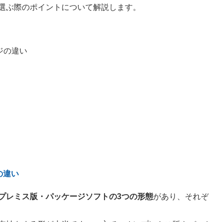
選ぶ際のポイントについて解説します。
ジの違い
の違い
プレミス版・パッケージソフトの3つの形態
があり、それぞ