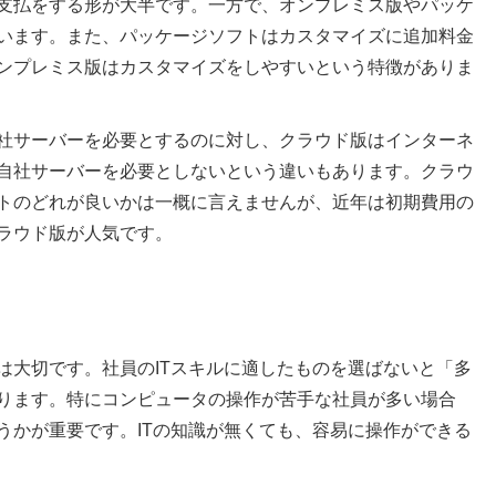
支払をする形が大半です。一方で、オンプレミス版やパッケ
います。また、パッケージソフトはカスタマイズに追加料金
ンプレミス版はカスタマイズをしやすいという特徴がありま
社サーバーを必要とするのに対し、クラウド版はインターネ
自社サーバーを必要としないという違いもあります。クラウ
トのどれが良いかは一概に言えませんが、近年は初期費用の
ラウド版が人気です。
は大切です。社員のITスキルに適したものを選ばないと「多
ります。特にコンピュータの操作が苦手な社員が多い場合
うかが重要です。ITの知識が無くても、容易に操作ができる