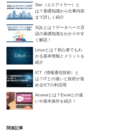
SIer（エスアイヤー）と
は？基礎知識から仕事内容
まで詳しく紹介
SQLとは？データベース言
語の基礎知識をわかりやす
く解説！
Linuxとは？初心者でもわ
かる基本情報とメリットを
紹介
ICT（情報通信技術）と
は？ITとの違いと政府が進
めるICTの利活用
Accessとは？Excelとの違
いや基本操作を紹介！
関連記事