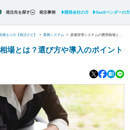
発注先を探す
発注事例
開発会社の方
SaaSベンダーの方
見積もりの【発注ナビ】
>
業務システム
>
原価管理システムの費用相場と
相場とは？選び方や導入のポイント