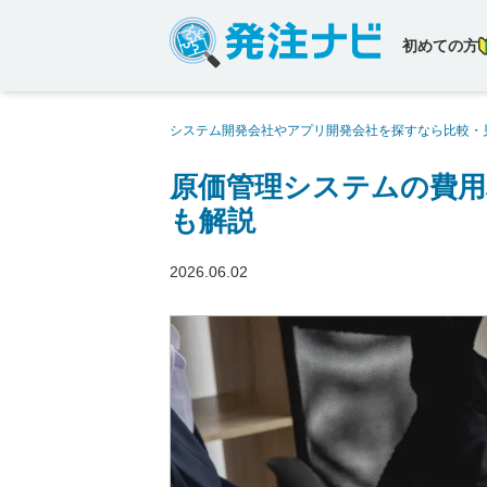
初めての方
システム開発会社やアプリ開発会社を探すなら比較・
は？選び方や導入のポイントも解説
原価管理システムの費用
も解説
2026.06.02