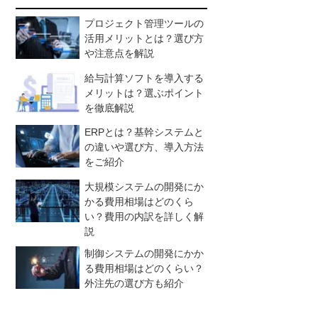
プロジェクト管理ツールの
活用メリットとは？選び方
や注意点を解説
給与計算ソフトを導入する
メリットは？選ぶポイント
を徹底解説
ERPとは？基幹システムと
の違いや選び方、導入方法
をご紹介
大規模システムの開発にか
かる費用相場はどのくら
い？費用の内訳を詳しく解
説
制御システムの開発にかか
る費用相場はどのくらい？
外注先の選び方も紹介