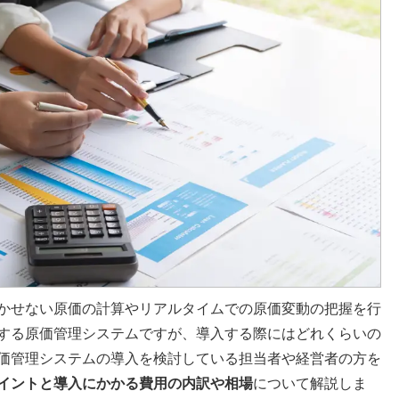
かせない原価の計算やリアルタイムでの原価変動の把握を行
する原価管理システムですが、導入する際にはどれくらいの
価管理システムの導入を検討している担当者や経営者の方を
イントと導入にかかる費用の内訳や相場
について解説しま