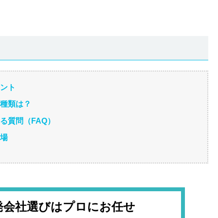
イント
の種類は？
る質問（FAQ）
相場
発会社選びはプロにお任せ