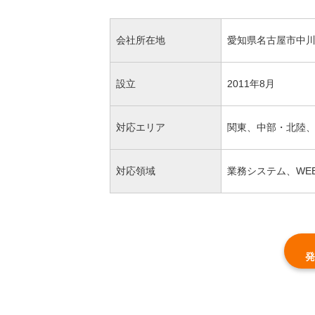
会社所在地
愛知県名古屋市中川区尾
設立
2011年8月
対応エリア
関東、中部・北陸
対応領域
業務システム、WE
発