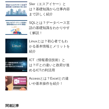
SIer（エスアイヤー）と
は？基礎知識から仕事内容
まで詳しく紹介
SQLとは？データベース言
語の基礎知識をわかりやす
く解説！
Linuxとは？初心者でもわ
かる基本情報とメリットを
紹介
ICT（情報通信技術）と
は？ITとの違いと政府が進
めるICTの利活用
Accessとは？Excelとの違
いや基本操作を紹介！
関連記事