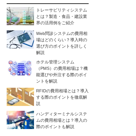
トレーサビリティシステム
とは？製造・食品・建設業
界の活用例をご紹介
Web問診システムの費用相
場はどのくらい？導入時の
選び方のポイントを詳しく
解説
ホテル管理システム
（PMS）の費用相場は？機
能選びや外注する際のポイ
ントを解説
RFIDの費用相場とは？導入
する際のポイントを徹底解
説
ハンディターミナルシステ
ムの費用相場とは？導入の
際のポイントも解説