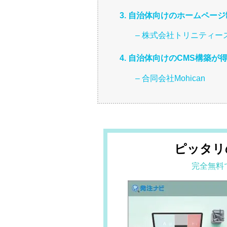
3. 自治体向けのホームペー
– 株式会社トリニティー
4. 自治体向けのCMS構築が
– 合同会社Mohican
ピッタリ
完全無料