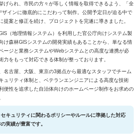
挙げられ、市民の方々が等しく情報を取得できるよう、「全
Xデザインに徹底的にこだわって制作。公開予定日が迫る中で
に提案と修正を続け、プロジェクトを完遂に導きました。
GIS（地理情報システム）を利用した官公庁向けシステム製
向け森林GISシステムの開発実績もあることから、単なる情
ページと業務システムやWebシステムとの高度な連携が必
術力をもって対応できる体制が整っております。
、名古屋、大阪、東京の3拠点から最適なスタッフでチーム
キュリティ体制と、ベテランエンジニアによる高度な技術
利便性を追求した自治体向けのホームページ制作をお求めの
。
、セキュリティに関わるポリシーやルールに準拠した対応
作の実績が豊富です。