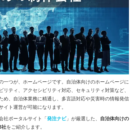
の一つが、ホームページです。自治体向けのホームページに
ビリティ、アクセシビリティ対応、セキュリティ対策など、
ため、自治体業務に精通し、多言語対応や災害時の情報発信
サイト運営が可能になります。
会社ポータルサイト「
発注ナビ
」が厳選した、
自治体向けの
8社
をご紹介します。