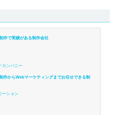
ジ制作で実績がある制作会社
ドカンパニー
ジ制作からWebマーケティングまでお任せできる制
モーション