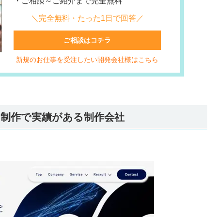
・ご相談～ご紹介まで完全無料
＼完全無料・たった1日で回答／
ご相談はコチラ
新規のお仕事を受注したい開発会社様はこちら
ジ制作で実績がある制作会社