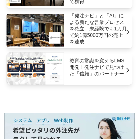
で獲得
「発注ナビ」と「AI」に
よる新たな営業プロセス
を確立。未経験でも1カ月
で約1億5000万円の売上
を達成
教育の常識を変えるLMS
開発！発注ナビで見つけ
た「信頼」のパートナー