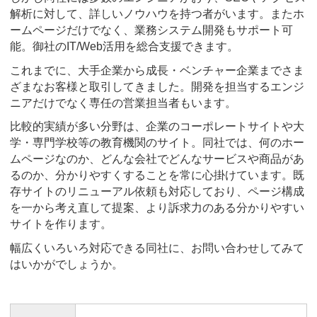
解析に対して、詳しいノウハウを持つ者がいます。またホ
ームページだけでなく、業務システム開発もサポート可
能。御社のIT/Web活用を総合支援できます。
これまでに、大手企業から成長・ベンチャー企業までさま
ざまなお客様と取引してきました。開発を担当するエンジ
ニアだけでなく専任の営業担当者もいます。
比較的実績が多い分野は、企業のコーポレートサイトや大
学・専門学校等の教育機関のサイト。同社では、何のホー
ムページなのか、どんな会社でどんなサービスや商品があ
るのか、分かりやすくすることを常に心掛けています。既
存サイトのリニューアル依頼も対応しており、ページ構成
を一から考え直して提案、より訴求力のある分かりやすい
サイトを作ります。
幅広くいろいろ対応できる同社に、お問い合わせしてみて
はいかがでしょうか。