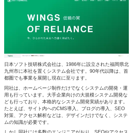
日本ソフト技研株式会社は、1986年に設立された福岡県北
九州市に本社を置くシステム会社です。90年代以降は、首
都圏でも事業を展開し現在に至ります。
同社は、ホームページ制作だけでなくシステムの開発・運
用も行っています。大手企業向けの大規模システム開発な
ども行っており、本格的なシステム開発実績があります。
たとえば、サイト内へのCMS導入、ブログの導入、SEO
対策、アクセス解析などは、デザインだけでなく、システ
ムの知識が必要です。
しかし同社には多数のエンジニアがおり、SEOやアクセス