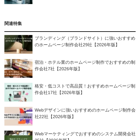
関連特集
ブランディング（ブランドサイト）に強いおすすめ
のホームページ制作会社29社【2026年版】
宿泊・ホテル業のホームページ制作でおすすめの制
作会社7社【2026年版】
格安・低コストで高品質！おすすめホームページ制
作会社17社【2026年版】
Webデザインに強いおすすめのホームページ制作会
社22社【2026年版】
Webマーケティングでおすすめのシステム開発会社