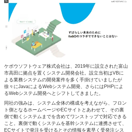
ケボウソフトウェア株式会社は、2019年に設立された富山
市高田に拠点を置くシステム開発会社。設立当初はVBに
よる業務システムの開発案件を多く手掛けていましたが
徐々にJavaによるWebシステム開発、さらにはPHPによ
るWebシステム開発へとシフトしてきました。
同社の強みは、システム全体の構成を考えながら、フロン
ト側となるホームページやECサイトとあわせて、その裏
側で動くシステムまでを含めてワンストップで対応できる
こと。裏側で動くシステムを基幹システムに連携させて、
ECサイトで発注を受けるとその情報を素早く受発注シス