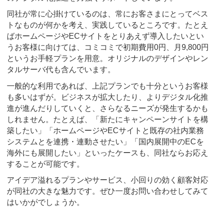
同社が常に心掛けているのは、常にお客さまにとってベス
トなものが何かを考え、実践しているところです。たとえ
ばホームページやECサイトをとりあえず導入したいとい
うお客様に向けては、コミコミで初期費用0円、月9,800円
というお手軽プランを用意。オリジナルのデザインやレン
タルサーバ代も含んでいます。
一般的な利用であれば、上記プランでも十分というお客様
も多いはずが。ビジネスが拡大したり、よりデジタル化推
進が進んだりしていくと、さらなるニーズが発生するかも
しれません。たとえば、「新たにキャンペーンサイトを構
築したい」「ホームページやECサイトと既存の社内業務
システムとを連携・連動させたい」「国内展開中のECを
海外にも展開したい」といったケースも、同社ならお応え
することが可能です。
アイデア溢れるプランやサービス、小回りの効く顧客対応
が同社の大きな魅力です。ぜひ一度お問い合わせしてみて
はいかがでしょうか。