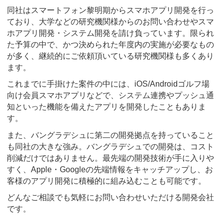
同社はスマートフォン黎明期からスマホアプリ開発を行っ
ており、大学などの研究機関様からのお問い合わせやスマ
ホアプリ開発・システム開発を請け負っています。限られ
た予算の中で、かつ決められた年度内の実施が必要なもの
が多く、継続的にご依頼頂いている研究機関様も多くあり
ます。
これまでに手掛けた案件の中には、iOS/Androidゴルフ場
向け会員スマホアプリなどで、システム連携やプッシュ通
知といった機能を備えたアプリを開発したこともありま
す。
また、バングラデシュに第二の開発拠点を持っていること
も同社の大きな強み。バングラデシュでの開発は、コスト
削減だけではありません。最先端の開発技術が手に入りや
すく、Apple・Googleの先端情報をキャッチアップし、お
客様のアプリ開発に積極的に組み込むことも可能です。
どんなご相談でも気軽にお問い合わせいただける開発会社
です。