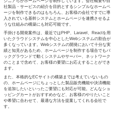
ジニアらがホームページを制作しています。会社概要や自
社製品・サービスの紹介を目的とするシンプルなホームペ
ージを制作できるのはもちろん、お客様の会社ですでに導
入されている基幹システムとホームページを連携させるよ
うな仕組みの構築にも対応可能です。
手掛ける開発案件は、最近ではPHP、Laravel、Reactを用
いたクラウドシステムを中心としたWebシステムの割合が
多くなっています。Webシステムの開発において十分な実
績と知見があるため、ホームページを制作する場合でもバ
ックグラウンドで動くシステムやサーバー、ネットワーク
のことまで含めて、お客様の要望にお応えすることができ
ます。
また、本格的なECサイトの構築までは考えていないもの
の、ホームページにちょっとした製品販売機能や決済機能
を追加したいといったご要望にも対応が可能。どんなショ
ッピングカートがおすすめかなど、お客様のやりたいこと
や希望に合わせて、最適な方法を提案してくれる会社で
す。