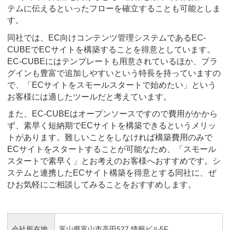
テムに伝えるといったフローを確立することも可能としま
す。
同社では、EC向けコンテンツ管理システムであるEC-
CUBEでECサイトを構築することを得意としています。
EC-CUBEにはテンプレートも用意されているほか、プラ
グインも豊富で追加しやすいという特長を持っていますの
で、「ECサイトをスモールスタートで始めたい」という
お客様には適したツールだと考えています。
また、EC-CUBEはオープンソースですので費用がかから
ず、素早く短納期でECサイトを構築できるというメリッ
トがあります。難しいことをしなければ構築費用のみで
ECサイトをスタートすることが可能なため、「スモール
スタートで素早く」とお考えのお客様へおすすめです。シ
ステムと連携したECサイト構築を得意とする同社に、ぜ
ひお気軽にご相談してみることをおすすめします。
会社所在地
富山県富山市高田527 情報ビル5F