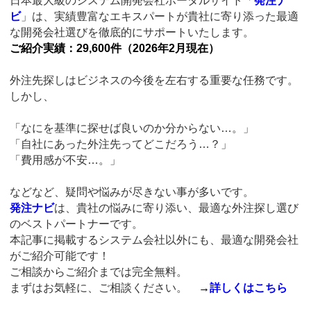
日本最大級のシステム開発会社ポータルサイト「
発注ナ
ビ
」は、実績豊富なエキスパートが貴社に寄り添った最適
な開発会社選びを徹底的にサポートいたします。
ご紹介実績：29,600件（2026年2月現在）
外注先探しはビジネスの今後を左右する重要な任務です。
しかし、
「なにを基準に探せば良いのか分からない…。」
「自社にあった外注先ってどこだろう…？」
「費用感が不安…。」
などなど、疑問や悩みが尽きない事が多いです。
発注ナビ
は、貴社の悩みに寄り添い、最適な外注探し選び
のベストパートナーです。
本記事に掲載するシステム会社以外にも、最適な開発会社
がご紹介可能です！
ご相談からご紹介までは完全無料。
まずはお気軽に、ご相談ください。
→
詳しくはこちら