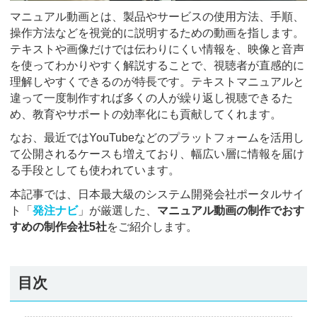
マニュアル動画とは、製品やサービスの使用方法、手順、
操作方法などを視覚的に説明するための動画を指します。
テキストや画像だけでは伝わりにくい情報を、映像と音声
を使ってわかりやすく解説することで、視聴者が直感的に
理解しやすくできるのが特長です。テキストマニュアルと
違って一度制作すれば多くの人が繰り返し視聴できるた
め、教育やサポートの効率化にも貢献してくれます。
なお、最近ではYouTubeなどのプラットフォームを活用し
て公開されるケースも増えており、幅広い層に情報を届け
る手段としても使われています。
本記事では、日本最大級のシステム開発会社ポータルサイ
ト「
発注ナビ
」が厳選した、
マニュアル動画の制作でおす
すめの制作会社5社
をご紹介します。
目次