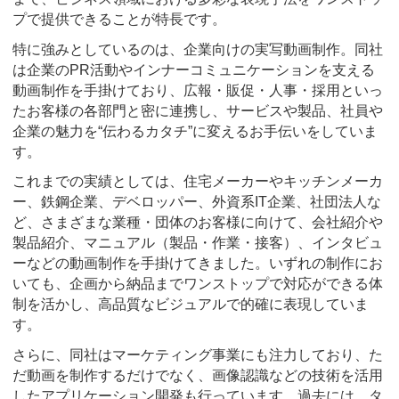
プで提供できることが特長です。
特に強みとしているのは、企業向けの実写動画制作。同社
は企業のPR活動やインナーコミュニケーションを支える
動画制作を手掛けており、広報・販促・人事・採用といっ
たお客様の各部門と密に連携し、サービスや製品、社員や
企業の魅力を“伝わるカタチ”に変えるお手伝いをしていま
す。
これまでの実績としては、住宅メーカーやキッチンメーカ
ー、鉄鋼企業、デベロッパー、外資系IT企業、社団法人な
ど、さまざまな業種・団体のお客様に向けて、会社紹介や
製品紹介、マニュアル（製品・作業・接客）、インタビュ
ーなどの動画制作を手掛けてきました。いずれの制作にお
いても、企画から納品までワンストップで対応ができる体
制を活かし、高品質なビジュアルで的確に表現していま
す。
さらに、同社はマーケティング事業にも注力しており、た
だ動画を制作するだけでなく、画像認識などの技術を活用
したアプリケーション開発も行っています。過去には、タ