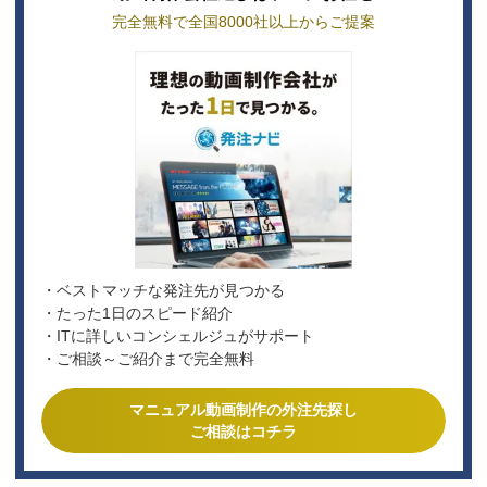
完全無料で全国8000社以上からご提案
・ベストマッチな発注先が見つかる
・たった1日のスピード紹介
・ITに詳しいコンシェルジュがサポート
・ご相談～ご紹介まで完全無料
マニュアル動画制作の外注先探し
ご相談はコチラ