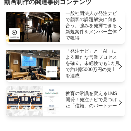
動画制作の関連事例コンテンツ
一般社団法人が発注ナビ
で顧客の課題解決に向き
合う。強みを発揮できる
新規案件をメンバー主体
で獲得
「発注ナビ」と「AI」に
よる新たな営業プロセス
を確立。未経験でも1カ月
で約1億5000万円の売上
を達成
教育の常識を変えるLMS
開発！発注ナビで見つけ
た「信頼」のパートナー