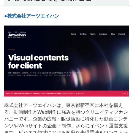
●株式会社アーツエイハン
株式会社アーツエイハンは、東京都新宿区に本社を構え
る、動画制作とWeb制作に強みを持つクリエイティブカン
パニーです。企業の広報・販促活動に特化した動画コンテ
ンツやWebサイトの企画・制作、さらにイベント運営支援
まで、ビジネス領域における多彩な表現手法をワンストッ