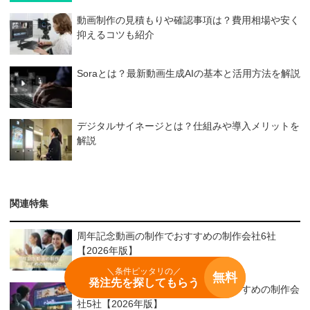
動画制作の見積もりや確認事項は？費用相場や安く
抑えるコツも紹介
Soraとは？最新動画生成AIの基本と活用方法を解説
デジタルサイネージとは？仕組みや導入メリットを
解説
関連特集
周年記念動画の制作でおすすめの制作会社6社
【2026年版】
＼条件ピッタリの／
無料
発注先を探してもらう
デジタルサイネージ動画の制作でおすすめの制作会
社5社【2026年版】