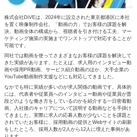
株式会社DiVEは、2024年に設立された東京都港区に本社
を置く映像制作会社。「動画の力」でお客様の課題を解
決。動画全体の構成から、視聴者を引き付ける工夫、マー
ケティング施策の実施までワンストップで対応することが
可能です。
同社では動画を使ってさまざまなお客様の課題を解決して
きた実績があります。たとえば、求人用のインタビュー動
画や採用PR動画、サービス紹介動画のほか、大手企業の
YouTube動画制作支援などにも対応してきました。
なかでも特に実績が多いのが求人関係の動画です。具体的
には、代表者や従業員へのインタビュー動画や従業員が普
段どのような働き方をしているのかを紹介する一日密着動
画、入社後のキャリアについて説明する動画などを手掛け
てきました。実際に求人の応募人数が少ないことを課題と
されていたお客様に、採用動画の提供とWebサイトの刷新
をしたところ、採用人数が2人から12人に増えた事例があ
ります。