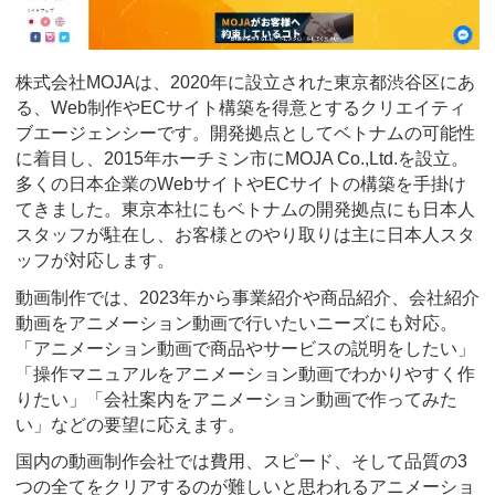
株式会社MOJAは、2020年に設立された東京都渋谷区にあ
る、Web制作やECサイト構築を得意とするクリエイティ
ブエージェンシーです。開発拠点としてベトナムの可能性
に着目し、2015年ホーチミン市にMOJA Co.,Ltd.を設立。
多くの日本企業のWebサイトやECサイトの構築を手掛け
てきました。東京本社にもベトナムの開発拠点にも日本人
スタッフが駐在し、お客様とのやり取りは主に日本人スタ
ッフが対応します。
動画制作では、2023年から事業紹介や商品紹介、会社紹介
動画をアニメーション動画で行いたいニーズにも対応。
「アニメーション動画で商品やサービスの説明をしたい」
「操作マニュアルをアニメーション動画でわかりやすく作
りたい」「会社案内をアニメーション動画で作ってみた
い」などの要望に応えます。
国内の動画制作会社では費用、スピード、そして品質の3
つの全てをクリアするのが難しいと思われるアニメーショ