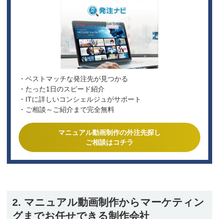
・ベストマッチな発注先が見つかる
・たった1日のスピード紹介
・ITに詳しいコンシェルジュがサポート
・ご相談～ご紹介まで完全無料
マニュアル動画制作の外注先探し
ご相談はコチラ
2. マニュアル動画制作からマーケティン
グまでお任せできる制作会社