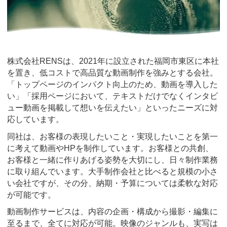
株式会社RENSは、2021年に設立された福岡市東区に本社
を置き、低コストで高品質な動画制作を強みとする会社。
「トップページのインパクト向上のため、動画を導入した
い」「採用ページにおいて、テキストだけでなくインタビ
ュー動画を掲載して想いを伝えたい」といったニーズに対
応しています。
同社は、お客様の表現したいこと・実現したいことを第一
に考えて動画やHPを制作しています。お客様との共創、
お客様と一緒に作りあげる姿勢を大切にし、日々制作業務
に取り組んでいます。大手制作会社と比べると規模の小さ
い会社ですが、その分、納期・予算については柔軟な対応
が可能です。
動画制作サービスは、内容の企画・構成から撮影・編集に
至るまで、全てに対応が可能。映像のジャンルも、実写は