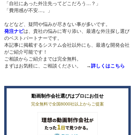
「自社にあった外注先ってどこだろう…？」
「費用感が不安…。」
などなど、疑問や悩みが尽きない事が多いです。
発注ナビ
は、貴社の悩みに寄り添い、最適な外注探し選び
のベストパートナーです。
本記事に掲載するシステム会社以外にも、最適な開発会社
がご紹介可能です！
ご相談からご紹介までは完全無料。
まずはお気軽に、ご相談ください。
→
詳しくはこちら
動画制作会社選びはプロにお任せ
完全無料で全国8000社以上からご提案