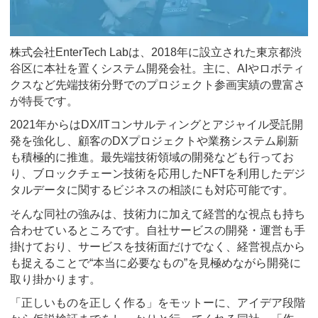
株式会社EnterTech Labは、2018年に設立された東京都渋
谷区に本社を置くシステム開発会社。主に、AIやロボティ
クスなど先端技術分野でのプロジェクト参画実績の豊富さ
が特長です。
2021年からはDX/ITコンサルティングとアジャイル受託開
発を強化し、顧客のDXプロジェクトや業務システム刷新
も積極的に推進。最先端技術領域の開発なども行ってお
り、ブロックチェーン技術を応用したNFTを利用したデジ
タルデータに関するビジネスの相談にも対応可能です。
そんな同社の強みは、技術力に加えて経営的な視点も持ち
合わせているところです。自社サービスの開発・運営も手
掛けており、サービスを技術面だけでなく、経営視点から
も捉えることで“本当に必要なもの”を見極めながら開発に
取り掛かります。
「正しいものを正しく作る」をモットーに、アイデア段階