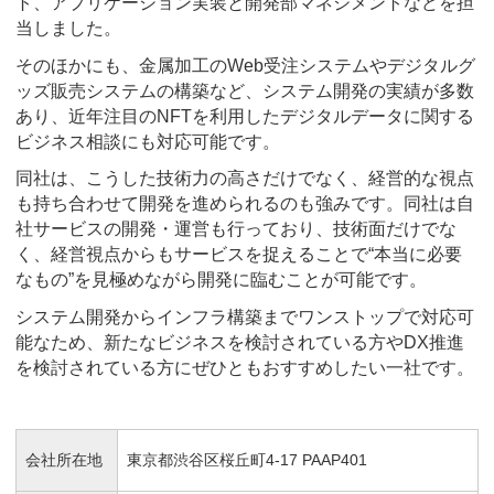
ト、アプリケーション実装と開発部マネジメントなどを担
当しました。
そのほかにも、金属加工のWeb受注システムやデジタルグ
ッズ販売システムの構築など、システム開発の実績が多数
あり、近年注目のNFTを利用したデジタルデータに関する
ビジネス相談にも対応可能です。
同社は、こうした技術力の高さだけでなく、経営的な視点
も持ち合わせて開発を進められるのも強みです。同社は自
社サービスの開発・運営も行っており、技術面だけでな
く、経営視点からもサービスを捉えることで“本当に必要
なもの”を見極めながら開発に臨むことが可能です。
システム開発からインフラ構築までワンストップで対応可
能なため、新たなビジネスを検討されている方やDX推進
を検討されている方にぜひともおすすめしたい一社です。
会社所在地
東京都渋谷区桜丘町4-17 PAAP401