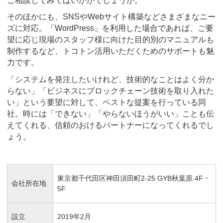
ご相談してみてはいかがでしょうか。
そのほかにも、SNSやWebサイト構築などさまざまなニー
ズに対応。「WordPress」を利用した場合であれば、ご要
望に応じ現場のスタッフ様に向けた目的別のマニュアルも
制作するなど、トコトン活用いただくためのサポートも魅
力です。
「システムを発注したいけれど、技術的なことはよく分か
らない」「ビジネスにブロックチェーン技術を取り入れた
い」という要望に対して、ベストな提案を行っている同
社。時には「できない」「やらないほうがいい」ことも伝
えてくれる、信頼のおけるパートナーになってくれるでし
ょう。
東京都千代田区神田須田町2-25 GYB秋葉原 4F・
会社所在地
5F
設立
2019年2月