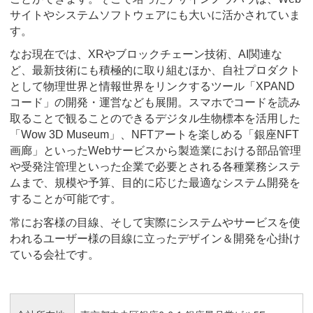
サイトやシステムソフトウェアにも大いに活かされていま
す。
なお現在では、XRやブロックチェーン技術、AI関連な
ど、最新技術にも積極的に取り組むほか、自社プロダクト
として物理世界と情報世界をリンクするツール「XPAND
コード」の開発・運営なども展開。スマホでコードを読み
取ることで観ることのできるデジタル生物標本を活用した
「Wow 3D Museum」、NFTアートを楽しめる「銀座NFT
画廊」といったWebサービスから製造業における部品管理
や受発注管理といった企業で必要とされる各種業務システ
ムまで、規模や予算、目的に応じた最適なシステム開発を
することが可能です。
常にお客様の目線、そして実際にシステムやサービスを使
われるユーザー様の目線に立ったデザイン＆開発を心掛け
ている会社です。