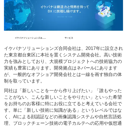
イケバナソリューションズ合同会社は、2017年に設立され
た東京都台東区に本社を置くシステム開発会社。高い技術
力を強みとしており、大規模プロジェクトへの技術協力の
実績も豊富にあります。開発拠点はネパールにあります
が、一般的なオフショア開発会社とは一線を画す独自の体
制を取っています。
同社は「新しいことを一から作り上げたい」「誰もやった
ことがない、こんな新しいことをやりたい」といった希望
をお持ちのお客様に特にお役に立てると考えている会社で
す。単に「新しい技術に知識がある」というレベルではな
く、AIによる顔認証などの画像認識システムや自然言語処
理、ブロックチェーン技術の電子カルテへの応用や仮想通