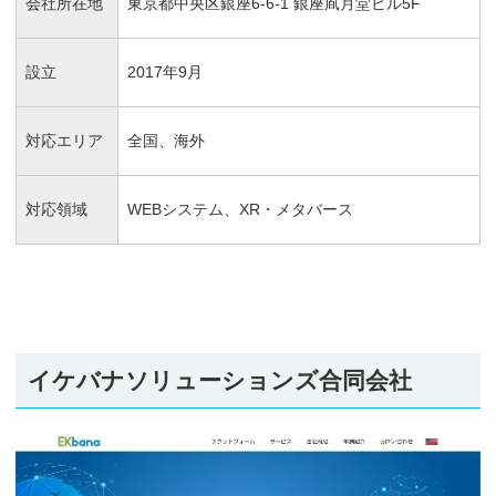
会社所在地
東京都中央区銀座6-6-1 銀座凮月堂ビル5F
設立
2017年9月
対応エリア
全国、海外
対応領域
WEBシステム、XR・メタバース
イケバナソリューションズ合同会社