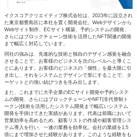
イクスコアクリエイティブ株式会社は、2023年に設立され
た東京都豊島区に本社を置く開発会社。Webデザインから
Webサイト制作、ECサイト構築、予約システムの開発、
さらにはブロックチェーン技術を活用したNFT関連の開発
まで幅広く対応しています。
同社の強みは、先進的な技術と独自のデザイン感覚を融合
させることで、お客様のビジネスを次のレベルへと導くこ
とにあります。お客様のビジネスの「個性」を最大限に引
き出し、それをシステムとデザインで形にすることで、タ
ーゲットとの強い結びつきを生み出します。
また、これまでに大手企業のECサイト開発や予約システ
ムの開発、さらにはブロックチェーンやNFT(非代替制ト
ークン)技術を活用したシステム開発まで幅広いシステム
開発を手掛けてきた実績があります。代表は前職において
営業効率を高めるため、顧客リストの作成や顧客管理シス
テム導入を行い、一連の業務を効率化。会社の業績を1.5
倍にまで増加させた経験があります。このような経験をも