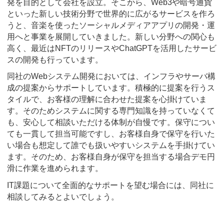
発を目的として会社を設立。そこから、Web3や暗号通貨
といった新しい技術分野で世界的に広がるサービスを作ろ
うと、音楽を使ったソーシャルメディアアプリの開発・運
用へと事業を展開していきました。新しい分野への関心も
高く、最近はNFTのリリースやChatGPTを活用したサービ
スの開発も行っています。
同社のWebシステム開発においては、インフラやサーバ構
成の提案からサポートしています。積極的に提案を行うス
タイルで、お客様の理解に合わせた提案を心掛けていま
す。そのためシステムに関する専門知識を持っていなくて
も、安心して相談いただける体制が自慢です。保守につい
ても一貫して担当可能ですし、お客様自身で保守を行いた
い場合も想定して誰でも扱いやすいシステムを手掛けてい
ます。そのため、お客様自身が保守を担当する場合デモ円
滑に作業を進められます。
IT課題について全面的なサポートを望む場合には、同社に
相談してみるとよいでしょう。