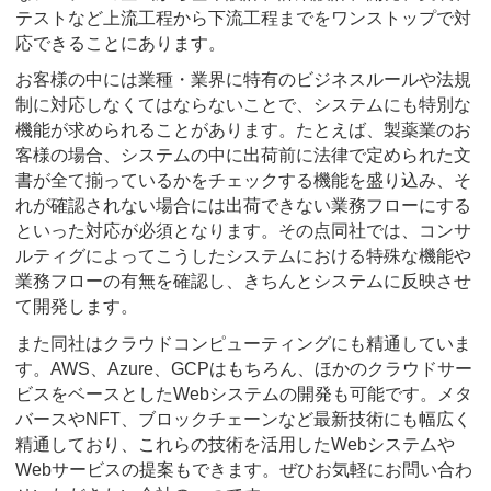
テストなど上流工程から下流工程までをワンストップで対
応できることにあります。
お客様の中には業種・業界に特有のビジネスルールや法規
制に対応しなくてはならないことで、システムにも特別な
機能が求められることがあります。たとえば、製薬業のお
客様の場合、システムの中に出荷前に法律で定められた文
書が全て揃っているかをチェックする機能を盛り込み、そ
れが確認されない場合には出荷できない業務フローにする
といった対応が必須となります。その点同社では、コンサ
ルティグによってこうしたシステムにおける特殊な機能や
業務フローの有無を確認し、きちんとシステムに反映させ
て開発します。
また同社はクラウドコンピューティングにも精通していま
す。AWS、Azure、GCPはもちろん、ほかのクラウドサー
ビスをベースとしたWebシステムの開発も可能です。メタ
バースやNFT、ブロックチェーンなど最新技術にも幅広く
精通しており、これらの技術を活用したWebシステムや
Webサービスの提案もできます。ぜひお気軽にお問い合わ