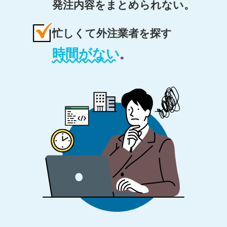
発注内容をまとめられない。
忙しくて外注業者を探す
時間がない
。