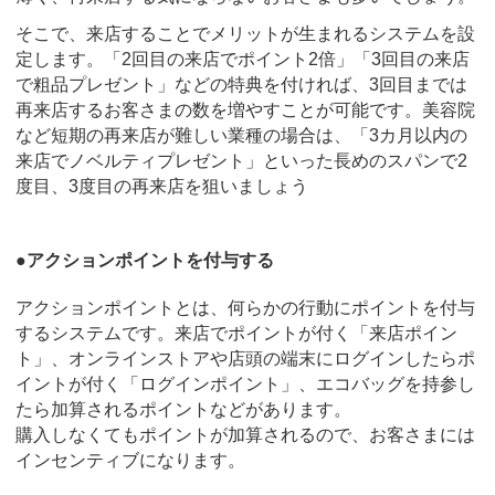
そこで、来店することでメリットが生まれるシステムを設
定します。「2回目の来店でポイント2倍」「3回目の来店
で粗品プレゼント」などの特典を付ければ、3回目までは
再来店するお客さまの数を増やすことが可能です。美容院
など短期の再来店が難しい業種の場合は、「3カ月以内の
来店でノベルティプレゼント」といった長めのスパンで2
度目、3度目の再来店を狙いましょう
●アクションポイントを付与する
アクションポイントとは、何らかの行動にポイントを付与
するシステムです。来店でポイントが付く「来店ポイン
ト」、オンラインストアや店頭の端末にログインしたらポ
イントが付く「ログインポイント」、エコバッグを持参し
たら加算されるポイントなどがあります。
購入しなくてもポイントが加算されるので、お客さまには
インセンティブになります。