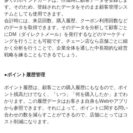
多くのポイントカードは、作成時に顧客データを登録しま
す。そのため、登録されたデータをそのまま顧客管理シス
テムとしても使用できます。
会計時には、来店回数、購入履歴、クーポン利用回数など
のデータを取得できます。そのデータを分析して顧客ごと
にDM（ダイレクトメール）を発行するなどのマーケティ
ングを行うことも可能です。チェーン店なら店舗ごとに細
かく分析を行うことで、企業全体を通した中長期的な経営
戦略を練ることもできるでしょう。
●ポイント履歴管理
ポイント履歴は、顧客ごとの購入履歴にもなるので、ポイ
ント残高だけでなく、「いつ」「何を購入したか」までわ
かります。この履歴データはお客さま自身もWebやアプリ
から参照できます。それによって、ポイントに関する問い
合わせの数を減らすことができるので、店舗にとってはコ
スト削減になります。