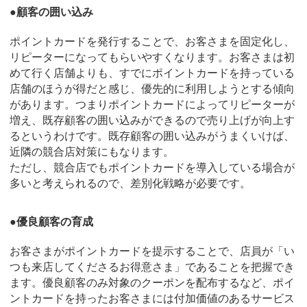
●顧客の囲い込み
ポイントカードを発行することで、お客さまを固定化し、
リピーターになってもらいやすくなります。お客さまは初
めて行く店舗よりも、すでにポイントカードを持っている
店舗のほうが得だと感じ、優先的に利用しようとする傾向
があります。つまりポイントカードによってリピーターが
増え、既存顧客の囲い込みができるので売り上げが向上す
るというわけです。既存顧客の囲い込みがうまくいけば、
近隣の競合店対策にもなります。
ただし、競合店でもポイントカードを導入している場合が
多いと考えられるので、差別化戦略が必要です。
●優良顧客の育成
お客さまがポイントカードを提示することで、店員が「い
つも来店してくださるお得意さま」であることを把握でき
ます。優良顧客のみ対象のクーポンを配布するなど、ポイ
ントカードを持ったお客さまには付加価値のあるサービス