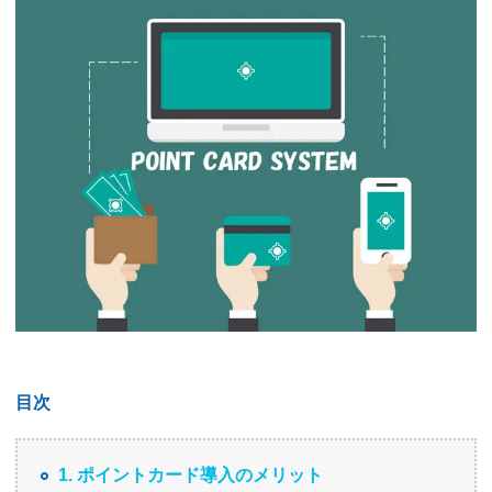
目次
1. ポイントカード導入のメリット