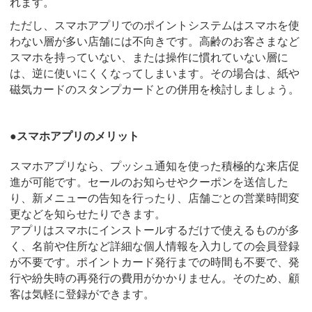
れます。
ただし、スマホアプリでのポイントシステムはスマホを使
わない層が多い店舗には不向きです。高齢のお客さまなど
スマホを持っていない、または操作に慣れていない層に
は、逆に使いにくくなってしまいます。その場合は、紙や
磁気カードのスタンプカードとの併用を検討しましょう。
●スマホアプリのメリット
スマホアプリなら、プッシュ通知を使った積極的な来店促
進が可能です。セールのお知らせやクーポンを送信した
り、新メニューの告知を行ったり、店舗ごとの営業時間変
更などを知らせたりできます。
アプリはスマホにインストールするだけで使えるものが多
く、名前や住所など詳細な個人情報を入力しての会員登録
が不要です。ポイントカード発行までの時間も不要で、発
行や紛失時の再発行の費用がかかりません。そのため、顧
客は気軽に登録ができます。