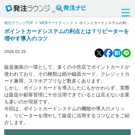
by
発注ラウンジTOP
>
WEBマーケティング
>
ポイントカードシステムの利点
とは？リピーターを増やす導入のコツ
ポイントカードシステムの利点とは？リピーターを
増やす導入のコツ
2026.02.26
販促施策の一環として、多くの小売店でポイントカードが
使われており、その種類は紙や磁器カード、クレジットカ
ード兼用、スマホアプリなど数多くあります。
しかし、ポイントカードを導入したにもかかわらず、実際
は販促や顧客管理に十分活用できているとは言えない企業
も多いのが現状です。
今回は、ポイントカードシステムの機能や導入のメリッ
ト、リピーターを増やして販促に活用するコツなどをご紹
介します。