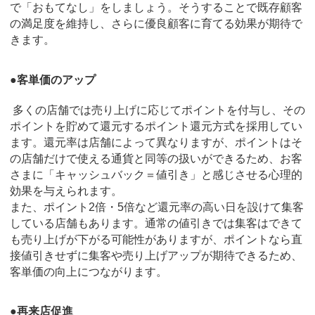
で「おもてなし」をしましょう。そうすることで既存顧客
の満足度を維持し、さらに優良顧客に育てる効果が期待で
きます。
●客単価のアップ
多くの店舗では売り上げに応じてポイントを付与し、その
ポイントを貯めて還元するポイント還元方式を採用してい
ます。還元率は店舗によって異なりますが、ポイントはそ
の店舗だけで使える通貨と同等の扱いができるため、お客
さまに「キャッシュバック＝値引き」と感じさせる心理的
効果を与えられます。
また、ポイント2倍・5倍など還元率の高い日を設けて集客
している店舗もあります。通常の値引きでは集客はできて
も売り上げが下がる可能性がありますが、ポイントなら直
接値引きせずに集客や売り上げアップが期待できるため、
客単価の向上につながります。
●再来店促進