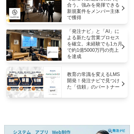
合う。強みを発揮できる
新規案件をメンバー主体
で獲得
「発注ナビ」と「AI」に
よる新たな営業プロセス
を確立。未経験でも1カ月
で約1億5000万円の売上
を達成
教育の常識を変えるLMS
開発！発注ナビで見つけ
た「信頼」のパートナー