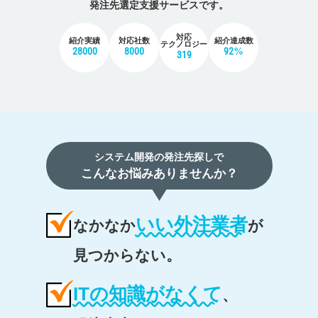
発注先選定支援サービスです。
対応
紹介実績
対応社数
紹介達成数
テクノロジー
28000
8000
92%
319
システム開発の発注先探しで
こんなお悩みありませんか？
いい外注業者
なかなか
が
見つからない。
ITの知識がなくて
、