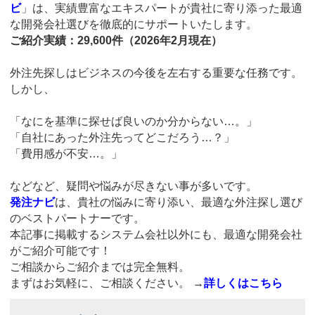
ビ
」は、実績豊富なエキスパートが貴社に寄り添った最適
な開発会社選びを徹底的にサポートいたします。
ご紹介実績：29,600件（2026年2月現在）
外注先探しはビジネスの今後を左右する重要な任務です。
しかし、
「なにを基準に探せば良いのか分からない…。」
「自社にあった外注先ってどこだろう…？」
「費用感が不安…。」
などなど、疑問や悩みが尽きない事が多いです。
発注ナビ
は、貴社の悩みに寄り添い、最適な外注探し選び
のベストパートナーです。
本記事に掲載するシステム会社以外にも、最適な開発会社
がご紹介可能です！
ご相談からご紹介までは完全無料。
まずはお気軽に、ご相談ください。
→
詳しくはこちら