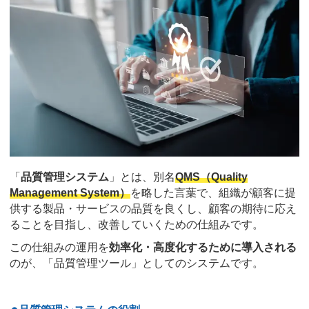
「
品質管理システム
」とは、別名
QMS（Quality
Management System）
を略した言葉で、組織が顧客に提
供する製品・サービスの品質を良くし、顧客の期待に応え
ることを目指し、改善していくための仕組みです。
この仕組みの運用を
効率化・高度化するために導入される
のが、「品質管理ツール」としてのシステムです。