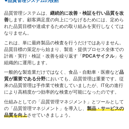
⚫︎品質管理システムの役割
品質管理システムは、
継続的に改善・検証を行い品質を改
善
します。顧客満足度の向上につなげるためには、定めら
れた品質目標や達成するための取り組みを実行しなくては
なりません。
これは、単に最終製品の検査を行うだけではありません。
品質目標の策定から始まり、製造・提供プロセス全体での
計画・実行・検証・改善を繰り返す「
PDCAサイクル
」を
組織的に運用します。
一般的な製造業だけではなく、食品・自動車・医療など
品
質が重要である分野
においても、品質管理は重要です。従
来の品質管理は手作業で検査していましたが、IT化の進行
により高精度かつ効率的な検査が可能になったのです。
仕組みとしての「品質管理マネジメント」とツールとして
の「品質管理マネジメント」を導入し、
製品・サービスの
品質を向上
させていきましょう。