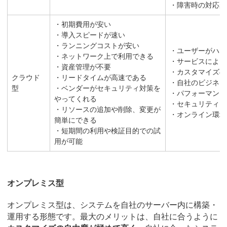
・障害時の対応が
・初期費用が安い
・導入スピードが速い
・ランニングコストが安い
・ユーザーがハー
・ネットワーク上で利用できる
・サービスによっ
・資産管理が不要
・カスタマイズの
クラウド
・リードタイムが高速である
・自社のビジネス
型
・ベンダーがセキュリティ対策を
・パフォーマンス
やってくれる
・セキュリティに
・リソースの追加や削除、変更が
・オンライン環境
簡単にできる
・短期間の利用や検証目的での試
用が可能
オンプレミス型
オンプレミス型は、システムを自社のサーバー内に構築・
運用する形態です。最大のメリットは、自社に合うように