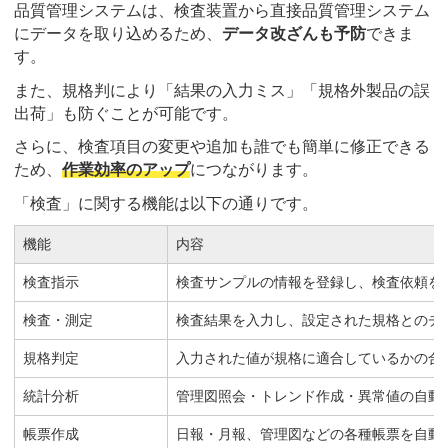
品質管理システムは、検査装置から直接品質管理システム
にデータを取り込めるため、
データ改ざんも予防
できま
す。
また、規格判により「結果の入力ミス」「規格外製品の誤
出荷」も防ぐことが可能です。
さらに、検査項目の変更や追加も誰でも簡単に修正できる
ため、
作業効率のアップ
につながります。
「検査」に関する機能は以下の通りです。
機能
内容
検査指示
検査サンプルの情報を登録し、検査依頼を
検査・測定
検査結果を入力し、設定された規格とのチ
規格判定
入力された値が規格に適合しているかの合
統計分析
管理図照会・トレンド作成・異常値の自動
帳票作成
日報・月報、管理図などの各種帳票を自動