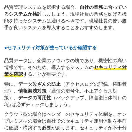
品質管理システムを選択する場合、
自社の業務に合ってい
るシステムか検討
しましょう。現場社員の業務を妨げる機
能を持ったシステムは避けるべきです。現場社員の使い勝
手が良いシステムを導入することをおすすめします。
●セキュリティ対策が整っているか確認する
品質データは、企業のノウハウの塊であり、機密性の高い
情報です。そのため、導入するシステムの
セキュリティ対
策を確認
することが重要です。
特に、
データ改ざんの防止
（アクセスログの記録、権限管
理）、
情報漏洩対策
（通信の暗号化、不正アクセス対
策）、
データの可用性
（バックアップ、障害復旧体制）の
3点は必ずチェックしましょう。
クラウド型の場合はベンダーのセキュリティ体制を、オン
プレミス型の場合は自社でのセキュリティ運用体制を事前
に確認・構築する必要があります。セキュリティが不十分