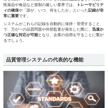
医薬品や食品など規制の厳しい業界では、
トレーサビリテ
ィの確保
や「誰が、いつ、何をしたか」といった
記録が非
常に重要
です。
システムがこれらの記録を自動的に保持・管理すること
で、万が一の品質問題や外部監査が発生した際に、
迅速か
つ正確な対応が可能
となり、企業の信用を守ることに繋が
るでしょう。
品質管理システムの代表的な機能