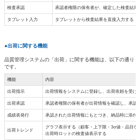
検査承認
承認者権限の保有者が、確定した検査結果
タブレット入力
タブレットから検査結果を直接入力する
●出荷に関する機能
品質管理システムの「出荷」に関する機能は、以下の通り
です。
機能
内容
出荷指示
出荷情報をシステムに登録し、出荷依頼を受け
出荷承認
承認者権限の保有者が出荷情報を確認し、承認
成績表発行
承認された出荷情報にもとづき、納品時に添付
グラフ表示する（顧客・上下限・3σ値・品目な
出荷トレンド
出荷時ロットの検査値表示する