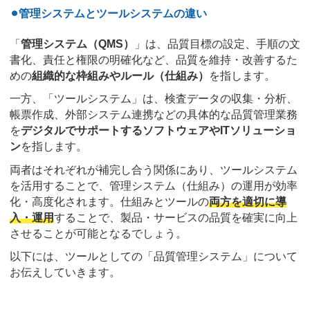
⚫︎管理システムとツールシステムの違い
「
管理システム（QMS）
」は、品質目標の設定、手順の文
書化、責任と権限の明確化など、品質を維持・改善するた
めの
組織的な枠組みやルール（仕組み）
を指します。
一方、「ツールシステム」は、検査データの収集・分析、
帳票作成、外部システム連携などの具体的な品質管理業務
を
デジタルでサポートするソフトウェアやITソリューショ
ン
を指します。
両者はそれぞれが補完し合う関係にあり、ツールシステム
を活用することで、管理システム（仕組み）の運用が効率
化・高度化されます。仕組みとツールの
両方を適切に導
入・運用
することで、製品・サービスの品質を確実に向上
させることが可能となるでしょう。
以下には、ツールとしての「品質管理システム」について
お伝えしていきます。