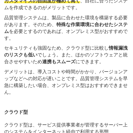
カスタマイズの自由度が極めて高く
、自社に合ったシステ
ムを作成できるのがメリットです。
品質管理システムは、製品に合わせた環境を構築する必要
があります。そのため、
特殊な作業環境に合わせたシステ
ム
を必要とするのであれば、オンプレミス型がおすすめで
す。
セキュリティも強固なため、クラウド型に比較し
情報漏洩
のリスクも低い
でしょう。また、ほかのソフトウェアと統
合させやすいため
連携もスムーズ
にできます。
デメリットは、導入コストや時間がかかり、バージョンア
ップなどへの対応が遅いことです。品質管理システムを早
急に構築したい場合、オンプレミス型はおすすめできませ
ん。
クラウド型
クラウド型は、サービス提供事業者が管理するサーバー上
のシステムをインターネット経由で利用する形態