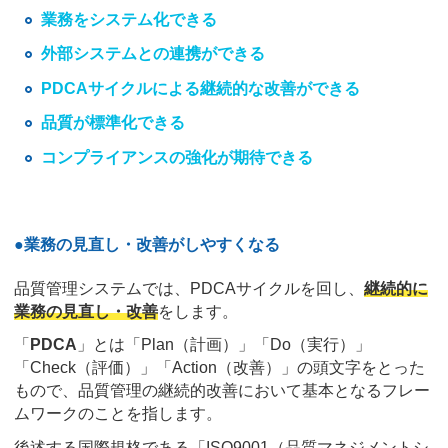
業務をシステム化できる
外部システムとの連携ができる
PDCAサイクルによる継続的な改善ができる
品質が標準化できる
コンプライアンスの強化が期待できる
●業務の見直し・改善がしやすくなる
品質管理システムでは、PDCAサイクルを回し、
継続的に
業務の見直し・改善
をします。
「
PDCA
」とは「Plan（計画）」「Do（実行）」
「Check（評価）」「Action（改善）」の頭文字をとった
もので、品質管理の継続的改善において基本となるフレー
ムワークのことを指します。
後述する国際規格である「ISO9001（品質マネジメントシ