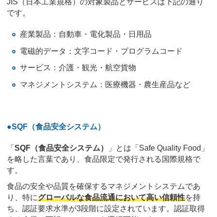
JIS（日本工業規格）の対象製品とサービスは下記の通り
です。
産業製品：自動車・電化製品・日用品
電磁的データ：文字コード・プログラムコード
サービス：介護・観光・航空貨物
マネジメントシステム：医療機器・農生産品など
●SQF（食品安全システム）
「
SQF（食品安全システム）
」とは「Safe Quality Food」
を略した言葉であり、食品限定で発行される国際規格で
す。
食品の安全や品質を確保するマネジメントシステムであ
り、特に
グローバルな食品流通において高い信頼性
を持
ち、認証要求水準が3段階に設定されています。認証取得