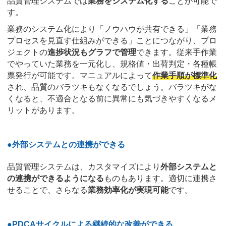
品質管理システムでは
業務をシステム化する
ことが可能で
す。
業務のシステム化により「ノウハウが共有できる」「業務
プロセスを見直す仕組みができる」ことにつながり、プロ
ジェクトの
進捗状況もグラフで管理
できます。従来手作業
でやっていた業務を一元化し、規格値・出荷判定・各種帳
票発行が可能です。マニュアルによって
作業手順が標準化
され、品質のバラツキもなくなるでしょう。バラツキがな
くなると、不適合となる前に異常にも気づきやすくなるメ
リットがあります。
●外部システムとの連携ができる
品質管理システムは、カスタマイズにより
外部システムと
の連携ができるようになる
ものもあります。適切に連携さ
せることで、さらなる
業務効率化が実現可能
です。
●PDCAサイクルによる継続的な改善ができる