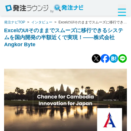
by
発注ナビTOP
>
インタビュー
>
ExcelのUIそのままでスムーズに移行できる
システムを国内開発の半額近くで実現！――株式会社Angkor Byte
ExcelのUIそのままでスムーズに移行できるシステ
ムを国内開発の半額近くで実現！――株式会社
Angkor Byte