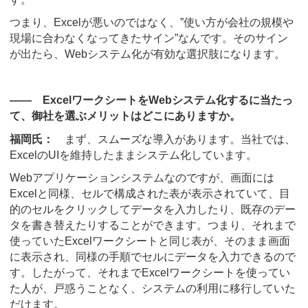
つまり、Excelが悪いのではなく、”使い方が会社の規模や
現場に合わなくなってきたサイン”なんです。そのサイン
が出たら、Webシステム化が有効な選択肢になります。
―― ExcelワークシートをWebシステム化するに当たっ
て、御社を選ぶメリットはどこにありますか。
福岡氏：
まず、スムーズな導入があります。当社では、
ExcelのUIを維持したままシステム化しています。
Webアプリケーションシステムなのですが、画面には
Excelと同様、セルで構成された表が表示されていて、目
的のセルをクリックしてデータを入力したり、既存のデー
タを書き替えたりすることができます。つまり、それまで
使っていたExcelワークシートと同じ表が、そのまま画面
に表示され、同様の手順でセルにデータを入力できるので
す。したがって、それまでExcelワークシートを使ってい
た人が、戸惑うことなく、システムの利用に移行していた
だけます。