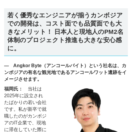
若く優秀なエンジニアが揃うカンボジア
での開発は、コスト面でも品質面でも大
きなメリット！ 日本人と現地人のPM2名
体制のプロジェクト推進も大きな安心感
に。
― Angkor Byte（アンコールバイト）という社名は、カ
ンボジアの有名な観光地であるアンコールワット遺跡をイ
メージさせます。
福岡氏：
当社は
2025年に設立され
たばかりの若い会社
です。私が新卒で就
職したのがカンボジ
アのIT企業で、現地
に滞在していた際に