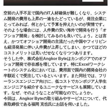
空前の人手不足で国内のIT人材確保が難しくなり、システ
ム開発の費用も上昇の一途をたどっているが、発注企業に
とってみれば、何とかして予算を抑えたいのが実情です。
そのような場合には、人件費の安い海外で開発を行う「オ
フショア開発」を検討してみるのも良いでしょう。とは言
え、かつてオフショア開発の主流だった中国やフィリピン
も経済発展に伴い人件費が上昇してしまい、かつてほどの
コストメリットは見いだせなくなりつつあります。
そうした中、株式会社Angkor Byteはカンボジアでのオフ
ショア開発で存在感を増しています。特にExcelワークシ
ートのシステム化においては、費用面で国内の開発会社の
半額近くで受注しているといいます。また同社では、フリ
ーランスエンジニア向けに、低コストでカンボジア人学生
エンジニアを紹介するユニークなサービスも展開していま
す。なぜ、そのようなことが可能なのでしょうか。
今回は、Angkor Byteの取り組みやサービスについて、代
表取締役である福岡 克也氏にお話を伺いました。