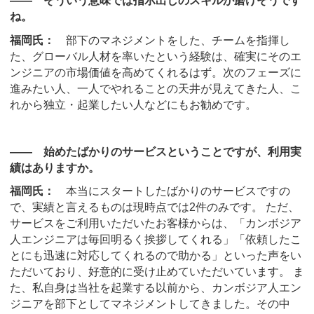
―― そういう意味では指示出しのスキルが磨けそうです
ね。
福岡氏：
部下のマネジメントをした、チームを指揮し
た、グローバル人材を率いたという経験は、確実にそのエ
ンジニアの市場価値を高めてくれるはず。次のフェーズに
進みたい人、一人でやれることの天井が見えてきた人、こ
れから独立・起業したい人などにもお勧めです。
―― 始めたばかりのサービスということですが、利用実
績はありますか。
福岡氏：
本当にスタートしたばかりのサービスですの
で、実績と言えるものは現時点では2件のみです。 ただ、
サービスをご利用いただいたお客様からは、「カンボジア
人エンジニアは毎回明るく挨拶してくれる」「依頼したこ
とにも迅速に対応してくれるので助かる」といった声をい
ただいており、好意的に受け止めていただいています。 ま
た、私自身は当社を起業する以前から、カンボジア人エン
ジニアを部下としてマネジメントしてきました。その中