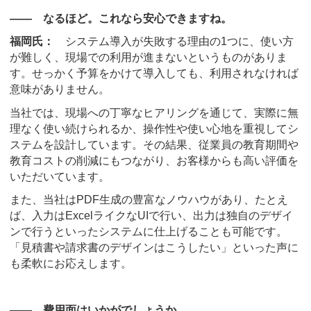
―― なるほど。これなら安心できますね。
福岡氏：
システム導入が失敗する理由の1つに、使い方
が難しく、現場での利用が進まないというものがありま
す。せっかく予算をかけて導入しても、利用されなければ
意味がありません。
当社では、現場への丁寧なヒアリングを通じて、実際に無
理なく使い続けられるか、操作性や使い心地を重視してシ
ステムを設計しています。その結果、従業員の教育期間や
教育コストの削減にもつながり、お客様からも高い評価を
いただいています。
また、当社はPDF生成の豊富なノウハウがあり、たとえ
ば、入力はExcelライクなUIで行い、出力は独自のデザイ
ンで行うといったシステムに仕上げることも可能です。
「見積書や請求書のデザインはこうしたい」といった声に
も柔軟にお応えします。
―― 費用面はいかがでしょうか。