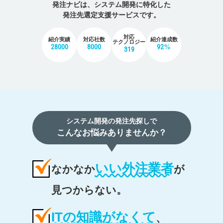
発注ナビは、システム開発に特化した
発注先選定支援サービスです。
対応
紹介実績
対応社数
紹介達成数
テクノロジー
28000
8000
92%
319
システム開発の発注先探しで
こんなお悩みありませんか？
いい外注業者
なかなか
が
見つからない。
ITの知識がなくて
、