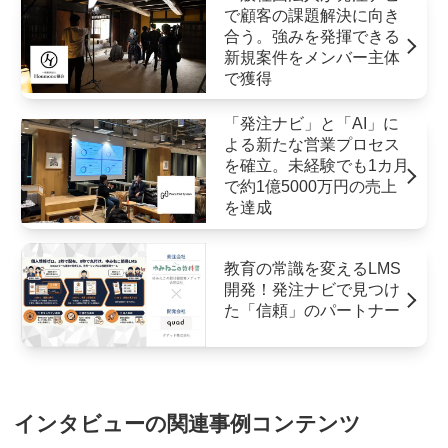
で顧客の課題解決に向き
合う。強みを発揮できる
新規案件をメンバー主体
で獲得
「発注ナビ」と「AI」に
よる新たな営業プロセス
を確立。未経験でも1カ月
で約1億5000万円の売上
を達成
教育の常識を変えるLMS
開発！発注ナビで見つけ
た「信頼」のパートナー
インタビューの関連事例コンテンツ