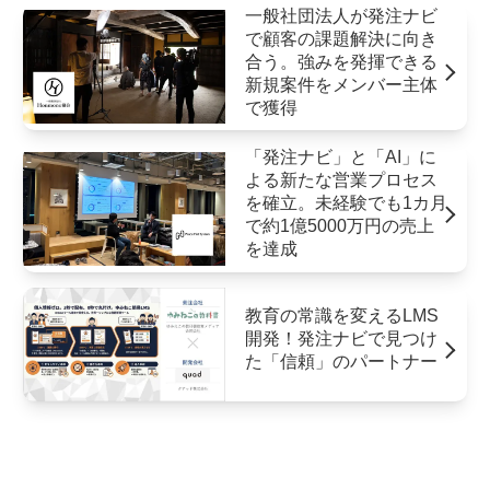
一般社団法人が発注ナビ
で顧客の課題解決に向き
合う。強みを発揮できる
新規案件をメンバー主体
で獲得
「発注ナビ」と「AI」に
よる新たな営業プロセス
を確立。未経験でも1カ月
で約1億5000万円の売上
を達成
教育の常識を変えるLMS
開発！発注ナビで見つけ
た「信頼」のパートナー