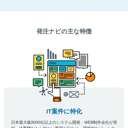
発注ナビの主な特徴
IT案件に特化
日本最大級8000社以上のシステム開発・WEB制作会社が登