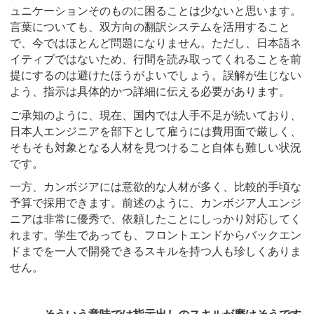
ュニケーションそのものに困ることは少ないと思います。
言葉についても、双方向の翻訳システムを活用すること
で、今ではほとんど問題になりません。ただし、日本語ネ
イティブではないため、行間を読み取ってくれることを前
提にするのは避けたほうがよいでしょう。誤解が生じない
よう、指示は具体的かつ詳細に伝える必要があります。
ご承知のように、現在、国内では人手不足が続いており、
日本人エンジニアを部下として雇うには費用面で厳しく、
そもそも対象となる人材を見つけること自体も難しい状況
です。
一方、カンボジアには意欲的な人材が多く、比較的手頃な
予算で採用できます。前述のように、カンボジア人エンジ
ニアは非常に優秀で、依頼したことにしっかり対応してく
れます。学生であっても、フロントエンドからバックエン
ドまでを一人で開発できるスキルを持つ人も珍しくありま
せん。