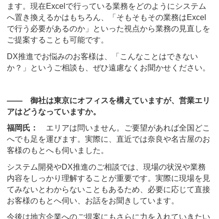
ます。現在Excelで行っている業務をどのようにシステム
へ置き換えるかはもちろん、「そもそもその業務はExcel
で行う必要があるのか」といった視点から業務の見直しを
ご提案することも可能です。
DX推進でお悩みのお客様は、「こんなことはできない
か？」というご相談も、ぜひ遠慮なくお聞かせください。
―― 御社は東京にオフィスを構えていますが、営業エリ
アはどうなっていますか。
福岡氏：
エリアは問いません。ご要望があれば全国どこ
へでも足を運びます。実際に、直近では奈良や名古屋のお
客様のもとへも伺いました。
システム開発やDX推進のご相談では、現場の状況や業務
内容をしっかり理解することが重要です。実際に現場を見
てみないとわからないこともあるため、必要に応じて直接
お客様のもとへ伺い、お話をお聞きしています。
今後は地方企業へのご提案にもさらに力を入れていきたい