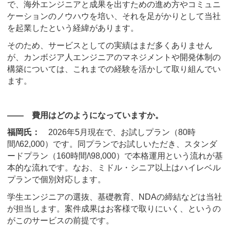
で、海外エンジニアと成果を出すための進め方やコミュニ
ケーションのノウハウを培い、それを足がかりとして当社
を起業したという経緯があります。
そのため、サービスとしての実績はまだ多くありません
が、カンボジア人エンジニアのマネジメントや開発体制の
構築については、これまでの経験を活かして取り組んでい
ます。
―― 費用はどのようになっていますか。
福岡氏：
2026年5月現在で、お試しプラン（80時
間/\62,000）です。同プランでお試しいただき、スタンダ
ードプラン（160時間/\98,000）で本格運用という流れが基
本的な流れです。なお、ミドル・シニア以上はハイレベル
プランで個別対応します。
学生エンジニアの選抜、基礎教育、NDAの締結などは当社
が担当します。案件成果はお客様で取りにいく、というの
がこのサービスの前提です。