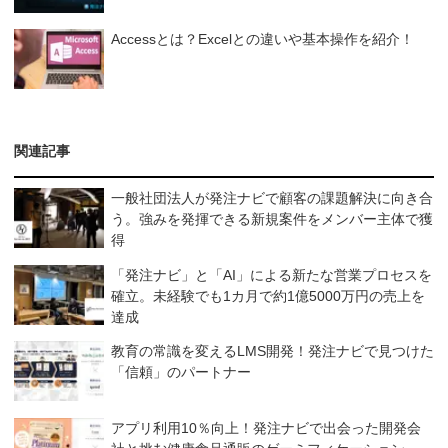
Accessとは？Excelとの違いや基本操作を紹介！
関連記事
一般社団法人が発注ナビで顧客の課題解決に向き合
う。強みを発揮できる新規案件をメンバー主体で獲
得
「発注ナビ」と「AI」による新たな営業プロセスを
確立。未経験でも1カ月で約1億5000万円の売上を
達成
教育の常識を変えるLMS開発！発注ナビで見つけた
「信頼」のパートナー
アプリ利用10％向上！発注ナビで出会った開発会