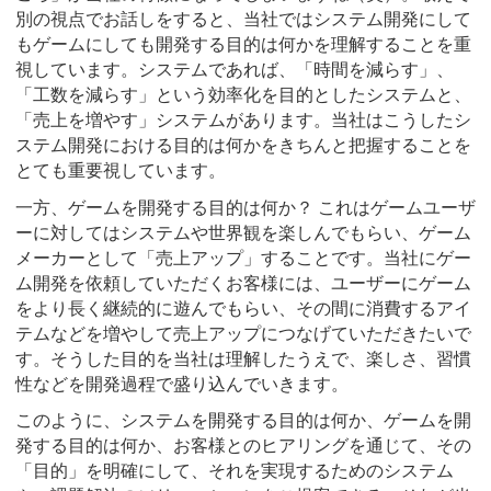
別の視点でお話しをすると、当社ではシステム開発にして
もゲームにしても開発する目的は何かを理解することを重
視しています。システムであれば、「時間を減らす」、
「工数を減らす」という効率化を目的としたシステムと、
「売上を増やす」システムがあります。当社はこうしたシ
ステム開発における目的は何かをきちんと把握することを
とても重要視しています。
一方、ゲームを開発する目的は何か？ これはゲームユーザ
ーに対してはシステムや世界観を楽しんでもらい、ゲーム
メーカーとして「売上アップ」することです。当社にゲー
ム開発を依頼していただくお客様には、ユーザーにゲーム
をより長く継続的に遊んでもらい、その間に消費するアイ
テムなどを増やして売上アップにつなげていただきたいで
す。そうした目的を当社は理解したうえで、楽しさ、習慣
性などを開発過程で盛り込んでいきます。
このように、システムを開発する目的は何か、ゲームを開
発する目的は何か、お客様とのヒアリングを通じて、その
「目的」を明確にして、それを実現するためのシステム