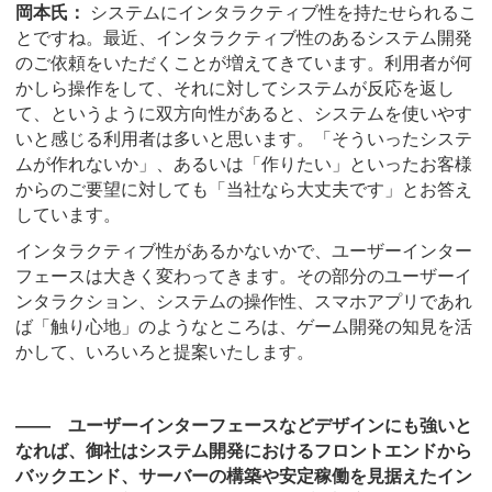
岡本氏：
システムにインタラクティブ性を持たせられるこ
とですね。最近、インタラクティブ性のあるシステム開発
のご依頼をいただくことが増えてきています。利用者が何
かしら操作をして、それに対してシステムが反応を返し
て、というように双方向性があると、システムを使いやす
いと感じる利用者は多いと思います。「そういったシステ
ムが作れないか」、あるいは「作りたい」といったお客様
からのご要望に対しても「当社なら大丈夫です」とお答え
しています。
インタラクティブ性があるかないかで、ユーザーインター
フェースは大きく変わってきます。その部分のユーザーイ
ンタラクション、システムの操作性、スマホアプリであれ
ば「触り心地」のようなところは、ゲーム開発の知見を活
かして、いろいろと提案いたします。
―― ユーザーインターフェースなどデザインにも強いと
なれば、御社はシステム開発におけるフロントエンドから
バックエンド、サーバーの構築や安定稼働を見据えたイン