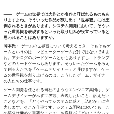
―― ゲームの世界では大作とか名作と呼ばれるものもあ
りますよね。そういった作品が醸し出す「世界観」には圧
倒されるときがあります。システム開発において、そうい
った世界観を表現するといった取り組みが役立っていると
思われることはありますか。
岡本氏：
ゲームの世界観について考えるとき、そもそもゲ
ームというのはコンピューターゲームだけではないですよ
ね。アナログのボードゲームとかもありますし、トランプ
などのカードゲームもあります。そういったゲームを考え
て創る人たちを「ゲームデザイナー」と呼びますが、ゲー
ムの世界観を創り上げるのは、こうしたゲームデザイナー
の人たちの仕事です。
ゲーム開発を任される当社のようなエンジニア集団は、ゲ
ームデザイナーが示す世界観、表現したいこと、訴えたい
ことなどを、「どうやってシステムに落とし込むか」に注
力します。そこが仕事です。システム開発においても、こ
の部分は極めて重要なことで、お客様が「どのようなシス