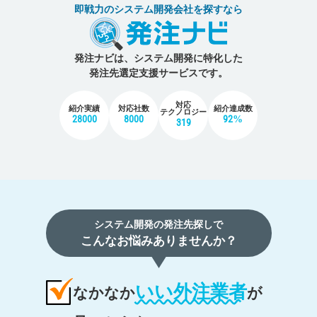
即戦力のシステム開発会社を探すなら
発注ナビは、システム開発に特化した
発注先選定支援サービスです。
対応
紹介実績
対応社数
紹介達成数
テクノロジー
28000
8000
92%
319
システム開発の発注先探しで
こんなお悩みありませんか？
いい外注業者
なかなか
が