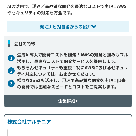
AIの活用で、迅速／高品質な開発を最適なコストで実現！AWS
やセキュリティの対応も万全です。
発注ナビ担当者からの紹介
会社の特徴
生成AI導入で開発コストを削減！AWSの知見と強みもフル
1
活用し、最適なコストで開発サービスを提供します。
もちろんセキュリティも重視！特にAWSにおけるセキュリ
2
ティ対応については、おまかせください。
様々なSaaSも活用し、迅速で高品質な開発を実現！旧来
3
の開発では困難なスピードとコストをご提案します。
企業詳細
株式会社アルテニア