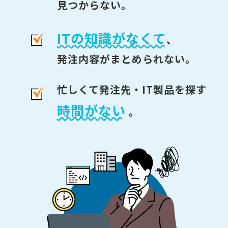
見つからない。
ITの知識がなくて
、
発注内容がまとめられない。
忙しくて発注先・IT製品を探す
時間がない
。