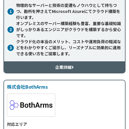
物理的なサーバーと技術の変遷もノウハウとして持ちつ
1
つ、勘所を押さえてMicrosoft Azureにてクラウド構築を
行います。
オンプレミスのサーバー構築経験も豊富、重要な基礎知識
2
がしっかりあるエンジニアがクラウドを構築するから安心
です。
クラウド化の本当のメリット、コストや運用負荷の軽減な
3
どをわかりやすくご提示し、リーズナブルに効果的に運用
できる使い方をご提案します。
企業詳細
株式会社BothArms
対応エリア