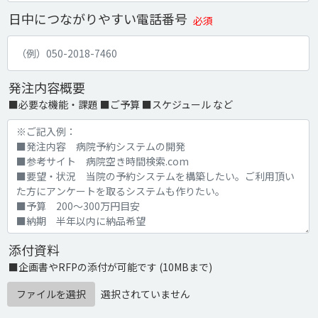
日中につながりやすい電話番号
必須
発注内容概要
■必要な機能・課題 ■ご予算 ■スケジュール など
添付資料
■企画書やRFPの添付が可能です (10MBまで)
ファイルを選択
選択されていません