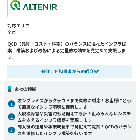
対応エリア
全国
QCD（品質・コスト・納期）のバランスに優れたインフラ提
案！構築および改修による定量的な効果を見定めて支援しま
す。
発注ナビ担当者からの紹介
会社の特徴
オンプレミスからクラウドまで柔軟に対応！お客様にとっ
1
て最適なインフラ環境を提案します
大規模障害や災害時も見据えて設計！止められないシステ
2
ムを支えるインフラ構築を実現します
導入後の運用や事業成長まで見据えて提案！QCDのバラン
3
スを重視したインフラ構築を行います