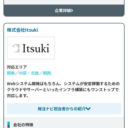
企業詳細
株式会社Itsuki
対応エリア
関東
／
中部・北陸
／
関西
Webシステム開発はもちろん、システムが安定稼働するための
クラウドやサーバーといったインフラ構築にもワンストップで
対応します。
発注ナビ担当者からの紹介
会社の特徴