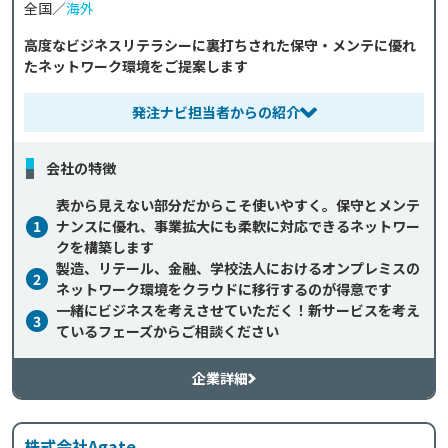
全国／
海外
高度なビジネスリテラシーに裏打ちされた保守・メンテに優れ
たネットワーク環境をご提案します
発注ナビ担当者からの紹介
会社の特徴
表から見えない部分だからこそ使いやすく。保守とメンテ
1
ナンスに優れ、事業拡大にも柔軟に対応できるネットワー
クを構築します
製造、リテール、金融、学校法人におけるオンプレミスの
2
ネットワーク環境をクラウドに移行するのが得意です
一緒にビジネスを考えさせていただく！新サービスを考え
3
ているフェーズからご相談ください
企業詳細
株式会社Agate