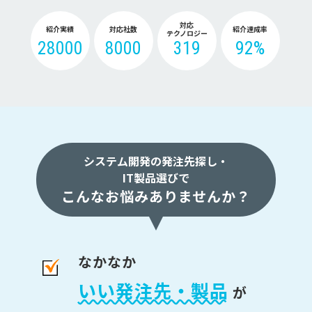
対応
紹介実績
対応社数
紹介達成率
テクノロジー
28000
8000
319
92%
システム開発の発注先探し・
IT製品選びで
こんなお悩みありませんか？
なかなか
いい発注先・製品
が