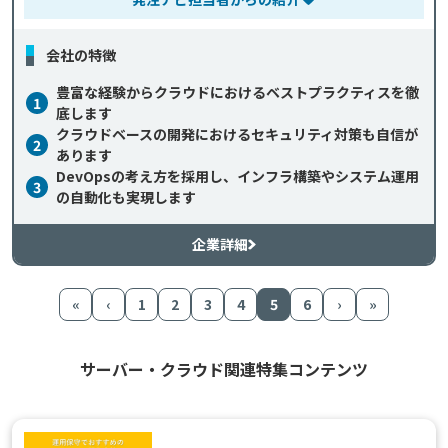
会社の特徴
豊富な経験からクラウドにおけるベストプラクティスを徹
1
底します
クラウドベースの開発におけるセキュリティ対策も自信が
2
あります
DevOpsの考え方を採用し、インフラ構築やシステム運用
3
の自動化も実現します
企業詳細
«
‹
1
2
3
4
5
6
›
»
サーバー・クラウド関連特集コンテンツ