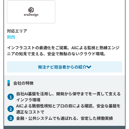
対応エリア
関西
インフラコストの最適化をご提案。AIによる監視と熟練エンジ
ニアの知見で支える、安全で無駄のないクラウド環境。
発注ナビ担当者からの紹介
会社の特徴
自社AI基盤を活用し、開発から保守までを一貫して支える
1
インフラ環境
AIによる脆弱性検知とプロの目による確認。安全な基盤を
2
適正なコストで
3
金融・公共システムでも選ばれる、安定した稼働実績