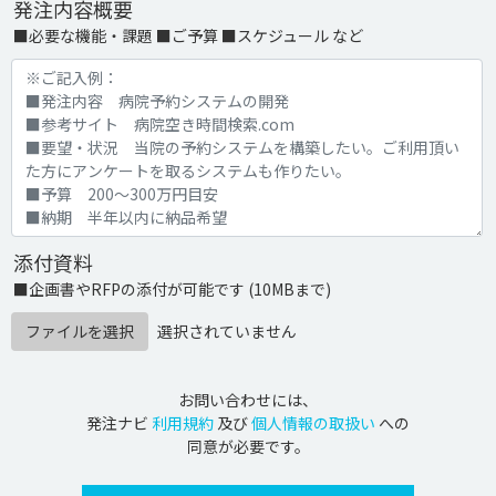
発注内容概要
■必要な機能・課題 ■ご予算 ■スケジュール など
添付資料
■企画書やRFPの添付が可能です (10MBまで)
ファイルを選択
選択されていません
お問い合わせには、
発注ナビ
利用規約
及び
個人情報の取扱い
への
同意が必要です。