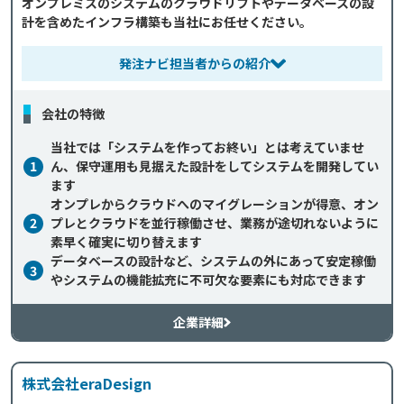
オンプレミスのシステムのクラウドリフトやデータベースの設
計を含めたインフラ構築も当社にお任せください。
発注ナビ担当者からの紹介
会社の特徴
当社では「システムを作ってお終い」とは考えていませ
1
ん、保守運用も見据えた設計をしてシステムを開発してい
ます
オンプレからクラウドへのマイグレーションが得意、オン
2
プレとクラウドを並行稼働させ、業務が途切れないように
素早く確実に切り替えます
データベースの設計など、システムの外にあって安定稼働
3
やシステムの機能拡充に不可欠な要素にも対応できます
企業詳細
株式会社eraDesign