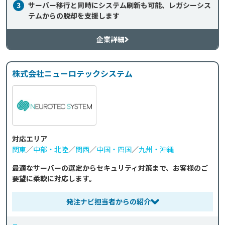
3
サーバー移行と同時にシステム刷新も可能、レガシーシス
テムからの脱却を支援します
企業詳細
株式会社ニューロテックシステム
対応エリア
関東
／
中部・北陸
／
関西
／
中国・四国
／
九州・沖縄
最適なサーバーの選定からセキュリティ対策まで、お客様のご
要望に柔軟に対応します。
発注ナビ担当者からの紹介