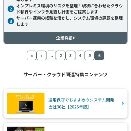
オンプレミス環境のリスクを整理！現状に合わせたクラウ
2
ド移行やインフラ見直し計画をご提案します
サーバー運用の経験を活かし、システム環境の課題を整理
3
します
企業詳細
«
‹
...
2
3
4
5
6
サーバー・クラウド関連特集コンテンツ
運用保守でおすすめのシステム開発
会社30社【2026年版】