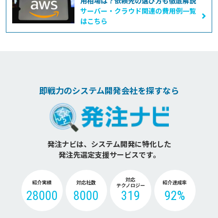
用相場は？依頼先の選び方も徹底解説
サーバー・クラウド関連の費用例一覧
はこちら
即戦力のシステム開発会社を探すなら
発注ナビは、システム開発に特化した
発注先選定支援サービスです。
対応
紹介実績
対応社数
紹介達成率
テクノロジー
28000
8000
319
92%