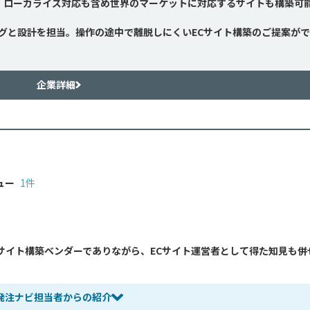
。ローカライズ対応も含め世界のマーケットに対応するサイトも構築可
ングと設計を担当。操作の途中で離脱しにくいECサイト構築のご提案が
企業詳細
ュー
1件
Cサイト構築ベンダーでありながら、ECサイト運営者として得た知見も併
発注ナビ担当者からの紹介