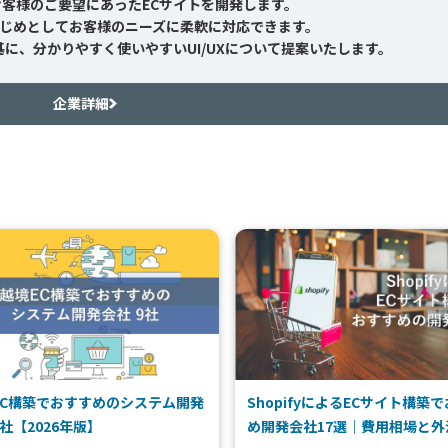
客様のご要望にあったECサイトを開発します。
じめとしてお客様のニーズに柔軟に対応できます。
に、分かりやすく使いやすいUI/UXについて提案いたします。
企業詳細
EC構築でおすすめのシステム開発
ShopifyによるECサイト構築
社【2026年版】
め開発会社17選｜費用相場と外