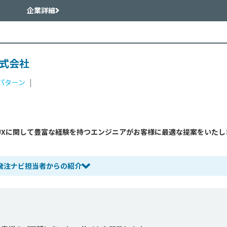
企業詳細
式会社
パターン
|
/UXに関して豊富な経験を持つエンジニアがお客様に最適な提案をいたし
発注ナビ担当者からの紹介