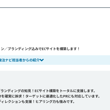
ョン／ブランディング込みでECサイトを構築します！
発注ナビ担当者からの紹介
ランディングの知見！ECサイト構築をトータルに支援します。
分を確実に訴求！ターゲットに最適化したPRにも対応しています。
ディレクションも支援！ヒアリング力も強みです。