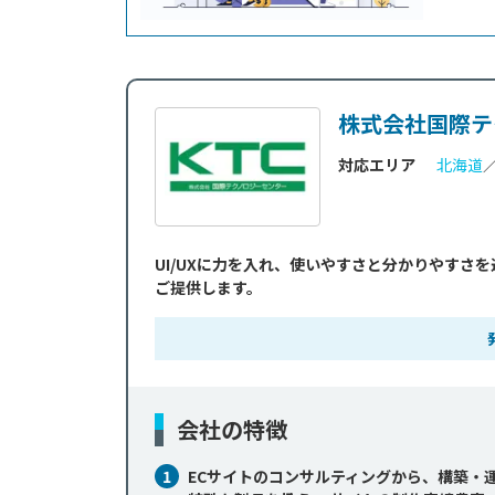
ものの
を参考に
ておきたい
株式会社国際テ
対応エリア
北海道
UI/UXに力を入れ、使いやすさと分かりやすさ
ご提供します。
会社の特徴
1
ECサイトのコンサルティングから、構築・