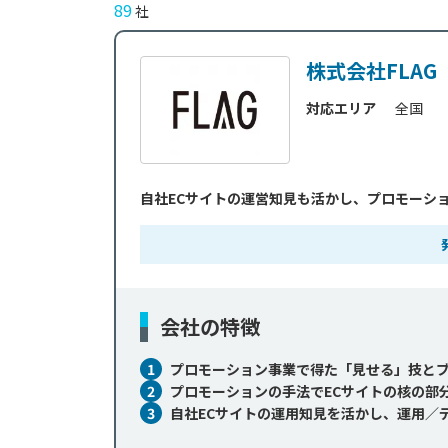
89
社
株式会社FLAG
対応エリア
全国
自社ECサイトの運営知見も活かし、プロモーシ
会社の特徴
1
プロモーション事業で得た「見せる」技とブ
2
プロモーションの手法でECサイトの核の部
3
自社ECサイトの運用知見を活かし、運用／