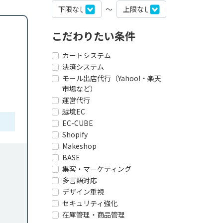
〜
こだわりたい条件
カートシステム
決済システム
モール出店代行（Yahoo!・楽天
市場など）
運営代行
越境EC
EC-CUBE
Shopify
Makeshop
BASE
集客・マーケティング
多言語対応
デザイン重視
セキュリティ強化
在庫管理・商品管理