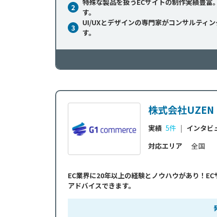
特殊な製品を扱うECサイトの制作実績豊富
2
す。
UI/UXとデザインの専門家がコンサルティ
3
す。
株式会社UZEN
実績
5件
|
インタビ
対応エリア
全国
EC業界に20年以上の経験とノウハウがあり！E
アドバイスできます。