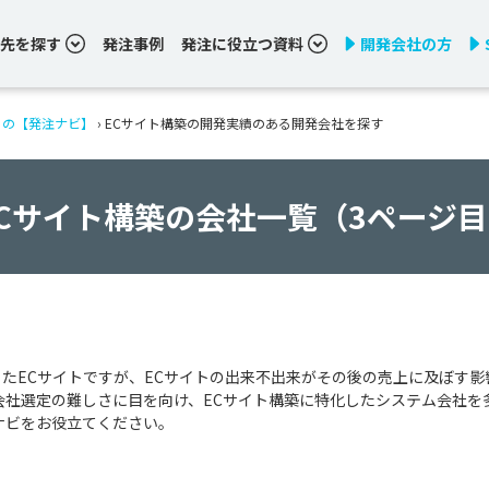
先を探す
発注事例
発注に役立つ資料
開発会社の方
りの【発注ナビ】
›
ECサイト構築の開発実績のある開発会社を探す
Cサイト構築の会社一覧（3ページ
たECサイトですが、ECサイトの出来不出来がその後の売上に及ぼす影
会社選定の難しさに目を向け、ECサイト構築に特化したシステム会社を
ナビをお役立てください。