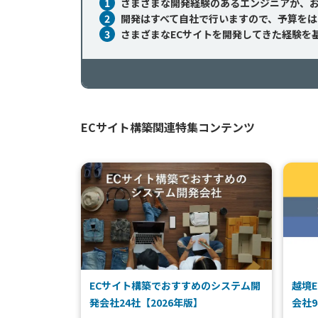
1
さまざまな開発経験のあるエンジニアが、お
2
開発はすべて自社で行いますので、予算をは
3
さまざまなECサイトを開発してきた経験を基
ECサイト構築関連特集コンテンツ
ECサイト構築でおすすめのシステム開
越境
発会社24社【2026年版】
会社9