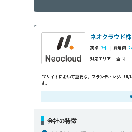
ネオクラウド株
実績
3件
|
費用例
2
対応エリア
全国
ECサイトにおいて重要な、ブランディング、UI
す。
会社の特徴