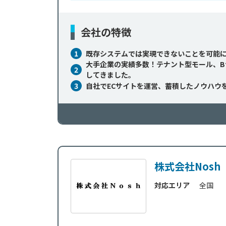
会社の特徴
1
既存システムでは実現できないことを可能
大手企業の実績多数！テナント型モール、B
2
してきました。
3
自社でECサイトを運営、蓄積したノウハウ
株式会社Nosh
対応エリア
全国