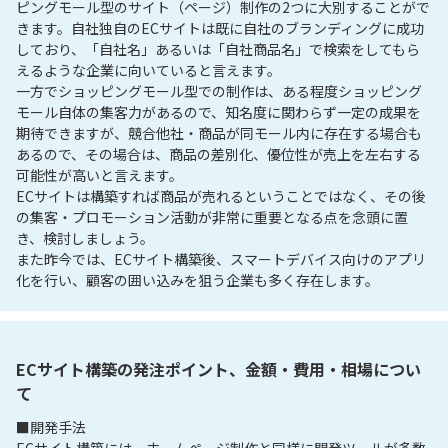
ピングモール型のサイト（ページ）制作の2つに大別することがで
きます。自社独自のECサイトは既に自社のブランディングに成功
しており、「自社名」あるいは「自社商品名」で検索をしてもら
えるような企業に向いていると言えます。

一方でショッピングモール型での制作は、ある程度ショッピング
モール自体の集客力があるので、知名度に関わらず一定の成果を
期待できますが、競合他社・商品が同モール内に存在する場合も
あるので、その場合は、商品の差別化、優位性が売上を左右する
可能性が高いと言えます。

ECサイトは構築すれば商品が売れるということではなく、その後
の集客・プロモーション活動が非常に重要となる点を念頭に置
き、検討しましょう。

また昨今では、ECサイト構築後、スマートデバイス向けのアプリ
化を行い、顧客の囲い込みを狙う企業も多く存在します。
ECサイト構築の発注ポイント、金額・費用・相場につい
て
■開発手法
