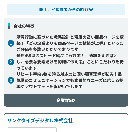
発注ナビ担当者からの紹介
会社の特徴
購買行動に基づいた戦略設計と精度の高い商品ページを構
1
築！「どの企業よりも商品ページの構築が上手」といった
ご評価を多数いただいております
最短4週間のスピード納品にも対応！「情報を削ぎ落と
2
し、必要な要素だけを的確に伝える」ことにこだわりを持
っています
リピート率約9割を誇る対応力と深い顧客理解が強み！最
3
低限のコミュニケーションでも本質的なニーズに応える提
案やアウトプットを実現いたします
企業詳細
リンクタイズデジタル株式会社