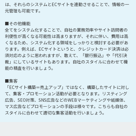
は、それらのシステムとECサイトを連動させることで、情報の一
元管理も可能です。

■その他機能

全てをシステム化することで、自社の業務効率やサイト訪問者の
利便性が高くなる可能性は高まりますが、それに伴い、費用は高
くなるため、システム化する領域をしっかりと検討する必要があ
ります。例えば、ECサイトというと、クレジットカード決済は必
須対応のように思われますが、敢えて、「銀行振込」や「代引決
裁」にしているサイトもあります。自社のスタイルに合わせて機
能の精査を行いましょう。

■集客

「ECサイト構築＝売上アップ」ではなく、構築したサイトに対し
て、集客・プロモーション活動が必要となります。リスティング
広告、SEO対策、SNS広告などのWEBマーケティングや紙媒体、
マス広告などプロモーションの手段は様々です。こちらも自社の
スタイルに合わせて適切な集客活動を行いましょう。