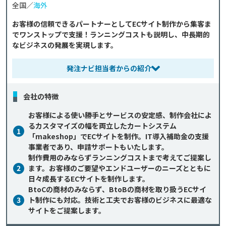
全国／
海外
お客様の信頼できるパートナーとしてECサイト制作から集客ま
でワンストップで支援！ランニングコストも説明し、中長期的
なビジネスの発展を実現します。
発注ナビ担当者からの紹介
会社の特徴
お客様による使い勝手とサービスの安定感、制作会社によ
るカスタマイズの幅を両立したカートシステム
1
「makeshop」でECサイトを制作。IT導入補助金の支援
事業者であり、申請サポートもいたします。
制作費用のみならずランニングコストまで考えてご提案し
2
ます。お客様のご要望やエンドユーザーのニーズとともに
日々成長するECサイトを制作します。
BtoCの商材のみならず、BtoBの商材を取り扱うECサイ
3
ト制作にも対応。技術と工夫でお客様のビジネスに最適な
サイトをご提案します。