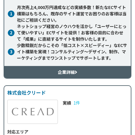
月次売上4,000万円達成などの実績多数！新たなECサイト
1
構築はもちろん、既存のサイト運営でお困りのお客様は当
社にご相談ください。
ネットショップ経営のノウハウを活かし「ユーザーにとっ
2
て使いやすい」ECサイトを提供！お客様の目的に合わせ
て「成果」に直結するサイトを制作いたします。
少数精鋭だからこその「低コスト×スピーディー」なECサ
3
イト構築を実現！コンサルティング～デザイン、制作、マ
ーケティングまでワンストップでサポートします。
企業詳細
株式会社クリード
実績
1件
対応エリア