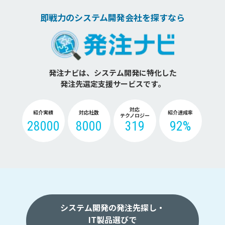
即戦力のシステム開発会社を探すなら
発注ナビは、システム開発に特化した
発注先選定支援サービスです。
対応
紹介実績
対応社数
紹介達成率
テクノロジー
28000
8000
319
92%
システム開発の発注先探し・
IT製品選びで