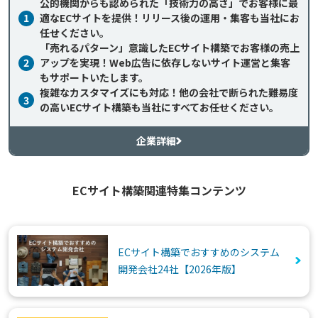
公的機関からも認められた「技術力の高さ」でお客様に最
1
適なECサイトを提供！リリース後の運用・集客も当社にお
任せください。
「売れるパターン」意識したECサイト構築でお客様の売上
2
アップを実現！Web広告に依存しないサイト運営と集客
もサポートいたします。
複雑なカスタマイズにも対応！他の会社で断られた難易度
3
の高いECサイト構築も当社にすべてお任せください。
企業詳細
ECサイト構築関連特集コンテンツ
ECサイト構築でおすすめのシステム
開発会社24社【2026年版】