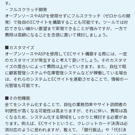
す。

・フルスクラッチ開発

オープンソースやASPを使用せずにフルスクラッチ（ゼロからの開
発）で独自のECサイトを構築することも可能です。ツールでは対
応できない細かい要望まで実現できることが強みですが、一方で
費用は高額になることを念頭に置いて検討しましょう。

■カスタマイズ

オープンソースやASPを使用してECサイト構築する際には、一定
のカスタマイズが発生すると考えて良いでしょう。そのカスタマ
イズの度合いによって費用は上がっていきます。また、自社で既
に顧客管理システムや在庫管理システムなどが稼働している場合
は、それらのシステムとECサイトを連動させることで、情報の一
元管理も可能です。

■その他機能

全てをシステム化することで、自社の業務効率やサイト訪問者の
利便性が高くなる可能性は高まりますが、それに伴い、費用は高
くなるため、システム化する領域をしっかりと検討する必要があ
ります。例えば、ECサイトというと、クレジットカード決済は必
須対応のように思われますが、敢えて、「銀行振込」や「代引決