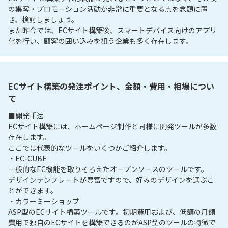
の集客・プロモーション活動が非常に重要となる点を念頭に置
き、検討しましょう。

また昨今では、ECサイト構築後、スマートデバイス向けのアプリ
化を行い、顧客の囲い込みを狙う企業も多く存在します。
ECサイト構築の発注ポイント、金額・費用・相場につい
て
■開発手法

ECサイト構築には、ホームページ制作と同様に開発ツールが多数
存在します。

ここでは代表的なツールをいくつかご紹介します。

・EC-CUBE

一般的なEC機能を取りそろえたオープンソースのツールです。

デザインテンプレートが豊富ですので、好みのデザインを選ぶこ
とができます。

・カラーミーショップ

ASP型のECサイト構築ツールです。初期費用および、低額の月額
費用で独自のECサイトを構築できるのがASP型のツールの特徴で