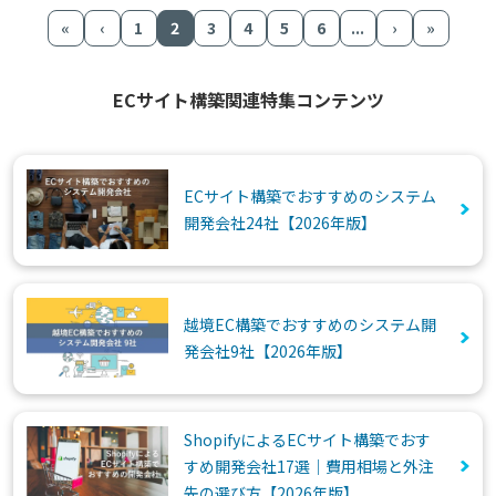
«
‹
1
2
3
4
5
6
...
›
»
ECサイト構築関連特集コンテンツ
ECサイト構築でおすすめのシステム
開発会社24社【2026年版】
越境EC構築でおすすめのシステム開
発会社9社【2026年版】
ShopifyによるECサイト構築でおす
すめ開発会社17選｜費用相場と外注
先の選び方【2026年版】