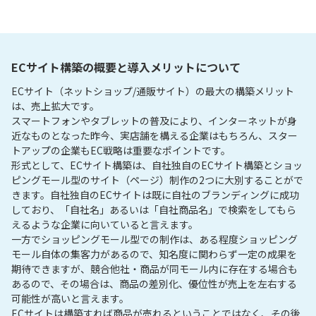
ECサイト構築の概要と導入メリットについて
ECサイト（ネットショップ/通販サイト）の最大の構築メリット
は、売上拡大です。

スマートフォンやタブレットの普及により、インターネットが身
近なものとなった昨今、実店舗を構える企業はもちろん、スター
トアップの企業もEC戦略は重要なポイントです。

形式として、ECサイト構築は、自社独自のECサイト構築とショッ
ピングモール型のサイト（ページ）制作の2つに大別することがで
きます。自社独自のECサイトは既に自社のブランディングに成功
しており、「自社名」あるいは「自社商品名」で検索をしてもら
えるような企業に向いていると言えます。

一方でショッピングモール型での制作は、ある程度ショッピング
モール自体の集客力があるので、知名度に関わらず一定の成果を
期待できますが、競合他社・商品が同モール内に存在する場合も
あるので、その場合は、商品の差別化、優位性が売上を左右する
可能性が高いと言えます。

ECサイトは構築すれば商品が売れるということではなく、その後