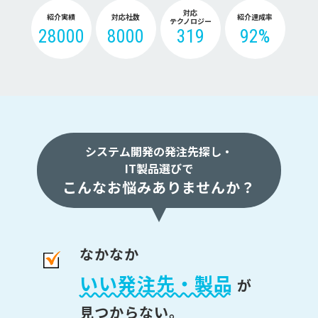
対応
紹介実績
対応社数
紹介達成率
テクノロジー
28000
8000
319
92%
システム開発の発注先探し・
IT製品選びで
こんなお悩みありませんか？
なかなか
いい発注先・製品
が
見つからない。