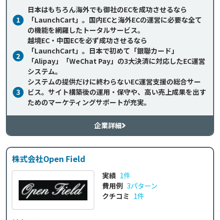
日本はもちろん海外でも御社のECを成功させるなら
1
「LaunchCart」。国内ECと海外ECの運営に必要な全て
の機能を網羅したトータルサービス。
越境EC・中国ECを必ず成功させるなら
「LaunchCart」。日本で初めて「銀聯カード」
2
「Alipay」「WeChat Pay」の3大決済に対応したEC運営
システム。
システムの提供だけに終わらないEC運営支援の総合サー
3
ビス。サイト構築後の運用・保守や、高い売上成果を出す
ためのマーケティングサポートが充実。
企業詳細
株式会社Open Field
実績
1件
費用例
3パターン
クチコミ
1件