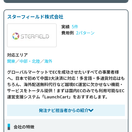
スターフィールド株式会社
実績
5件
費用例
2パターン
対応エリア
関東
／
中部・北陸
／
海外
グローバルマーケットでECを成功させたいすべての事業者様
へ。日本で初めて中国3大決済に対応！多言語・多通貨対応はも
ちろん、海外配送無料代行など越境EC運営に欠かせない機能・
サービスをトータル提供！まずは国内ECのみでも利用可能なEC
運営支援システム「LaunchCart」をおすすめします。
発注ナビ担当者からの紹介
会社の特徴