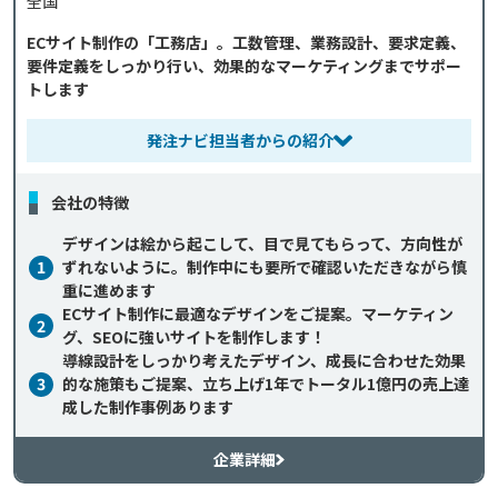
全国
ECサイト制作の「工務店」。工数管理、業務設計、要求定義、
要件定義をしっかり行い、効果的なマーケティングまでサポー
トします
発注ナビ担当者からの紹介
会社の特徴
デザインは絵から起こして、目で見てもらって、方向性が
1
ずれないように。制作中にも要所で確認いただきながら慎
重に進めます
ECサイト制作に最適なデザインをご提案。マーケティン
2
グ、SEOに強いサイトを制作します！
導線設計をしっかり考えたデザイン、成長に合わせた効果
3
的な施策もご提案、立ち上げ1年でトータル1億円の売上達
成した制作事例あります
企業詳細