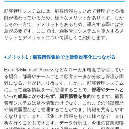
顧客管理システムには、顧客情報をまとめて管理できる機
能が備わっているため、様々なメリットがあります。しか
しその一方で、デメリットもあるため、導入する際には注
意が必要です。ここでは、顧客管理システムを導入するメ
リットとデメリットについて詳しくご紹介します。
●メリット1：顧客情報集約でき業務効率化につながる
ExcelやMicrosoft Accessなどをローカル環境で管理してい
る場合、部署やチームごとに顧客データが分散し管理が困
難になることが起こり得ます。しかし、顧客管理システム
によって顧客情報を一元管理することで、
部署やチームと
いった組織にかかわらず、顧客情報を集約
できます。顧客
管理システムは基本情報だけでなく、これまでの商談履歴
や購買履歴なども管理することができ、情報を共有しやす
くなります。また、収集した情報をもとに様々なデータ分
析を行うこともできます。データ分析は、今後の営業戦略