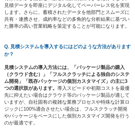
見積データを即座にデジタル化してペーパーレス化を実現
します。さらに、蓄積されたデータを他部門とスムーズに
共有・連携させ、成約率などの多角的な分析結果に基づい
た勝率の高い営業戦略を策定することが可能になります。
Q. 見積システムを導入するにはどのような方法があります
か？
見積システムの導入方法には、「パッケージ製品の購入
（クラウド含む）」「フルスクラッチによる独自のシステ
ム開発」「既存パッケージの個別カスタマイズ」の主に3
つの選択肢があります。
導入スピードや初期コストを最優
先に抑えたい場合はクラウド等のパッケージ製品が適して
いますが、自社固有の複雑な業務プロセスや特殊な計算ロ
ジックに100%適合させたい場合は、フルスクラッチ開発
やパッケージをベースにした個別カスタマイズ開発を行う
のが最適です。