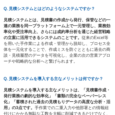
Q. 見積システムとはどのようなシステムですか？
見積システムとは、見積書の作成から発行、保管などの一
連の業務を同一プラットフォーム上で一元管理し、業務効
率化や受注率向上、さらには成約率分析を通じた経営戦略
の立案に活用できるシステムのことです。
従来のExcel等
を用いた手作業による作成・管理から脱却し、プロセス全
体を一元化することで、作成ミスを防ぐとともに過去の商
談・見積履歴のデータを可視化し、企業の次の営業アプロ
ーチや戦略的な分析へと繋げられます。
Q. 見積システムを導入する主なメリットは何ですか？
見積システムを導入する主なメリットは、「見積書作成・
発行業務の劇的な効率化」「書類の完全なペーパーレス
化」「蓄積された過去の見積もりデータの高度な分析・活
用」の3点です。
手作業での二重入力や他部署との情報紐
付けにかかる無駄な工数を大幅に削減できるだけでなく、