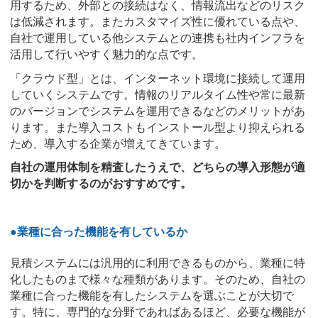
用するため、外部との接続はなく、情報流出などのリスク
は低減されます。またカスタマイズ性に優れている点や、
自社で運用している他システムとの連携も社内インフラを
活用して行いやすく魅力的な点です。
「クラウド型」とは、インターネット環境に接続して運用
していくシステムです。情報のリアルタイム性や常に最新
のバージョンでシステムを運用できるなどのメリットがあ
ります。また導入コストもインストール型より抑えられる
ため、導入する企業が増えてきています。
自社の運用体制を精査したうえで、どちらの導入形態が適
切かを判断するのがおすすめです。
●業種に合った機能を有しているか
見積システムには汎用的に利用できるものから、業種に特
化したものまで様々な種類があります。そのため、自社の
業種に合った機能を有したシステムを選ぶことが大切で
す。特に、専門的な分野であればあるほど、必要な機能が