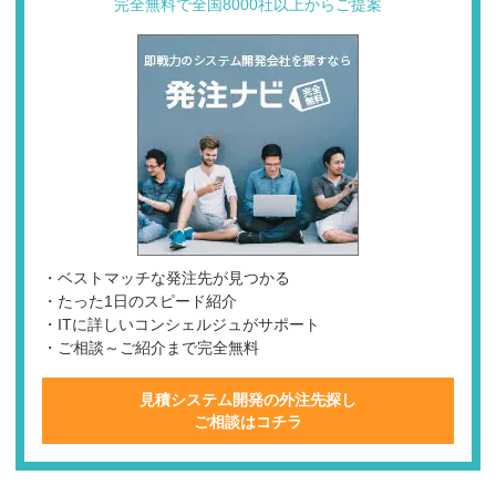
完全無料で全国8000社以上からご提案
・ベストマッチな発注先が見つかる
・たった1日のスピード紹介
・ITに詳しいコンシェルジュがサポート
・ご相談～ご紹介まで完全無料
見積システム開発の外注先探し
ご相談はコチラ