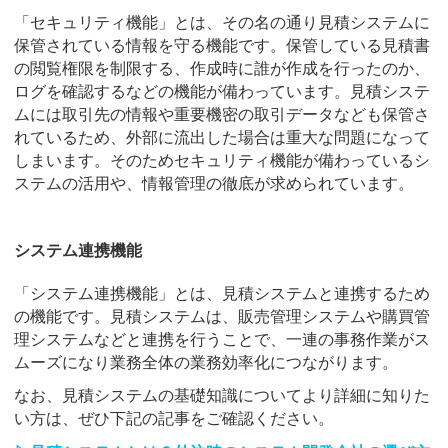
「セキュリティ機能」とは、その名の通り見積システムに
保管されている情報を守る機能です。保管している見積書
の閲覧権限を制限する、作成時に誰が作成を行ったのか、
ログを確認するなどの機能が備わっています。見積システ
ムには取引先の情報や重要機密の取引データなども保管さ
れているため、外部に流出した場合は重大な問題になって
しまいます。そのためセキュリティ機能が備わっているシ
ステムの活用や、情報管理の徹底が求められています。
システム連携機能
「システム連携機能」とは、見積システムと連携するため
の機能です。見積システムは、販売管理システムや購買管
理システムなどと連携を行うことで、一連の事務作業がス
ムーズになり業務全体の業務効率化につながります。
なお、見積システムの基礎知識についてより詳細に知りた
い方は、ぜひ下記の記事をご確認ください。