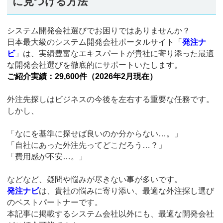
に見つける方法
システム開発会社選びでお困りではありませんか？
日本最大級のシステム開発会社ポータルサイト「
発注ナ
ビ
」は、実績豊富なエキスパートが貴社に寄り添った最適
な開発会社選びを徹底的にサポートいたします。
ご紹介実績：29,600件（2026年2月現在）
外注先探しはビジネスの今後を左右する重要な任務です。
しかし、
「なにを基準に探せば良いのか分からない…。」
「自社にあった外注先ってどこだろう…？」
「費用感が不安…。」
などなど、疑問や悩みが尽きない事が多いです。
発注ナビ
は、貴社の悩みに寄り添い、最適な外注探し選び
のベストパートナーです。
本記事に掲載するシステム会社以外にも、最適な開発会社