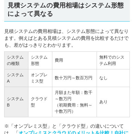
見積システムの費用相場はシステム形態
によって異なる
見積システムの費用相場は、システム形態によって異なり
ます。例えばとある見積システムの費用を比較するだけで
も、差がはっきりとわかります。
システム
システム
無料でのシス
費用
の種類
形態
テム利用
システム
オンプレ
数十万円～数百万円
なし
A
ミス型
月額また年額：数千
システム
クラウド
～数万円
あり
B
型
（初期費用：無料～
十数万円）
※「オンプレミス型」と「クラウド型」の違いについて
は、「
オンプレミスとクラウドのメリットを比較！自社に