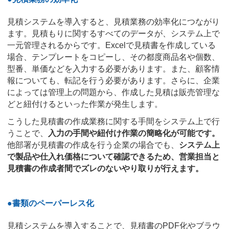
見積システムを導入すると、見積業務の効率化につながり
ます。見積もりに関するすべてのデータが、システム上で
一元管理されるからです。Excelで見積書を作成している
場合、テンプレートをコピーし、その都度商品名や個数、
型番、単価などを入力する必要があります。また、顧客情
報についても、転記を行う必要があります。さらに、企業
によっては管理上の問題から、作成した見積は販売管理な
どと紐付けるといった作業が発生します。
こうした見積書の作成業務に関する手間をシステム上で行
うことで、
入力の手間や紐付け作業の簡略化が可能です。
他部署が見積書の作成を行う企業の場合でも、
システム上
で製品や仕入れ価格について確認できるため、営業担当と
見積書の作成者間でズレのないやり取りが行えます。
●書類のペーパーレス化
見積システムを導入することで、見積書のPDF化やブラウ