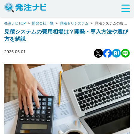
発注ナビTOP
>
開発会社一覧
>
見積もりシステム
>
見積システムの費用
相場は？開発・導入方法や選び方を解説
見積システムの費用相場は？開発・導入方法や選び
方を解説
2026.06.01