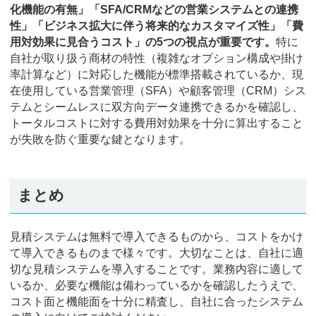
化機能の有無」「SFA/CRMなどの営業システムとの連携
性」「ビジネス拡大に伴う将来的なカスタマイズ性」「費
用対効果に見合うコスト」の5つの視点が重要です。
特に
自社が取り扱う商材の特性（複雑なオプション構成や掛け
率計算など）に対応した機能が標準搭載されているか、現
在使用している営業管理（SFA）や顧客管理（CRM）シス
テムとシームレスに双方向データ連携できるかを確認し、
トータルコストに対する費用対効果を十分に算出すること
が失敗を防ぐ重要な鍵となります。
まとめ
見積システムは無料で導入できるものから、コストをかけ
て導入できるものまで様々です。大切なことは、自社に適
切な見積システムを導入することです。業務内容に適して
いるか、必要な機能は備わっているかを確認したうえで、
コスト面と機能面を十分に精査し、自社に合ったシステム