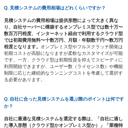
Q. 見積システムの費用相場はどれくらいですか？
見積システムの費用相場は提供形態によって大きく異な
り、自社サーバーに構築するオンプレミス型では数十万〜
数百万円程度、インターネット経由で利用するクラウド型
では初期費用無料〜十数万円、月額・年額数千円〜数万円
程度となります。
オンプレミス型やフルスクラッチ開発は
初期コストが高額になりますが柔軟なカスタマイズが可能
です。一方、クラウド型は初期投資を抑えてスピーディに
利用開始できますが、ユーザー数（ライセンス数）や機能
制限に応じた継続的なランニングコストを考慮して選択す
る必要があります。
Q. 自社に合った見積システムを選ぶ際のポイントは何です
か？
自社に最適な見積システムを選定する際は、「自社に適し
た導入形態（クラウド型かオンプレミス型か）」「業種特