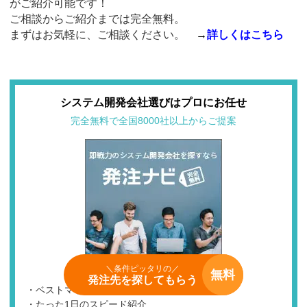
がご紹介可能です！
ご相談からご紹介までは完全無料。
まずはお気軽に、ご相談ください。
→
詳しくはこちら
システム開発会社選びはプロにお任せ
完全無料で全国8000社以上からご提案
＼条件ピッタリの／
無料
発注先を探してもらう
・ベストマッチな発注先が見つかる
・たった1日のスピード紹介