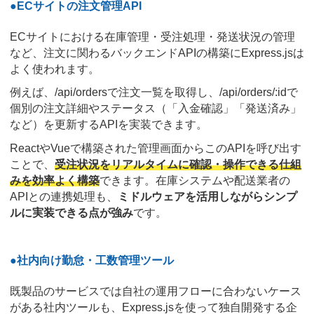
●ECサイトの注文管理API
ECサイトにおける在庫管理・受注処理・発送状況の管理
など、注文に関わるバックエンドAPIの構築にExpress.jsは
よく使われます。
例えば、/api/ordersで注文一覧を取得し、/api/orders/:idで
個別の注文詳細やステータス（「入金確認」「発送済み」
など）を更新するAPIを実装できます。
ReactやVueで構築された管理画面からこのAPIを呼び出す
ことで、
受注状況をリアルタイムに確認・操作できる仕組
みを効率よく構築
できます。在庫システムや配送業者の
APIとの連携処理も、
ミドルウェアを活用しながらシンプ
ルに実装できる点が強み
です。
●社内向け勤怠・工数管理ツール
既製品のサービスでは自社の運用フローに合わないケース
がある社内ツールも、Express.jsを使って独自開発する企