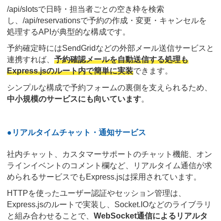
/api/slotsで日時・担当者ごとの空き枠を検索
し、/api/reservationsで予約の作成・変更・キャンセルを
処理するAPIが典型的な構成です。
予約確定時にはSendGridなどの外部メール送信サービスと
連携すれば、
予約確認メールを自動送信する処理も
Express.jsのルート内で簡単に実装
できます。
シンプルな構成で予約フォームの裏側を支えられるため、
中小規模のサービスにも向いています
。
●リアルタイムチャット・通知サービス
社内チャット、カスタマーサポートのチャット機能、オン
ラインイベントのコメント欄など、リアルタイム通信が求
められるサービスでもExpress.jsは採用されています。
HTTPを使ったユーザー認証やセッション管理は、
Express.jsのルートで実装し、Socket.IOなどのライブラリ
と組み合わせることで、
WebSocket通信によるリアルタ