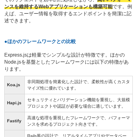
ンスを維持するWebアプリケーションも構築可能
です。例
えば、ユーザー情報を取得するエンドポイントを簡潔に記
述できます。
●ほかのフレームワークとの比較
Express.jsは軽量でシンプルな設計が特徴です。ほかの
Node.jsを基盤としたフレームワークには以下の特徴があ
ります。
非同期処理を簡素化した設計で、柔軟性が高くカスタ
Koa.js
マイズ性に優れています。
セキュリティとバリデーション機能を重視し、大規模
Hapi.js
プロジェクトや認証が必要な場合に適しています。
高速な処理を重視したフレームワークで、パフォーマ
Fastify
ンスを求めるプロジェクト向きです。
Rails風の設計で、リアルタイムアプリやデータベー