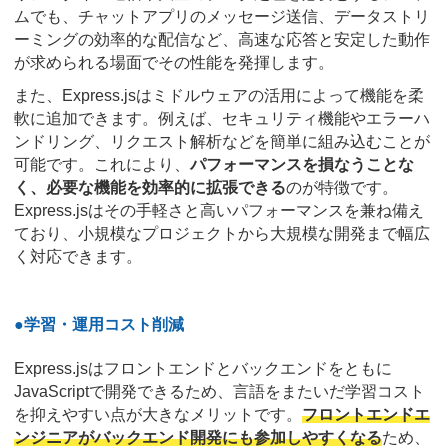
ムでも、チャットアプリのメッセージ送信、データストリ
ーミングの効率的な配信など、高速な応答と安定した動作
が求められる場面でその性能を発揮します。
また、Express.jsはミドルウェアの活用によって機能を柔
軟に追加できます。例えば、セキュリティ機能やエラーハ
ンドリング、リクエスト解析などを簡単に組み込むことが
可能です。これにより、
パフォーマンスを損なうことな
く、必要な機能を効率的に拡張できる
のが特徴です。
Express.jsはその手軽さと高いパフォーマンスを兼ね備え
ており、小規模なプロジェクトから大規模な開発まで幅広
く対応できます。
●学習・運用コスト削減
Express.jsはフロントエンドとバックエンドをともに
JavaScriptで開発できるため、言語をまたいだ学習コスト
を抑えやすい点が大きなメリットです。
フロントエンドエ
ンジニアがバックエンド開発にも参加しやすくなる
ため、