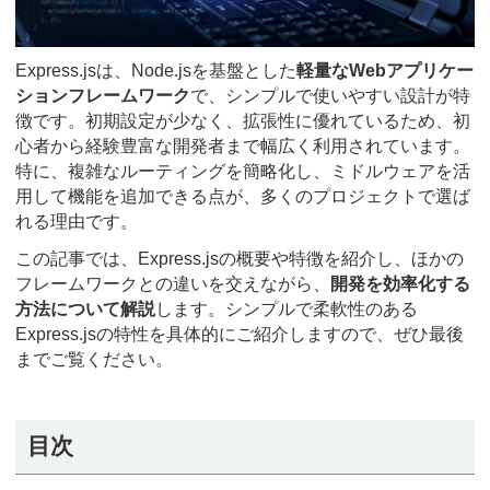
Express.jsは、Node.jsを基盤とした
軽量なWebアプリケー
ションフレームワーク
で、シンプルで使いやすい設計が特
徴です。初期設定が少なく、拡張性に優れているため、初
心者から経験豊富な開発者まで幅広く利用されています。
特に、複雑なルーティングを簡略化し、ミドルウェアを活
用して機能を追加できる点が、多くのプロジェクトで選ば
れる理由です。
この記事では、Express.jsの概要や特徴を紹介し、ほかの
フレームワークとの違いを交えながら、
開発を効率化する
方法について解説
します。シンプルで柔軟性のある
Express.jsの特性を具体的にご紹介しますので、ぜひ最後
までご覧ください。
目次