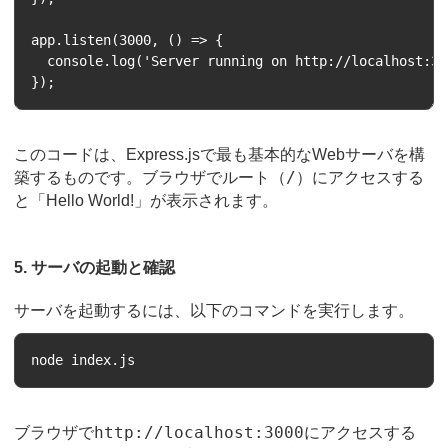
app.listen(3000, () => {

  console.log('Server running on http://localhost:300
このコードは、Express.jsで最も基本的なWebサーバを構
/
築するものです。ブラウザでルート（
）にアクセスする
と「Hello World!」が表示されます。
5. サーバの起動と確認
サーバを起動するには、以下のコマンドを実行します。
http://localhost:3000
ブラウザで
にアクセスする