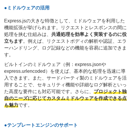
●ミドルウェアの活用
Express.jsの大きな特徴として、ミドルウェアを利用した
機能拡張が挙げられます。リクエストとレスポンスの間に
処理を挟む仕組みは、
共通処理を効率よく実装するのに役
立ちます
。例えば、リクエストボディの解析や認証、エラ
ーハンドリング、ログ記録などの機能を容易に追加できま
す。
ビルトインのミドルウェア（例：express.jsonや
express.urlencoded）を使えば、基本的な処理を迅速に導
入できます。また、サードパーティ製のミドルウェアを活
用することで、セキュリティ機能や詳細なログ解析といっ
た高度な要件にも対応可能です。さらに、
プロジェクト独
自のニーズに応じてカスタムミドルウェアを作成できる点
も魅力
です。
●テンプレートエンジンのサポート