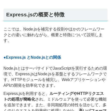
Express.jsの概要と特徴
ここでは、Node.jsを補完する役割やほかのフレームワー
クとの違いに触れながら、概要と特徴について説明しま
す。
●Express.js とNode.jsとの関係
Node.jsとはサーバサイドでJavaScriptを実行するための環
境で、Express.jsはNode.jsを基盤とするフレームワークで
す。HTTPモジュールを補完し、Webアプリケーションや
APIの開発を効率化できます。
Express.jsを利用すると、
ルーティングやHTTPリクエス
トの処理が簡略化
され、ミドルウェアを使って必要な機能
を追加できます。また、非同期処理の特性を活かして、多
くのリクエストを効率的に処理しながら、
高いパフォーマ