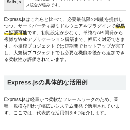
Sails.js
ス統合が強みです。
Express.jsはこれらと比べて、必要最低限の機能を提供し
つつ、サードパーティ製ミドルウェアやプラグインで
容易
に拡張可能
です。初期設定が少なく、単純なAPI開発から
複雑なWebアプリケーション構築まで、幅広く対応できま
す。小規模プロジェクトでは短期間でセットアップが完了
し、大規模プロジェクトでも必要な機能を後から追加でき
る柔軟性が評価されています。
Express.jsの具体的な活用例
Express.jsは軽量かつ柔軟なフレームワークのため、業
種・規模を問わず幅広いシステム開発で活用されていま
す。ここでは、代表的な活用例を4つ紹介します。