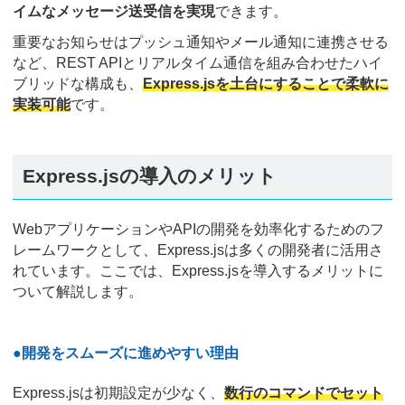
イムなメッセージ送受信を実現
できます。
重要なお知らせはプッシュ通知やメール通知に連携させる
など、REST APIとリアルタイム通信を組み合わせたハイ
ブリッドな構成も、
Express.jsを土台にすることで柔軟に
実装可能
です。
Express.jsの導入のメリット
WebアプリケーションやAPIの開発を効率化するためのフ
レームワークとして、Express.jsは多くの開発者に活用さ
れています。ここでは、Express.jsを導入するメリットに
ついて解説します。
●開発をスムーズに進めやすい理由
Express.jsは初期設定が少なく、
数行のコマンドでセット