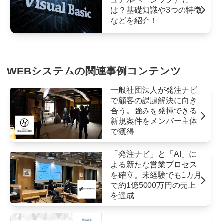
は？基礎知識や3つの特徴
などを紹介！
WEBシステムの関連事例コンテンツ
一般社団法人が発注ナビ
で顧客の課題解決に向き
合う。強みを発揮できる
新規案件をメンバー主体
で獲得
「発注ナビ」と「AI」に
よる新たな営業プロセス
を確立。未経験でも1カ月
で約1億5000万円の売上
を達成