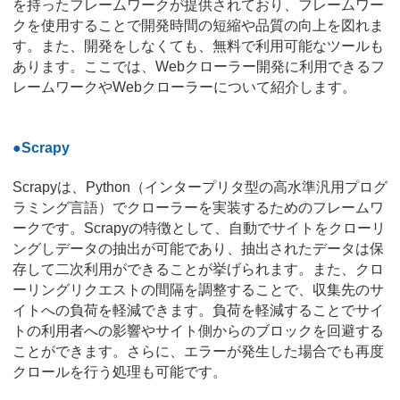
を持ったフレームワークが提供されており、フレームワー
クを使用することで開発時間の短縮や品質の向上を図れま
す。また、開発をしなくても、無料で利用可能なツールも
あります。ここでは、Webクローラー開発に利用できるフ
レームワークやWebクローラーについて紹介します。
●Scrapy
Scrapyは、Python（インタープリタ型の高水準汎用プログ
ラミング言語）でクローラーを実装するためのフレームワ
ークです。Scrapyの特徴として、自動でサイトをクローリ
ングしデータの抽出が可能であり、抽出されたデータは保
存して二次利用ができることが挙げられます。また、クロ
ーリングリクエストの間隔を調整することで、収集先のサ
イトへの負荷を軽減できます。負荷を軽減することでサイ
トの利用者への影響やサイト側からのブロックを回避する
ことができます。さらに、エラーが発生した場合でも再度
クロールを行う処理も可能です。