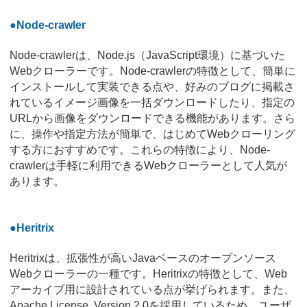
●Node-crawler
Node-crawlerは、Node.js（JavaScript環境）に基づいた
Webクローラーです。Node-crawlerの特徴として、簡単に
インストールして実装できる点や、好みのブログに掲載さ
れているイメージ画像を一括ダウンロードしたり、指定の
URLから画像をダウンロードできる機能があります。さら
に、操作や指定方法が簡単で、はじめてWebクローリング
する方におすすめです。これらの特徴により、Node-
crawlerは手軽に利用できるWebクローラーとして人気が
あります。
●Heritrix
Heritrixは、拡張性が高いJavaベースのオープンソース
Webクローラーの一種です。Heritrixの特徴として、Web
アーカイブ用に設計されている点が挙げられます。また、
Apache License, Version 2.0を採用しているため、ユーザ