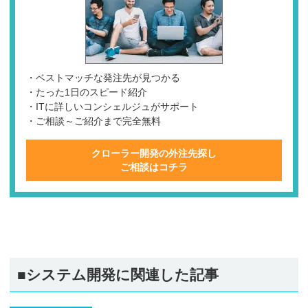
・ベストマッチな発注先が見つかる
・たった1日のスピード紹介
・ITに詳しいコンシェルジュがサポート
・ご相談～ご紹介まで完全無料
クローラー開発の外注先探し
ご相談はコチラ
■システム開発に関連した記事