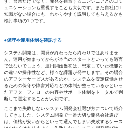
す。営業だけでなく、開発を担当するエンジニアとのコミ
ュニケーションも重視することも大切です。また自社にIT
知識がない場合にも、わかりやすく説明してもらえるかも
検討事項の1つです。
●保守や運用体制を確認する
システム開発は、開発が終わったら終わりではありませ
ん。運用が始まってからが本当のスタートといっても過言
ではないでしょう。運用開始当初は、想定していた機能と
の違いや操作性など、様々な課題が発生します。その場合
のアフターサービスがあるのか、システムを安定稼働させ
るための保守や障害対応などの体制が整っているかといっ
たアフターフォローの内容やサポート体制をトータルで判
断して選定することが大切です。
ここまで失敗しないシステム開発会社選び方について紹介
してきました。システム開発で一番大切な開発会社選び
は、価格が安いからといって選んでしまい失敗するケース