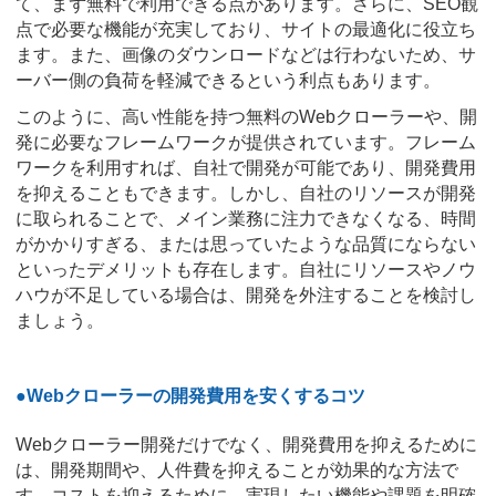
て、まず無料で利用できる点があります。さらに、SEO観
点で必要な機能が充実しており、サイトの最適化に役立ち
ます。また、画像のダウンロードなどは行わないため、サ
ーバー側の負荷を軽減できるという利点もあります。
このように、高い性能を持つ無料のWebクローラーや、開
発に必要なフレームワークが提供されています。フレーム
ワークを利用すれば、自社で開発が可能であり、開発費用
を抑えることもできます。しかし、自社のリソースが開発
に取られることで、メイン業務に注力できなくなる、時間
がかかりすぎる、または思っていたような品質にならない
といったデメリットも存在します。自社にリソースやノウ
ハウが不足している場合は、開発を外注することを検討し
ましょう。
●Webクローラーの開発費用を安くするコツ
Webクローラー開発だけでなく、開発費用を抑えるために
は、開発期間や、人件費を抑えることが効果的な方法で
す。コストを抑えるために、実現したい機能や課題を明確