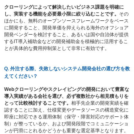
クローリングによって解決したいビジネス課題を明確に
し、実装する機能を必要最小限に絞り込むことです。
その
ほかにも、無料のオープンソースフレームワークをベース
に開発すること、開発単価を抑えられる海外のオフショア
開発ベンダーを検討すること、あるいは国や自治体が提供
するIT導入補助金などの開発補助金を積極的に活用するこ
とが具体的な費用抑制策として非常に有効です。
Q. 外注する際、失敗しないシステム開発会社の選び方を教
えてください？
Webクローリングやスクレイピングの開発において豊富な
導入実績がある会社を選び、必ず複数社から相見積もりを
とって比較検討することです。
相手先企業の開発実績を確
認することに加え、仕様変更やデータソースの構造変化に
即座に対応できる運用体制（保守・障害対応のサポート体
制）が整っているか、および開発段階でコミュニケーショ
ンが円滑にとれるかどうかも重要な選定基準となります。