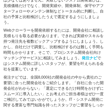
は少なくはありません。失敗しないシステム開発選びは、
見積価格だけでなく、開発実績や、開発体制、保守やアフ
ターフォローやメンテン体制などトータル的に判断し、自
社の予算と比較検討したうえで選定するようにしましょ
う。
Webクローラーを開発依頼するたには、開発会社に相談し
見積もりを取る必要があります。できれば実績やスキルを
持つ発注先を複数ピックアップするようにしましょう。し
かし、自社だけで調査し、比較検討するのは難しく手間も
時間もかかります。そこで、プロ(システム開発会社向け
マッチングサービス)に相談してみましょう。
発注ナビ
で
はシステム開発に詳しいスタッフが、要望を叶えられる会
社を提案しています。
発注ナビでは、全国8,000社の開発会社の中から貴社のご
要望に合った開発会社をご紹介します。「自社に合った開
発会社がわからない」「選定にできるだけ時間をかけずに
スムーズに導入したい」とお考えのご担当者様はぜひ一度
ご検討してみてはいかがでしょうか。IT・システム開発に
関する豊富な専門知識を持ったスタッフがご要望をしっか