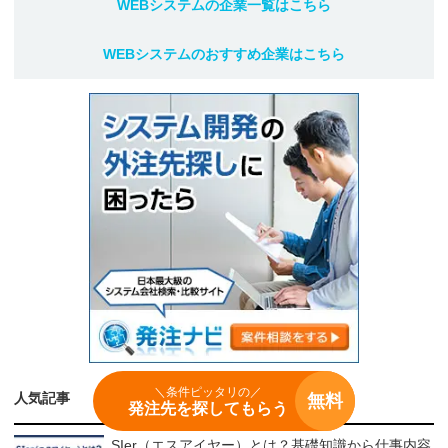
WEBシステム
の企業一覧はこちら
WEBシステム
のおすすめ企業はこちら
＼条件ピッタリの／
人気記事
無料
発注先を探してもらう
SIer（エスアイヤー）とは？基礎知識から仕事内容