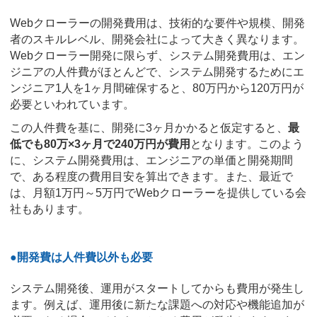
Webクローラーの開発費用は、技術的な要件や規模、開発
者のスキルレベル、開発会社によって大きく異なります。
Webクローラー開発に限らず、システム開発費用は、エン
ジニアの人件費がほとんどで、システム開発するためにエ
ンジニア1人を1ヶ月間確保すると、80万円から120万円が
必要といわれています。
この人件費を基に、開発に3ヶ月かかると仮定すると、
最
低でも80万×3ヶ月で240万円が費用
となります。このよう
に、システム開発費用は、エンジニアの単価と開発期間
で、ある程度の費用目安を算出できます。また、最近で
は、月額1万円～5万円でWebクローラーを提供している会
社もあります。
●開発費は人件費以外も必要
システム開発後、運用がスタートしてからも費用が発生し
ます。例えば、運用後に新たな課題への対応や機能追加が