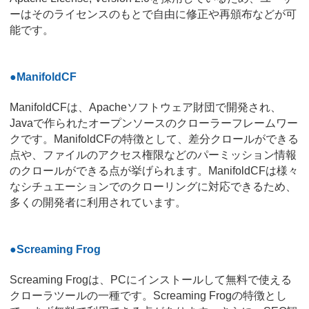
ーはそのライセンスのもとで自由に修正や再頒布などが可
能です。
●ManifoldCF
ManifoldCFは、Apacheソフトウェア財団で開発され、
Javaで作られたオープンソースのクローラーフレームワー
クです。ManifoldCFの特徴として、差分クロールができる
点や、ファイルのアクセス権限などのパーミッション情報
のクロールができる点が挙げられます。ManifoldCFは様々
なシチュエーションでのクローリングに対応できるため、
多くの開発者に利用されています。
●Screaming Frog
Screaming Frogは、PCにインストールして無料で使える
クローラツールの一種です。Screaming Frogの特徴とし