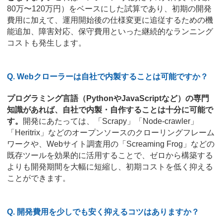
80万〜120万円）をベースにした試算であり、初期の開発
費用に加えて、運用開始後の仕様変更に追従するための機
能追加、障害対応、保守費用といった継続的なランニング
コストも発生します。
Q. Webクローラーは自社で内製することは可能ですか？
プログラミング言語（PythonやJavaScriptなど）の専門
知識があれば、自社で内製・自作することは十分に可能で
す。
開発にあたっては、「Scrapy」「Node-crawler」
「Heritrix」などのオープンソースのクローリングフレーム
ワークや、Webサイト調査用の「Screaming Frog」などの
既存ツールを効果的に活用することで、ゼロから構築する
よりも開発期間を大幅に短縮し、初期コストを低く抑える
ことができます。
Q. 開発費用を少しでも安く抑えるコツはありますか？