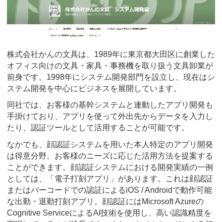
株式会社かんの文具は、1989年に東京都大田区に創業した
オフィス向けの文具・家具・事務機を取り扱う文具卸業が
前身です。1998年にシステム開発部門を設立し、現在はシ
ステム開発を中心にビジネスを展開しています。
同社では、お客様の基幹システムと連動したアプリ開発も
手掛けており、アプリを使って外出先からデータを入力し
たり、認証ツールとして活用することが可能です。
なかでも、顔認証システムを用いた本人特定のアプリ開発
は得意分野。お客様のニーズに応じた活用方法を提案する
ことができます。顔認証システムにおける開発実績の一例
としては、「電子打刻アプリ」があります。これは顔認証
またはバーコードでの認証によるiOS / Androidで動作可能
な出勤・退勤打刻アプリ。顔認証にはMicrosoft Azureの
Cognitive ServiceによるAI技術を使用し、高い認識精度を