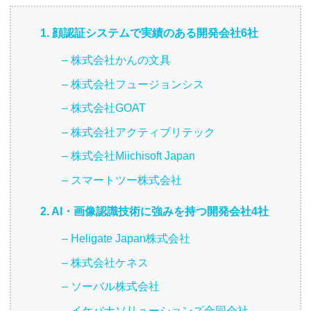
1. 顔認証システムで実績のある開発会社6社
– 株式会社かんの文具
– 株式会社フュージョンシス
– 株式会社GOAT
– 株式会社アクティブリテック
– 株式会社Miichisoft Japan
– スマートツー株式会社
2. AI・画像認識技術に強みを持つ開発会社4社
– Heligate Japan株式会社
– 株式会社ケネス
– ソーバル株式会社
– イケバナソリューションズ合同会社