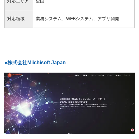
対応エリア
全国
対応領域
業務システム、WEBシステム、アプリ開発
●株式会社Miichisoft Japan