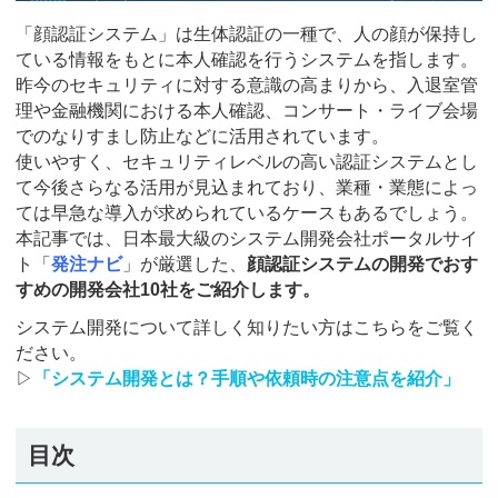
「顔認証システム」は生体認証の⼀種で、人の顔が保持し
ている情報をもとに本人確認を行うシステムを指します。
昨今のセキュリティに対する意識の高まりから、入退室管
理や金融機関における本人確認、コンサート・ライブ会場
でのなりすまし防止などに活用されています。
使いやすく、セキュリティレベルの高い認証システムとし
て今後さらなる活用が見込まれており、業種・業態によっ
ては早急な導入が求められているケースもあるでしょう。
本記事では、日本最大級のシステム開発会社ポータルサイ
ト「
発注ナビ
」が厳選した、
顔認証システムの開発でおす
すめの開発会社10社をご紹介します。
システム開発について詳しく知りたい方はこちらをご覧く
ださい。
▷
「システム開発とは？手順や依頼時の注意点を紹介」
目次