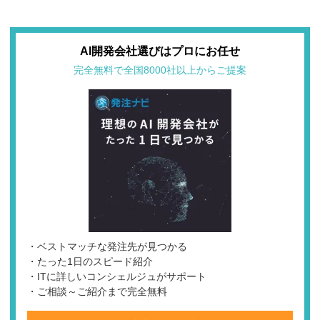
AI開発会社選びはプロにお任せ
完全無料で全国8000社以上からご提案
・ベストマッチな発注先が見つかる
・たった1日のスピード紹介
・ITに詳しいコンシェルジュがサポート
・ご相談～ご紹介まで完全無料