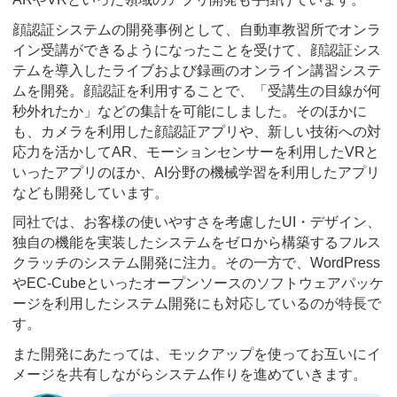
顔認証システムの開発事例として、自動車教習所でオンラ
イン受講ができるようになったことを受けて、顔認証シス
テムを導入したライブおよび録画のオンライン講習システ
ムを開発。顔認証を利用することで、「受講生の目線が何
秒外れたか」などの集計を可能にしました。そのほかに
も、カメラを利用した顔認証アプリや、新しい技術への対
応力を活かしてAR、モーションセンサーを利用したVRと
いったアプリのほか、AI分野の機械学習を利用したアプリ
なども開発しています。
同社では、お客様の使いやすさを考慮したUI・デザイン、
独自の機能を実装したシステムをゼロから構築するフルス
クラッチのシステム開発に注力。その一方で、WordPress
やEC-Cubeといったオープンソースのソフトウェアパッケ
ージを利用したシステム開発にも対応しているのが特長で
す。
また開発にあたっては、モックアップを使ってお互いにイ
メージを共有しながらシステム作りを進めていきます。