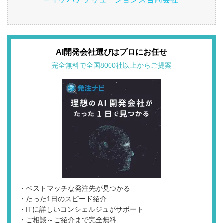
AI開発会社選びはプロにお任せ
完全無料で全国8000社以上からご提案
・ベストマッチな発注先が見つかる
・たった1日のスピード紹介
・ITに詳しいコンシェルジュがサポート
・ご相談～ご紹介まで完全無料