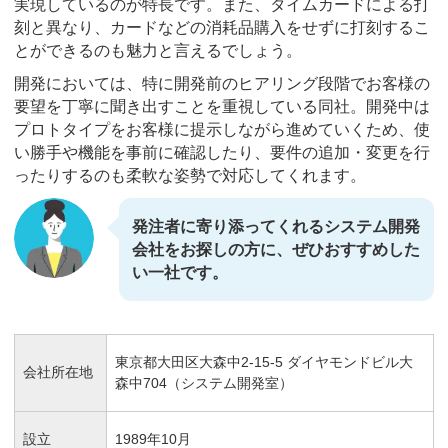
実現しているのが特長です。また、タイムカードによる打
刻と異なり、カードなどの消耗品購入をせずに打刻するこ
とができるのも魅力と言えるでしょう。
開発においては、特に開発前のヒアリング段階でお客様の
要望を丁寧に聞き出すことを重視している同社。開発中は
プロトタイプをお客様に提示しながら進めていくため、使
い勝手や機能を事前に確認したり、要件の追加・変更を行
ったりするのも柔軟な姿勢で対応してくれます。
発注者に寄り添ってくれるシステム開発
会社をお探しの方に、ぜひおすすめした
い一社です。
東京都大田区大森中2-15-5 ダイヤモンドビル大
会社所在地
森中704（システム開発室）
設立
1989年10月