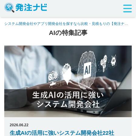
システム開発会社やアプリ開発会社を探すなら比較・見積もりの【発注ナ
ビ】
>
AI
>
AIの特集記事
AIの特集記事
2026.06.22
生成AIの活用に強いシステム開発会社22社