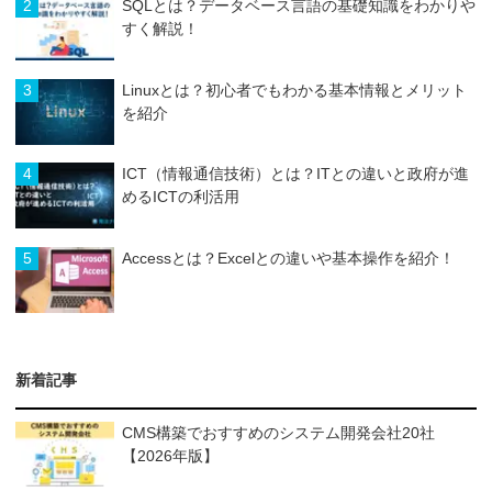
2
SQLとは？データベース言語の基礎知識をわかりや
すく解説！
3
Linuxとは？初心者でもわかる基本情報とメリット
を紹介
4
ICT（情報通信技術）とは？ITとの違いと政府が進
めるICTの利活用
5
Accessとは？Excelとの違いや基本操作を紹介！
新着記事
CMS構築でおすすめのシステム開発会社20社
【2026年版】