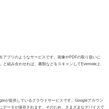
るメモアプリのようなサービスです。画像やPDFの取り扱いに
able」と組み合わせれば、書類などをスキャンしてEvernote上
ogleが提供しているクラウドサービスです。Googleアカウン
にデータが保存されます。そのため、さまざまなデバイスで