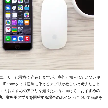
いるユーザーは数多く存在しますが、意外と知られていない便
iPhoneをより便利に使えるアプリが欲しいと考えたこと
oneのおすすめのアプリを知りたい方に向けて、
おすすめの
作成方法、業務用アプリを開発する場合のポイント
について解説を