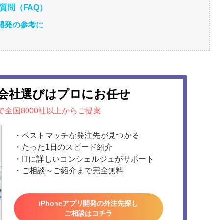
る質問（FAQ）
開発の参考に
会社選びはプロにお任せ
で全国8000社以上からご提案
・ベストマッチな発注先が見つかる
・たった1日のスピード紹介
・ITに詳しいコンシェルジュがサポート
・ご相談～ご紹介まで完全無料
iPhoneアプリ開発の外注先探し
ご相談はコチラ