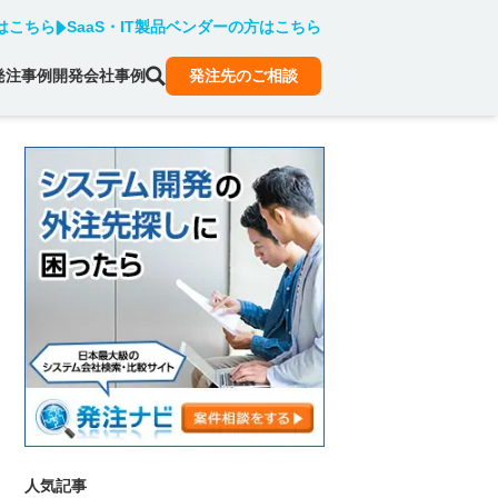
はこちら
SaaS・IT製品ベンダーの方はこちら
発注事例
開発会社事例
発注先のご相談
人気記事