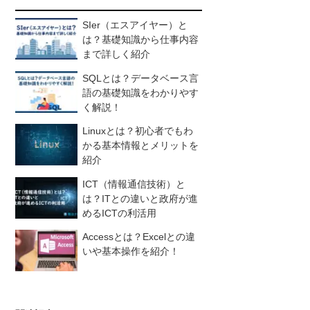
SIer（エスアイヤー）と
は？基礎知識から仕事内容
まで詳しく紹介
SQLとは？データベース言
語の基礎知識をわかりやす
く解説！
Linuxとは？初心者でもわ
かる基本情報とメリットを
紹介
ICT（情報通信技術）と
は？ITとの違いと政府が進
めるICTの利活用
Accessとは？Excelとの違
いや基本操作を紹介！