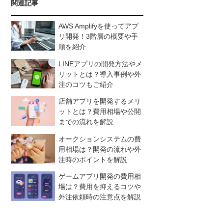
関連記事
AWS Amplifyを使ってアプ
リ開発！3階層の概要や手
順を紹介
LINEアプリの開発方法やメ
リットとは？導入事例や外
注のコツもご紹介
店舗アプリを開発するメリ
ットとは？費用相場や公開
までの流れを解説
オークションシステムの費
用相場は？開発の流れや外
注時のポイントを解説
ゲームアプリ開発の費用相
場は？費用を抑えるコツや
外注依頼時の注意点を解説