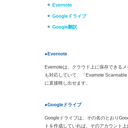
Evernote
Googleドライブ
Google翻訳
●Evernote
Evernoteは、クラウド上に保存でき
も対応していて、「Evarnote Scann
に直接映し出せます。
●Googleドライブ
Googleドライブは、その名のとおりGo
トを作成していれば、そのアカウント上