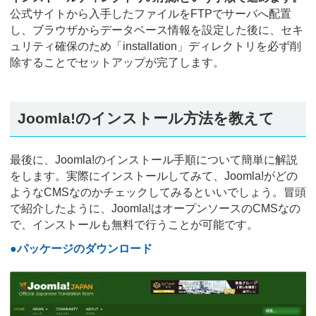
公式サイトから入手したファイルをFTPでサーバへ配置
し、ブラウザからデータベース情報を設定した後に、セキ
ュリティ確保のため「installation」ディレクトリを必ず削
除することでセットアップが完了します。
Joomla!のインストール方法を教えて
最後に、Joomla!のインストール手順について簡単に解説
をします。実際にインストールしてみて、Joomla!がどの
ようなCMSなのかチェックしてみるといいでしょう。冒頭
で紹介したように、Joomla!はオープンソースのCMSなの
で、インストールも無料で行うことが可能です。
●パッケージのダウンロード