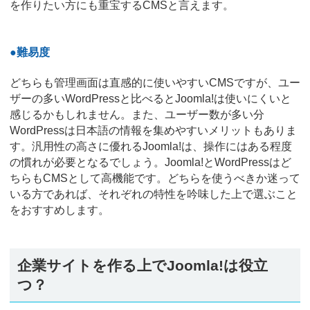
を作りたい方にも重宝するCMSと言えます。
●難易度
どちらも管理画面は直感的に使いやすいCMSですが、ユー
ザーの多いWordPressと比べるとJoomla!は使いにくいと
感じるかもしれません。また、ユーザー数が多い分
WordPressは日本語の情報を集めやすいメリットもありま
す。汎用性の高さに優れるJoomla!は、操作にはある程度
の慣れが必要となるでしょう。Joomla!とWordPressはど
ちらもCMSとして高機能です。どちらを使うべきか迷って
いる方であれば、それぞれの特性を吟味した上で選ぶこと
をおすすめします。
企業サイトを作る上でJoomla!は役立
つ？