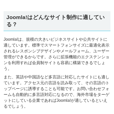
Joomla!はどんなサイト制作に適してい
る？
Joomla!は、規模の大きいビジネスサイトや公共サイトに
適しています。標準でスマートフォンサイズに最適化表示
されるレスポンシブデザインやメールフォーム、ユーザー
管理ができるからです。さらに拡張機能のエクステンショ
ンを利用すれば会員制サイトも容易に構築できるでしょ
う。
また、英語や中国語など多言語に対応したサイトにも適し
ています。アクセス元の言語を読み取って、その言語のト
ップページに誘導することも可能です。お問い合わせフォ
ームも自動的に多言語対応になるので、海外市場をターゲ
ットにしている企業であればJoomla!が適しているといえ
るでしょう。