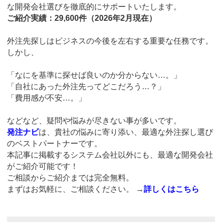
な開発会社選びを徹底的にサポートいたします。
ご紹介実績：29,600件（2026年2月現在）
外注先探しはビジネスの今後を左右する重要な任務です。
しかし、
「なにを基準に探せば良いのか分からない…。」
「自社にあった外注先ってどこだろう…？」
「費用感が不安…。」
などなど、疑問や悩みが尽きない事が多いです。
発注ナビ
は、貴社の悩みに寄り添い、最適な外注探し選び
のベストパートナーです。
本記事に掲載するシステム会社以外にも、最適な開発会社
がご紹介可能です！
ご相談からご紹介までは完全無料。
まずはお気軽に、ご相談ください。
→
詳しくはこちら