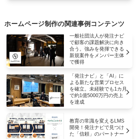
ホームページ制作の関連事例コンテンツ
一般社団法人が発注ナビ
で顧客の課題解決に向き
合う。強みを発揮できる
新規案件をメンバー主体
で獲得
「発注ナビ」と「AI」に
よる新たな営業プロセス
を確立。未経験でも1カ月
で約1億5000万円の売上
を達成
教育の常識を変えるLMS
開発！発注ナビで見つけ
た「信頼」のパートナー