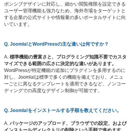
ポンシブデザインに対応し、細かい閲覧権限を設定できる
ユーザー管理機能も強力なため、海外市場をターゲットと
する企業の公式サイトや情報量の多いポータルサイトに向
いています。
Q. Joomla!とWordPressの主な違いは何ですか？
A.
標準機能の豊富さと、プログラミング知識不要でカスタ
マイズできる範囲の広さに決定的な違いがあります。
WordPressが特定機能の追加にプラグインを多用するのに
対し、Joomla!は標準で多くの機能を備えており、メニュ
ーごとに異なるテンプレートを適用できるなど、ノンコー
ディングでの高度なデザイン制御が可能です。
Q. Joomla!をインストールする手順を教えてください。
A.
パッケージのアップロード、ブラウザでの設定、および
インストールディレクトリの削除という手順で進めます。