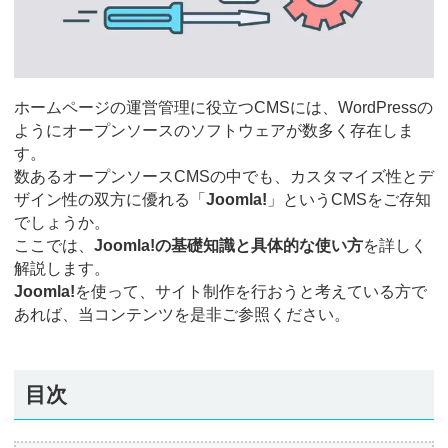
ホームページの運営管理に役立つCMSには、WordPressの
ようにオープンソースのソフトウェアが数多く存在しま
す。
数あるオープンソースCMSの中でも、カスタマイズ性とデ
ザイン性の双方に優れる「
Joomla!
」というCMSをご存知
でしょうか。
ここでは、
Joomla!の基礎知識と具体的な使い方
を詳しく
解説します。
Joomla!
を使って、サイト制作を行おうと考えている方で
あれば、当コンテンツを是非ご参照ください。
目次