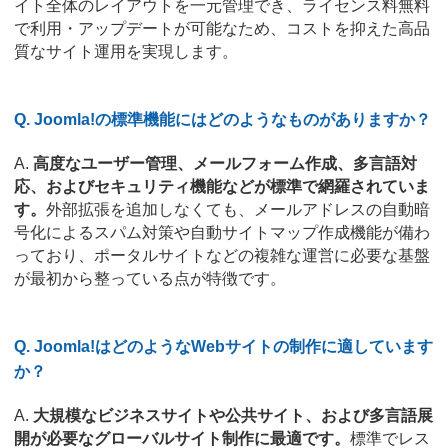
イト全体のレイアウトを一元管理でき、ライセンス料無料
で利用・アップデートが可能なため、コストを抑えた高品
質なサイト運用を実現します。
Q. Joomla!の標準機能にはどのようなものがありますか？
A.
高度なユーザー管理、メールフォーム作成、多言語対
応、およびセキュリティ機能などが標準で網羅されていま
す。
外部拡張を追加しなくても、メールアドレスの自動暗
号化によるスパム対策や自動サイトマップ作成機能が備わ
っており、ポータルサイトなどの複雑な運営に必要な基盤
が最初から整っている点が特徴です。
Q. Joomla!はどのようなWebサイトの制作に適しています
か？
A.
大規模なビジネスサイトや公共サイト、および多言語展
開が必要なグローバルサイト制作に最適です。
標準でレス