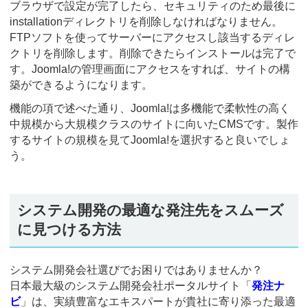
ブラウザで設定が完了したら、セキュリティのため最後に
installationディレクトリを削除しなければなりません。
FTPソフトを使ってサーバーにアクセスし該当するディレ
クトリを削除します。削除できたらインストールは完了で
す。Joomla!の管理画面にアクセスをすれば、サイトの構
築ができるようになります。
機能の項で述べた通り、Joomla!は多機能で柔軟性の高く
中規模から大規模クラスのサイトに向いたCMSです。製作
するサイトの規模を見てJoomla!を選択すると良いでしょ
う。
システム開発の最適な発注先をスムーズ
に見つける方法
システム開発会社選びでお困りではありませんか？
日本最大級のシステム開発会社ポータルサイト「
発注ナ
ビ
」は、実績豊富なエキスパートが貴社に寄り添った最適