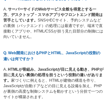
A.
サーバーサイドのWebサービス全般を得意とする一
方、デスクトップ・スマホアプリやフロントエンド開発は
苦手としています。
SNSやECサイト、予約システムなど
の裏側（バックエンド）の処理には最適ですが、端末で直
接動くアプリや、HTML/CSSが担う見た目部分の制御には
向いていません。
Q. Web開発におけるPHPとHTML、JavaScriptの役割の
違いは何ですか？
A.
HTMLが骨組み、JavaScriptが目に見える動き、PHPが
目に見えない裏側の処理を担うという役割の違いがありま
す。
家づくりに例えると、HTMLが建物の構造を作り、
JavaScriptが自動ドアなどの目に見える設備を加え、PHP
が裏側の高度な制御システムを動かすという分担で一つの
サイトが構築されます。