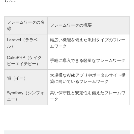
フレームワークの名
フレームワークの概要
称
Laravel（ララベ
幅広い機能を備えた汎用タイプのフレー
ル）
ムワーク
CakePHP（ケイク
手軽に導入できる軽量なフレームワーク
ピーエイチピー）
大規模なWebアプリやポータルサイト構
Yii（イー）
築に向いているフレームワーク
Symfony（シンフォ
高い保守性と安定性を備えたフレームワ
ニー）
ーク