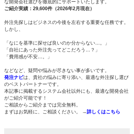
な開発会社選びを徹底的にサポートいたします。
ご紹介実績：29,600件（2026年2月現在）
外注先探しはビジネスの今後を左右する重要な任務です。
しかし、
「なにを基準に探せば良いのか分からない…。」
「自社にあった外注先ってどこだろう…？」
「費用感が不安…。」
などなど、疑問や悩みが尽きない事が多いです。
発注ナビ
は、貴社の悩みに寄り添い、最適な外注探し選び
のベストパートナーです。
本記事に掲載するシステム会社以外にも、最適な開発会社
がご紹介可能です！
ご相談からご紹介までは完全無料。
まずはお気軽に、ご相談ください。
→
詳しくはこちら