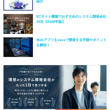
紹介
ECサイト構築でおすすめのシステム開発会社
24社【2026年版】
WebアプリをJavaで開発する手順やポイント
を解説！