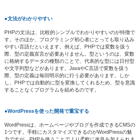
●文法がわかりやすい
PHPの文法は、比較的シンプルでわかりやすいのが特徴で
す。そのほか、プログラミング初心者にとっても取り込み
やすい言語だといえます。例えば、PHPでは変数を扱う
際、型の定義宣言が必要ありません。型というのは、変数
に格納するデータの種類のことで、代表的な型には日付型
や文字列型などがあります。JavaやC言語で変数を扱う
際、型の定義は毎回明示的に行う必要があります。しか
し、PHPでは自動的に型を変換してくれるため、型を意識
することなくプログラムを組めるのです。
●WordPressを使った開発で重宝する
WordPressは、ホームページやブログを作成できるCMSの
1つです。手軽にカスタマイズできるのがWordPressの魅
力ですが、PHPを使うことでより柔軟に改良を加えられま