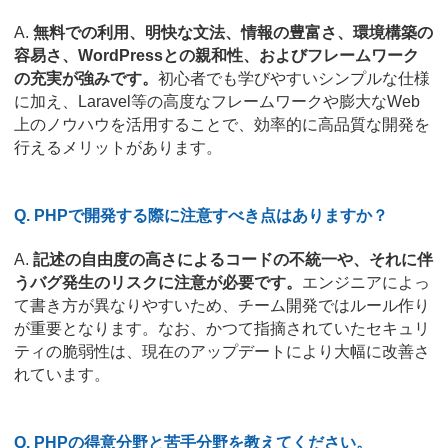
A.
無料での利用、明快な文法、情報の豊富さ、環境構築の
容易さ、WordPressとの親和性、およびフレームワーク
の充実が強みです。
初心者でも学びやすいシンプルな仕様
に加え、Laravel等の高度なフレームワークや膨大なWeb
上のノウハウを活用することで、効率的に高品質な開発を
行えるメリットがあります。
Q. PHPで開発する際に注意すべき点はありますか？
A.
記述の自由度の高さによるコードの不統一や、それに伴
うバグ発生のリスクに注意が必要です。
エンジニアによっ
て書き方が異なりやすいため、チーム開発ではルール作り
が重要となります。なお、かつて指摘されていたセキュリ
ティの脆弱性は、現在のアップデートにより大幅に改善さ
れています。
Q. PHPの得意分野と苦手分野を教えてください。