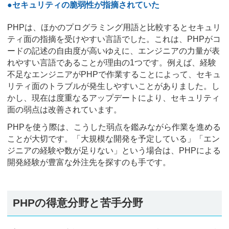
●セキュリティの脆弱性が指摘されていた
PHPは、ほかのプログラミング用語と比較するとセキュリ
ティ面の指摘を受けやすい言語でした。これは、PHPがコ
ードの記述の自由度が高いゆえに、エンジニアの力量が表
れやすい言語であることが理由の1つです。例えば、経験
不足なエンジニアがPHPで作業することによって、セキュ
リティ面のトラブルが発生しやすいことがありました。し
かし、現在は度重なるアップデートにより、セキュリティ
面の弱点は改善されています。
PHPを使う際は、こうした弱点を鑑みながら作業を進める
ことが大切です。「大規模な開発を予定している」「エン
ジニアの経験や数が足りない」という場合は、PHPによる
開発経験が豊富な外注先を探すのも手です。
PHPの得意分野と苦手分野