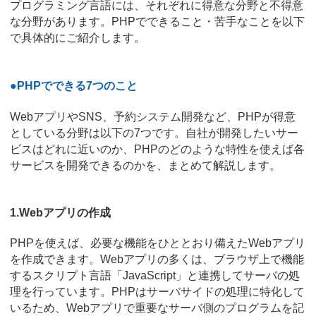
プログラミング言語には、それぞれに得意な分野と不得意
な分野があります。PHPでできること・苦手なことを以下
で具体的にご紹介します。
●PHPでできる7つのこと
WebアプリやSNS、予約システム開発など、PHPが得意
としている分野は以下の7つです。自社が開発したいサー
ビスはどれに近いのか、PHPのどのような特性を使えば各
サービスを開発できるのかを、まとめて解説します。
1.Webアプリの作成
PHPを使えば、必要な機能をひととおり備えたWebアプリ
を作成できます。Webアプリの多くは、ブラウザ上で機能
するスクリプト言語「JavaScript」と連携してサーバの処
理を行っています。PHPはサーバサイドの処理に特化して
いるため、Webアプリで重要なサーバ側のプログラムを記