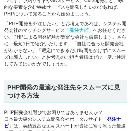
つです。予約サイトやSNSサービス、CMS開発など、動
的な要素を含むWebサービスを開発したいのであれば、
PHPについて知ることから始めましょう。
「PHP開発を外注したい」とお考えであれば、システム開
発会社のマッチングサービス
「発注ナビ」
へお任せくださ
い。PHPによる開発経験が豊富な会社を厳選します。さら
に、最短1日で紹介いたします。「自社に合った開発会社
がわからない」「選定にできるだけ時間をかけずにスムー
ズに導入したい」とお考えのご担当者様はぜひ一度ご検討
してみてはいかがでしょうか。
PHP開発の最適な発注先をスムーズに見
つける方法
PHP開発会社選びでお困りではありませんか？
日本最大級のシステム開発会社ポータルサイト「
発注ナ
ビ
」は、実績豊富なエキスパートが貴社に寄り添った最適