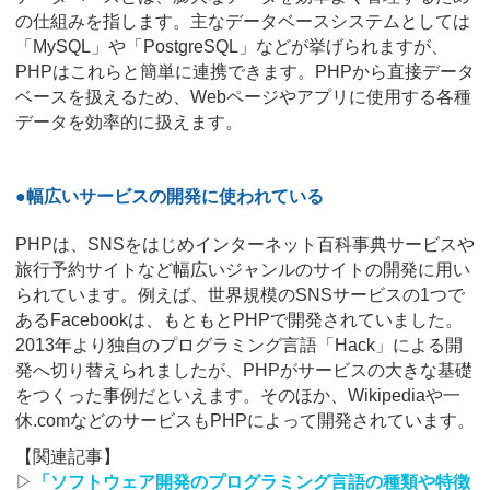
の仕組みを指します。主なデータベースシステムとしては
「MySQL」や「PostgreSQL」などが挙げられますが、
PHPはこれらと簡単に連携できます。PHPから直接データ
ベースを扱えるため、Webページやアプリに使用する各種
データを効率的に扱えます。
●幅広いサービスの開発に使われている
PHPは、SNSをはじめインターネット百科事典サービスや
旅行予約サイトなど幅広いジャンルのサイトの開発に用い
られています。例えば、世界規模のSNSサービスの1つで
あるFacebookは、もともとPHPで開発されていました。
2013年より独自のプログラミング言語「Hack」による開
発へ切り替えられましたが、PHPがサービスの大きな基礎
をつくった事例だといえます。そのほか、Wikipediaや一
休.comなどのサービスもPHPによって開発されています。
【関連記事】
▷
「ソフトウェア開発のプログラミング言語の種類や特徴