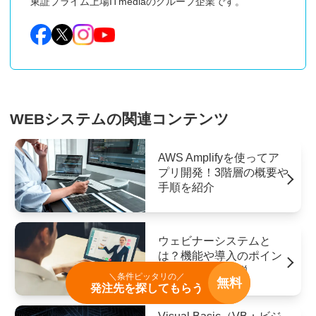
東証プライム上場ITmediaのグループ企業です。
WEBシステムの関連コンテンツ
AWS Amplifyを使ってア
プリ開発！3階層の概要や
手順を紹介
ウェビナーシステムと
は？機能や導入のポイン
ト・選び方を解説
＼条件ピッタリの／
無料
発注先を探してもらう