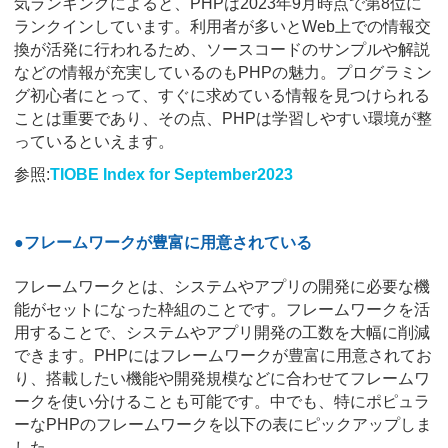
気ランキングによると、PHPは2023年9月時点で第8位に
ランクインしています。利用者が多いとWeb上での情報交
換が活発に行われるため、ソースコードのサンプルや解説
などの情報が充実しているのもPHPの魅力。プログラミン
グ初心者にとって、すぐに求めている情報を見つけられる
ことは重要であり、その点、PHPは学習しやすい環境が整
っているといえます。
参照:
TIOBE Index for September2023
●フレームワークが豊富に用意されている
フレームワークとは、システムやアプリの開発に必要な機
能がセットになった枠組のことです。フレームワークを活
用することで、システムやアプリ開発の工数を大幅に削減
できます。PHPにはフレームワークが豊富に用意されてお
り、搭載したい機能や開発規模などに合わせてフレームワ
ークを使い分けることも可能です。中でも、特にポピュラ
ーなPHPのフレームワークを以下の表にピックアップしま
した。