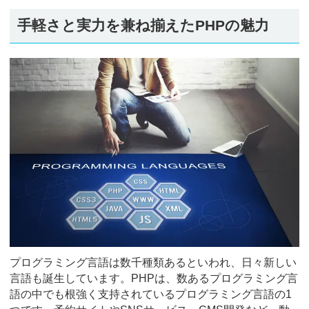
手軽さと実力を兼ね揃えたPHPの魅力
プログラミング言語は数千種類あるといわれ、日々新しい
言語も誕生しています。PHPは、数あるプログラミング言
語の中でも根強く支持されているプログラミング言語の1