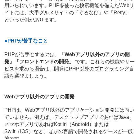
用いられています。PHPを使った検索機能を備えたWebサ
イトには、大手グルメサイトの「ぐるなび」や「Retty」
といった例があります。
●PHPが苦手なこと
PHPが苦手とするのは、
「Webアプリ以外のアプリの開
発」「フロントエンドの開発」
です。これらの機能やサー
ビスを求める場合は、開発にPHP以外のプログラミング言
語を選びましょう。
Webアプリ以外のアプリの開発
PHPは、Webアプリ以外のアプリケーション開発には向い
ていません。例えば、デスクトップアプリであればJava、
スマホアプリであればKotlin（Android）または
Swift（iOS）など、ほかの言語で開発されるケースが一般
的です。