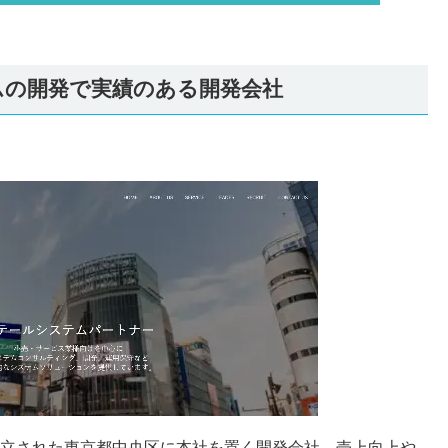
テムの開発で実績のある開発会社
に設立された東京都中央区に本社を置く開発会社。売上向上や