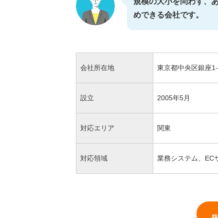
規模の大小を問わず、
めできる会社です。
会社所在地
東京都中央区銀座1-3
設立
2005年5月
対応エリア
関東
対応領域
業務システム、EC
発