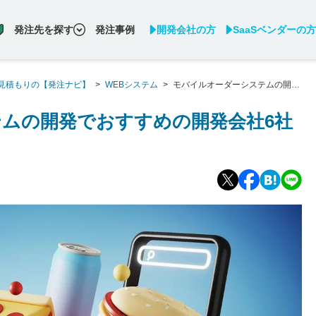
発注先を探す
発注事例
開発会社の方
SaaSベンダーの方
見積もりの【発注ナビ】
>
WEBシステム
>
モバイルオーダーシステムの開発
ムの開発でおすすめの開発会社6社