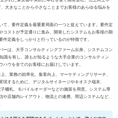
ど、大きなことから小さなことまでお客様のあらゆる悩みを
いて、要件定義を最重要局面の一つと捉えています。要件定
やコストが予定通りに進み、開発したシステムもお客様の期
要件定義をしっかりと行っているのが特徴です。
バーは、大手コンサルティングファーム出身。システムコン
と知識を有し、誰もが知るような大手企業のコンサルティン
ウハウを全てのお客様にお届けしています。
向上、業務の効率化、集客向上、マーケティングリサーチ、
実現するために、デジタルサイネージやキオスク端末、
、電子棚札、モバイルオーダーなどの施策を用意。システム導
信や店舗内レイアウト、物流との連携、周辺システムなど、
。