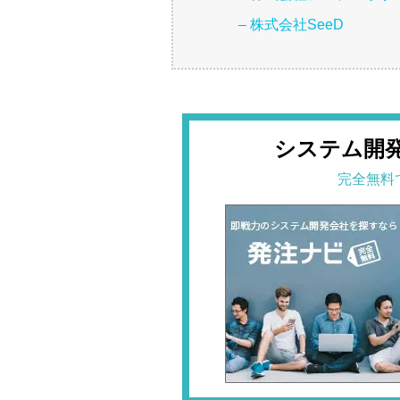
– 株式会社SeeD
システム開
完全無料