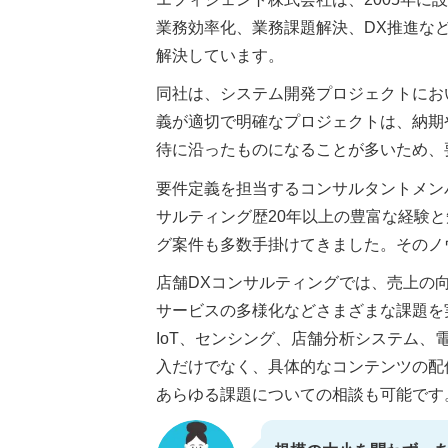
業務効率化、業務課題解決、DX推進な
解決しています。
同社は、システム開発プロジェクトにお
義が適切で明確なプロジェクトは、納期
待に沿ったものになることが多いため、
要件定義を担当するコンサルタントメン
サルティング歴20年以上の豊富な経験
グ案件も多数手掛けてきました。そのノ
店舗DXコンサルティングでは、売上の
サービスの多様化などさまざまな課題を
IoT、センシング、店舗分析システム
入だけでなく、具体的なコンテンツの配
あらゆる課題についての相談も可能です