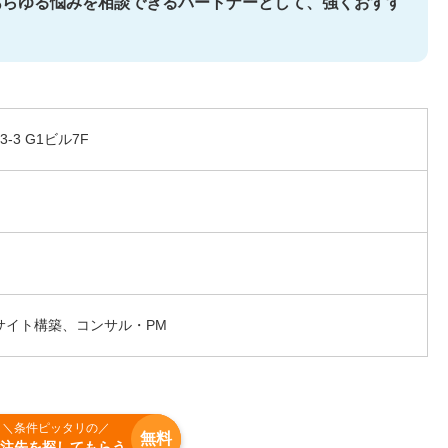
あらゆる悩みを相談できるパートナーとして、強くおすす
-3 G1ビル7F
サイト構築、コンサル・PM
＼条件ピッタリの／
無料
注先を探してもらう