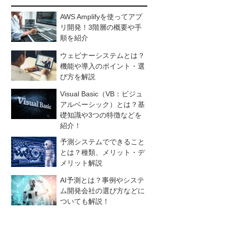
AWS Amplifyを使ってアプ
リ開発！3階層の概要や手
順を紹介
ウェビナーシステムとは？
機能や導入のポイント・選
び方を解説
Visual Basic（VB：ビジュ
アルベーシック）とは？基
礎知識や3つの特徴などを
紹介！
予測システムでできること
とは？種類、メリット・デ
メリット解説
AI予測とは？事例やシステ
ム開発会社の選び方などに
ついても解説！