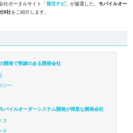
会社ポータルサイト「
発注ナビ
」が厳選した、
モバイルオー
社6社
をご紹介します。
ムの開発で実績のある開発会社
社
ロジー
たモバイルオーダーシステム開発が得意な開発会社
クス
ーチ