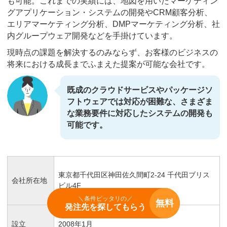
も可能。これまでの実績には、地図を用いたマーケティン
グアプリケーション・システムの開発やCRM顧客分析、
エリアマーケティング分析、DMPマーケティング分析、社
内グループウェア開発などを手掛けています。
現時点の課題を解決するのみならず、お客様のビジネスの
将来における成長までふまえた提案が可能な会社です。
既成のクラウドサービスやパッケージソ
フトウェアでは対応が困難な、さまざま
な業務要件に対応したシステムの開発も
可能です。
東京都千代田区神田佐久間町2-24 千代田ブリス
会社所在地
ビル4F
＼条件ピッタリの／
無料
発注先を探してもらう
設立
2008年1月