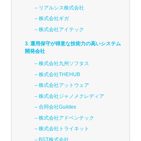
– リアルシス株式会社
– 株式会社ギガ
– 株式会社アイテック
3. 運用保守が得意な技術力の高いシステム
開発会社
– 株式会社九州ソフタス
– 株式会社THEHUB
– 株式会社アットウェア
– 株式会社ジャノメクレディア
– 合同会社Guildex
– 株式会社アドベンテック
– 株式会社トライネット
– BST株式会社