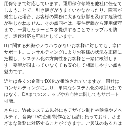
用保守まで対応しています。運用保守領域を他社に任せて
しまうことで、引き継ぎがうまくいかなかったり、障害が
発生した場合、お客様の業務に大きな影響を及ぼす危険性
が生じかねません。その点同社は、要件定義から運用保守
まで、一貫したサービスを提供することでトラブルを防
ぎ、迅速対応を可能としています。
ITに関する知識やノウハウがないお客様に対しても丁寧に
サポート。コンサルティングによりお客様の状況を正確に
把握し、システム化の方向性をお客様と一緒に検討しま
す。要望が固まっていなくても安心して相談しやすい点も
魅力です。
近年は多くの企業でDX化が推進されていますが、同社は
コンサルティングにより、単純なシステム化の検討だけで
はなく、DXまでのステップや方向性に関してもサポート
可能。
さらに、Webシステム以外にもデザイン制作や映像やノベ
ルティ、音楽CDの企画/制作なども請け負っており、さま
ざまな業務に対応することができます。ご興味のある方は