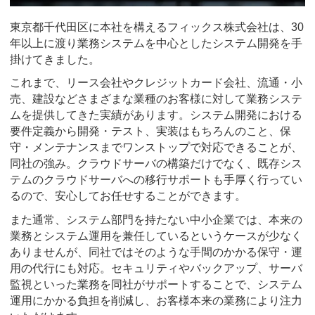
東京都千代田区に本社を構えるフィックス株式会社は、30
年以上に渡り業務システムを中心としたシステム開発を手
掛けてきました。
これまで、リース会社やクレジットカード会社、流通・小
売、建設などさまざまな業種のお客様に対して業務システ
ムを提供してきた実績があります。システム開発における
要件定義から開発・テスト、実装はもちろんのこと、保
守・メンテナンスまでワンストップで対応できることが、
同社の強み。クラウドサーバの構築だけでなく、既存シス
テムのクラウドサーバへの移行サポートも手厚く行ってい
るので、安心してお任せすることができます。
また通常、システム部門を持たない中小企業では、本来の
業務とシステム運用を兼任しているというケースが少なく
ありませんが、同社ではそのような手間のかかる保守・運
用の代行にも対応。セキュリティやバックアップ、サーバ
監視といった業務を同社がサポートすることで、システム
運用にかかる負担を削減し、お客様本来の業務により注力