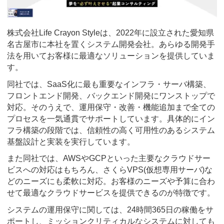
株式会社Life Crayon Styleは、2022年に設立された愛知県
名古屋市に本社を置くシステム開発会社。あらゆる開発手
法を用いてお客様に最適なソリューションを提供していま
す。
同社では、SaaS化に最も重要なインフラ・サーバ構築、
フロントエンド開発、バックエンド開発にワンストップで
対応。そのうえで、運用保守・改善・機能追加まで全ての
プロセスを一気通貫でサポートしています。具体的にイン
フラ構築の段階では、信頼性の高く可用性のあるシステム
基盤設計と実装を実行しています。
また同社では、AWSやGCPといった主要なクラウドサー
ビスへの対応はもちろん、さくらVPS(仮想専用サーバ)な
どのニーズにも柔軟に対応。お客様のニーズや予算に合わ
せて最適なクラウドサービスを提供できるのが特徴です。
システムの運用保守に関しては、24時間365日の稼働をサ
ポートし、ミッションクリティカルなシステムに対しても