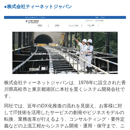
●株式会社ティーネットジャパン
株式会社ティーネットジャパンは、1976年に設立された香
川県高松市と東京都港区に本社を置くシステム開発会社で
す。
同社では、近年のDX化推進の流れを見据え、お客様に対
してIT技術を活用したサービスの創発やビジネスモデルの
転換、業務改革が行えるよう、コンサルティング・要件定
義などの上流工程からシステム開発・運用・保守まで、ニ