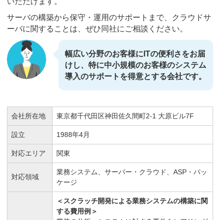
いただけます。
サーバの構築から保守・運用のサポートまで、クラウドサ
ーバに関することは、ぜひ同社にご相談ください。
幅広い分野のお客様にITの便利さをお届
けし、特に中小規模のお客様のシステム
導入のサポートを得意とする会社です。
会社所在地
東京都千代田区神田佐久間町2-1 大原ビル7F
設立
1988年4月
対応エリア
関東
業務システム、サーバー・クラウド、ASP・パッ
対応領域
ケージ
＜スクラッチ開発による業務システムの構築に関
する費用例＞