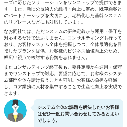
ーズに応じたソリューションをワンストップで提供できま
す。また、新旧の技術力の維持・向上に努め、既存顧客と
のパートナーシップを大切にし、老朽化した基幹システム
のリプレースなどにも対応しています。
なお同社では、ただシステムの要件定義から運用・保守を
対応するだけではありません。コンサルティングも行って
おり、お客様システム全体を把握しつつ、全体最適化を目
指したプランを提供。お客様のビジネス価値向上のため、
幅広い視点で検討する姿勢を忘れません。
またコンサルティング終了後も、要件定義から運用・保守
までワンストップで対応。要望に応じて、お客様のシステ
ム部門全体を請け負うことも可能。お客様の負担を軽減
し、コア業務に人材を集中することで生産性向上を実現で
きます。
システム全体の課題を解決したいお客様
はぜひ一度お問い合わせしてみるとよい
でしょう。