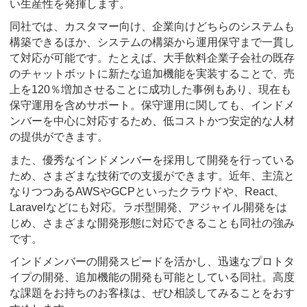
い生産性を発揮します。
同社では、カスタマー向け、企業向けどちらのシステムも
構築できるほか、システムの構築から運用保守まで一貫し
て対応が可能です。たとえば、大手飲料企業子会社の既存
のチャットボットに新たな追加機能を実装することで、売
上を120％増加させることに成功した事例もあり、現在も
保守運用を含めサポート。保守運用に関しても、インドメ
ンバーを中心に対応するため、低コストかつ安定的な人材
の提供ができます。
また、優秀なインドメンバーを採用して開発を行っている
ため、さまざまな技術での支援ができます。近年、主流と
なりつつあるAWSやGCPといったクラウドや、React、
Laravelなどにも対応。ラボ型開発、アジャイル開発をは
じめ、さまざまな開発形態に対応できることも同社の強み
です。
インドメンバーの開発スピードを活かし、迅速なプロトタ
イプの開発、追加機能の開発も可能としている同社。高度
な課題をお持ちのお客様は、ぜひ相談してみることをおす