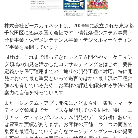
株式会社ビースカイネットは、2008年に設立された東京都
千代田区に拠点を置く会社です。情報処理システム事業・
分析事業・保守メンテナンス事業・デジタルマーケティン
グ事業を展開しています。
同社は、これまで培ってきたシステム開発やマーケティン
グ領域の知見を活かしたコンサルティングをはじめ、要件
定義から保守運用までの一通りの開発工程に対応。特に開
発において最も重要といって過言ではない最上流の工程に
強みを有しているため、お客様の課題を解決する手法の提
案力に自信を持っています。
また、システム・アプリ開発にとどまらず、集客・マーケ
ティング領域までサービスを展開している同社。特に、エ
リアマーケティングのシステム開発やデータ分析において
は豊富な実績があります。お客様の店舗一つ一つの商圏で
集客を最適化していくようなマーケティングツールの提案