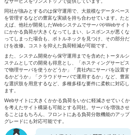
なサービスをワンストップで提供しています。
同社が強みとするのは保守運用で、大規模なデータベース
を管理するなどの豊富な実績を持ち合わせています。たと
えば、他社が開発したWebシステムでサーバやWebサイト
にかかる負荷が大きくなってしまい、レスポンスが悪くな
ってしまった場合も、ボトルネックを見つけ、その部分だ
けを改修。コストを抑えた負荷軽減が可能です。
また、システム開発から保守運用までを含めたトータルシ
ステムとしての開発も得意とし、「ホスティングサービス
で物理サーバを使うかどうか」「貴社内にサーバを設置す
るかどうか」「クラウドサーバで運用するか」など、豊富
な選択肢を用意するなど、多種多様な要件に柔軟に対応し
ます。
Webサイトに大きくかかる負荷をいかに軽減させていくか
を考えたサイト構築も可能とする同社。サーバを増強させ
ることはもちろん、フロントにある負荷分散機能のアップ
グレードにも対応可能です。