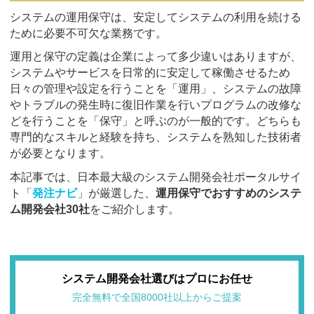
システムの運用保守は、安定してシステムの利用を続ける
ために必要不可欠な業務です。
運用と保守の定義は企業によって多少違いはありますが、
システムやサービスを日常的に安定して稼働させるため
日々の管理や設定を行うことを「運用」、システムの故障
やトラブルの発生時に復旧作業を行いプログラムの改修な
どを行うことを「保守」と呼ぶのが一般的です。どちらも
専門的なスキルと経験を持ち、システムを熟知した技術者
が必要となります。
本記事では、日本最大級のシステム開発会社ポータルサイ
ト「
発注ナビ
」が厳選した、
運用保守でおすすめのシステ
ム開発会社30社
をご紹介します。
システム開発会社選びはプロにお任せ
完全無料で全国8000社以上からご提案