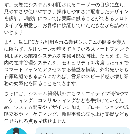
す。実際にシステムを利用されるユーザーの目線に立ち、
見やすさや使いやすさ、操作しやすさに配慮したデザイン
を設計。UI設計については実際に触ることができるプロト
タイプを用意し、お客様に検証していただきながら詰めて
いきます。
また、単にPCから利用される業務システムの開発や導入
に限らず、活用シーンが増えてきているスマートフォンで
利用される業務システムを開発可能な同社。たとえば、社
内の在庫管理システムを、セキュリティを考慮したうえで
スマートフォンでアクセスする基盤を構築、外出先からも
在庫確認できるようになれば、営業のスピード感が増し業
務の効率化を図ることもできます。
さらには、システム開発以外にもクリエイティブ制作やマ
ーケティング、コンサルティングなども手掛けているた
め、システム開発やデザインに加えてプロモーションや戦
略立案やマーケティング、新規事業の立ち上げ支援なども
任せられる点も見逃せません。