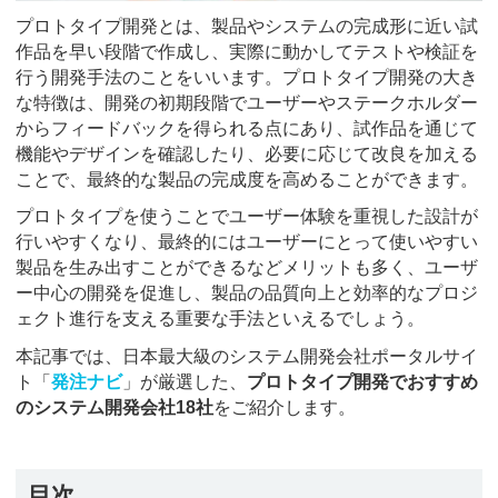
プロトタイプ開発とは、製品やシステムの完成形に近い試
作品を早い段階で作成し、実際に動かしてテストや検証を
行う開発手法のことをいいます。プロトタイプ開発の大き
な特徴は、開発の初期段階でユーザーやステークホルダー
からフィードバックを得られる点にあり、試作品を通じて
機能やデザインを確認したり、必要に応じて改良を加える
ことで、最終的な製品の完成度を高めることができます。
プロトタイプを使うことでユーザー体験を重視した設計が
行いやすくなり、最終的にはユーザーにとって使いやすい
製品を生み出すことができるなどメリットも多く、ユーザ
ー中心の開発を促進し、製品の品質向上と効率的なプロジ
ェクト進行を支える重要な手法といえるでしょう。
本記事では、日本最大級のシステム開発会社ポータルサイ
ト「
発注ナビ
」が厳選した、
プロトタイプ開発でおすすめ
のシステム開発会社18社
をご紹介します。
目次