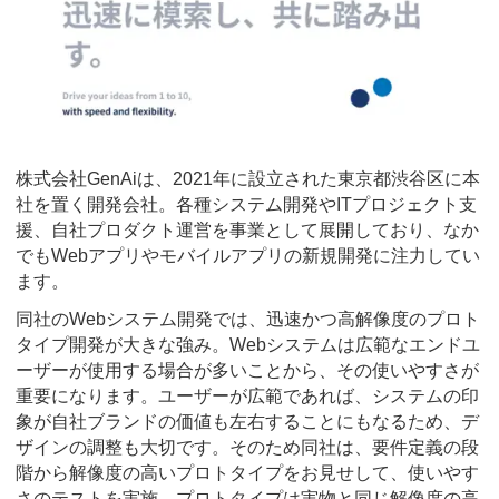
株式会社GenAiは、2021年に設立された東京都渋谷区に本
社を置く開発会社。各種システム開発やITプロジェクト支
援、自社プロダクト運営を事業として展開しており、なか
でもWebアプリやモバイルアプリの新規開発に注力してい
ます。
同社のWebシステム開発では、迅速かつ高解像度のプロト
タイプ開発が大きな強み。Webシステムは広範なエンドユ
ーザーが使用する場合が多いことから、その使いやすさが
重要になります。ユーザーが広範であれば、システムの印
象が自社ブランドの価値も左右することにもなるため、デ
ザインの調整も大切です。そのため同社は、要件定義の段
階から解像度の高いプロトタイプをお見せして、使いやす
さのテストを実施。プロトタイプは実物と同じ解像度の高