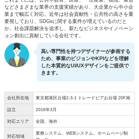
などさまざまな業界の支援実績があり、大企業から中小企
業まで幅広く対応。近年は社会貢献性・公共性の高さを重
要視しており、SDGsに関する案件が増えているのだと
か。社会課題解決を追求し、新たなビジネスやイノベーシ
ョン創出に貢献している会社です。
高い専門性を持つデザイナーが参画する
ため、事業のビジョンやKPIなどを理解
した本質的なUI/UXデザインをご提供で
きます。
会社所在地
東京都港区台場2-3-1 トレードピアお台場 20F南
設立
2016年3月
対応エリア
全国、海外
業務システム、WEBシステム、ホームページ制
対応領域