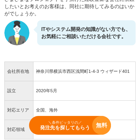
したいとお考えのお客様は、同社に期待してみるのはいか
がでしょうか。
ITやシステム開発の知識がない方でも、
お気軽にご相談いただける会社です。
会社所在地
神奈川県横浜市西区浅間町1-4-3 ウィザード401
設立
2020年5月
対応エリア
全国、海外
＼条件ピッタリの／
無料
発注先を探してもらう
対応領域
WEBシステム、アプリ開発