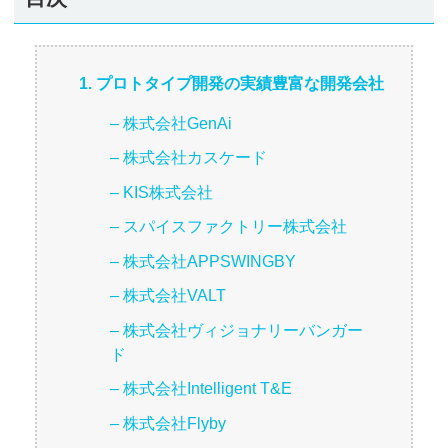
1. プロトタイプ開発の実績豊富な開発会社
– 株式会社GenAi
– 株式会社カスケード
– KIS株式会社
– スパイスファクトリー株式会社
– 株式会社APPSWINGBY
– 株式会社VALT
– 株式会社ヴィジョナリーバンガー
ド
– 株式会社Intelligent T&E
– 株式会社Flyby