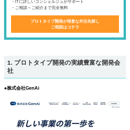
・ITに詳しいコンシェルジュがサポート
・ご相談～ご紹介まで完全無料
プロトタイプ開発が得意な外注先探し
ご相談はコチラ
1. プロトタイプ開発の実績豊富な開発会
社
●株式会社GenAi