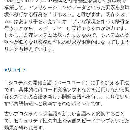
OSなどのITシステムの基本となる基盤を新しく別環境で
構築して、アプリケーションやデータといった要素を別環
境へ移行する行為を「リホスト」と呼びます。既存システ
ムにはあまり手を加えずにオープンな環境を作って移行を
行うことから、スピーディーに実行できる点が魅力です。
しかし、既存システムは残ったままなので、システムの柔
軟性が低くなり業務効率化の効果が限定的になってしまう
リスクも抱えています。
●リライト
ITシステムの開発言語（ベースコード）に手を加える手法
です。具体的にはコード変換ソフトなどを活用しながら既
存システムの言語を新しい開発言語へ移行し、より使いや
すい言語構造へと刷新するのがポイントです。
古いプログラミング言語を新しい言語へと変換すること
で、セキュリティ性の向上や稼働スピードアップといった
効果が得られます。