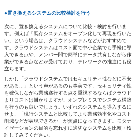
●置き換えるシステムの比較検討を行う
次に、置き換えるシステムについて比較・検討を行いま
す。例えば「既存システムをオープン化して再現を行いた
い」という場合は、クラウドシステムなどがおすすめで
す。クラウドシステムはコスト面で中小企業でも手軽に導
入できる点や、メンバー間で簡単にデータ共有しながら作
業ができる点などが受けており、テレワークの推進にも役
立ちます。
しかし「クラウドシステムではセキュリティ性などに不安
がある…」という声があるのも事実です。セキュリティ性
を確保しながら業務遂行する点を重視するならばクラウド
よりコストは掛かりますが、オンプレミスでシステム構築
を行うのも良いでしょう。いずれのシステムを導入するに
せよ、「現行システムと比較してより業務効率化やコスト
削減などが実現できるか」が焦点になってきます。モダナ
イゼーションの目的を忘れずに適切なシステムを比較・検
討してみてください。