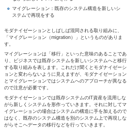
マイグレーション：既存のシステム構造を新しいシ
ステムで再現をする
モダナイゼーションとしばしば混同される取り組みに、
「マイグレーション（migration）」というものがありま
す。
マイグレーションは「移行」といった意味のあることであ
り、ビジネスでは既存システムを新しいシステムへと移行
する取り組みを表します。これだけ聞くとモダナイゼーシ
ョンと変わらないように見えますが、モダナイゼーション
とマイグレーションではシステムへのアプローチが異なる
ので注意が必要です。
モダナイゼーションでは既存システムのIT資産を流用しな
がら新しくシステムを形作っていきます。それに対してマ
イグレーションの場合はシステムの構造に手を加えるので
はなく、既存のシステム構造を別のシステム上で再現しな
がらそこへデータの移行などを行っていきます。