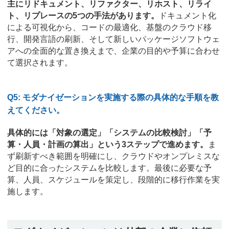
主にリドキュメント、リファクター、リホスト、リライ
ト、リプレースの5つの手法があります。
ドキュメント化
による可視化から、コードの最適化、基盤のクラウド移
行、開発言語の刷新、そして新しいパッケージソフトウェ
アへの全面的な置き換えまで、企業の目的や予算に合わせ
て選択されます。
Q5: モダナイゼーションを実施する際の具体的な手順を教
えてください。
具体的には「対象の選定」「システムの比較検討」「予
算・人員・計画の算出」という3ステップで進めます。
ま
ず刷新すべき範囲を明確にし、クラウドやオンプレミスな
ど目的に合ったシステムを比較します。最後に必要な予
算、人員、スケジュールを策定し、段階的に移行作業を実
施します。