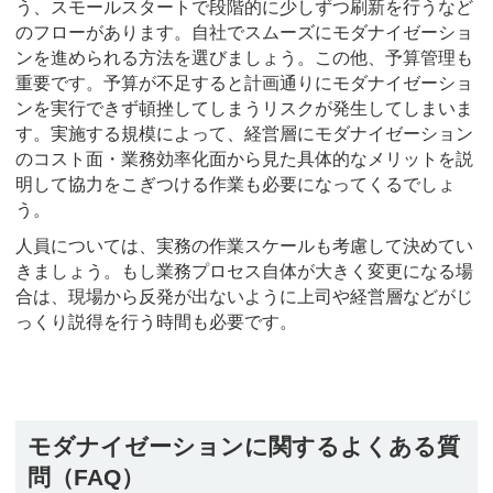
う、スモールスタートで段階的に少しずつ刷新を行うなど
のフローがあります。自社でスムーズにモダナイゼーショ
ンを進められる方法を選びましょう。この他、予算管理も
重要です。予算が不足すると計画通りにモダナイゼーショ
ンを実行できず頓挫してしまうリスクが発生してしまいま
す。実施する規模によって、経営層にモダナイゼーション
のコスト面・業務効率化面から見た具体的なメリットを説
明して協力をこぎつける作業も必要になってくるでしょ
う。
人員については、実務の作業スケールも考慮して決めてい
きましょう。もし業務プロセス自体が大きく変更になる場
合は、現場から反発が出ないように上司や経営層などがじ
っくり説得を行う時間も必要です。
モダナイゼーションに関するよくある質
問（FAQ）