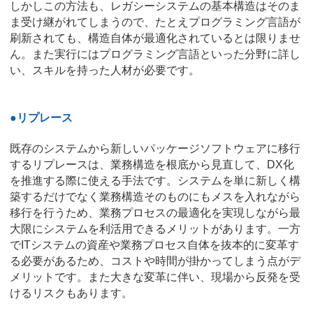
しかしこの方法も、レガシーシステムの基本構造はそのま
ま受け継がれてしまうので、たとえプログラミング言語が
刷新されても、構造自体が最適化されているとは限りませ
ん。また実行にはプログラミング言語といった分野に詳し
い、スキルを持った人材が必要です。
●リプレース
既存のシステムから新しいパッケージソフトウェアに移行
するリプレースは、業務構造を根底から見直して、DX化
を推進する際に使える手法です。システムを単に新しく構
築するだけでなく業務構造そのものにもメスを入れながら
移行を行うため、業務プロセスの最適化を実現しながら最
大限にシステムを利活用できるメリットがあります。一方
でITシステムの資産や業務プロセス自体を抜本的に変革す
る必要があるため、コストや時間が掛かってしまう点がデ
メリットです。また大きな変革に伴い、現場から反発を受
けるリスクもあります。