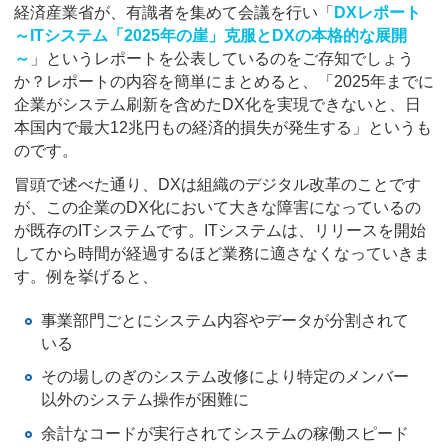
経済産業省が、有識者を集めて会議を行い「
DXレポート
～ITシステム「2025年の崖」克服とDXの本格的な展開
～
」というレポートを公表しているのをご存知でしょう
か？レポートの内容を簡単にまとめると、「2025年までに
企業がシステム刷新を含めたDX化を実現できないと、日
本国内で最大12兆円もの経済的損失が発生する」というも
のです。
冒頭で述べた通り、DXは組織のデジタル改革のことです
が、この企業のDX化において大きな障害になっているの
が既存のITシステムです。ITシステムは、リリースを開始
してから時間が経過するほど業務に適さなくなっていきま
す。例を挙げると、
事業部門ごとにシステム内容やデータが分割されて
いる
その場しのぎのシステム改修により特定のメンバー
以外のシステム操作が困難に
余計なコードが実行されてシステムの稼働スピード