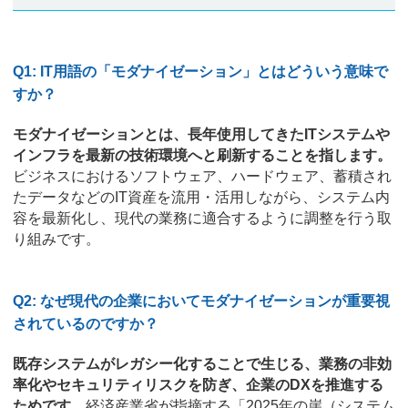
Q1: IT用語の「モダナイゼーション」とはどういう意味で
すか？
モダナイゼーションとは、長年使用してきたITシステムや
インフラを最新の技術環境へと刷新することを指します。
ビジネスにおけるソフトウェア、ハードウェア、蓄積され
たデータなどのIT資産を流用・活用しながら、システム内
容を最新化し、現代の業務に適合するように調整を行う取
り組みです。
Q2: なぜ現代の企業においてモダナイゼーションが重要視
されているのですか？
既存システムがレガシー化することで生じる、業務の非効
率化やセキュリティリスクを防ぎ、企業のDXを推進する
ためです。
経済産業省が指摘する「2025年の崖（システム