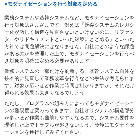
●モダナイゼーションを行う対象を定める
業務システムや基幹システムなど、モダナイゼーションを
行う対象はさまざまです。例えば「既存システムのレガシ
ー化が激しく構造を見直さないといけないのに、リファク
ターやリドキュメントといった対策にとどめる」といった
方針では問題解決にはなりません。自社にどのような課題
があるのかを整理した上で、モダナイゼーションを行うべ
き対象を明確に定める必要があります。
業務システムの一部だけを刷新する、基幹システム自体を
抜本的に見直して業務改革を行うなどの手法が考えられま
す。対象が広いほど作業に時間は掛かりますが、それだけ
得られる効果も大きくなるでしょう。
ただし、プログラムの組み方によってもモダナイゼーショ
ンの難易度は変わってきます。自社オリジナルの構造部分
が多いほど作業も難航しやすくなるので、システム要件を
理解した上でトラブルが起きないよう、冷静にモダナイゼ
ーションを遂行してみてください。