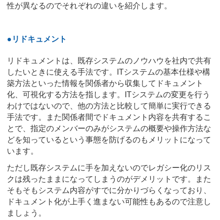
性が異なるのでそれぞれの違いを紹介します。
●リドキュメント
リドキュメントは、既存システムのノウハウを社内で共有
したいときに使える手法です。ITシステムの基本仕様や構
築方法といった情報を関係者から収集してドキュメント
化、可視化する方法を指します。ITシステムの変更を行う
わけではないので、他の方法と比較して簡単に実行できる
手法です。また関係者間でドキュメント内容を共有するこ
とで、指定のメンバーのみがシステムの概要や操作方法な
どを知っているという事態を防げるのもメリットになって
います。
ただし既存システムに手を加えないのでレガシー化のリス
クは残ったままになってしまうのがデメリットです。また
そもそもシステム内容がすでに分かりづらくなっており、
ドキュメント化が上手く進まない可能性もあるので注意し
ましょう。