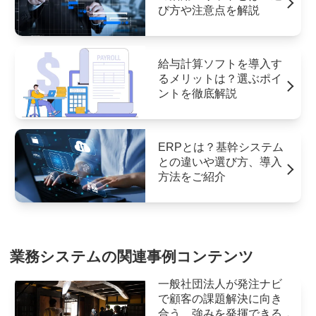
び方や注意点を解説
給与計算ソフトを導入す
るメリットは？選ぶポイ
ントを徹底解説
ERPとは？基幹システム
との違いや選び方、導入
方法をご紹介
業務システムの関連事例コンテンツ
一般社団法人が発注ナビ
で顧客の課題解決に向き
合う。強みを発揮できる