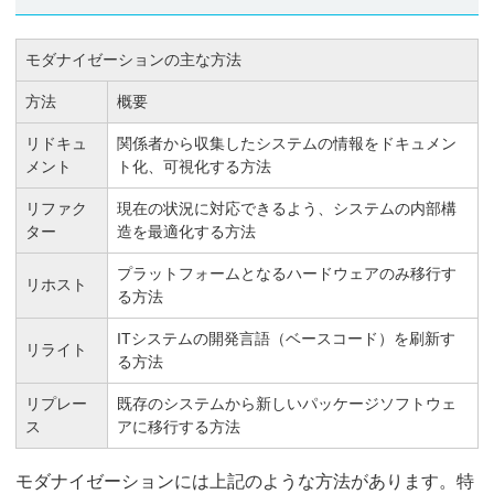
モダナイゼーションの主な方法
方法
概要
リドキュ
関係者から収集したシステムの情報をドキュメン
メント
ト化、可視化する方法
リファク
現在の状況に対応できるよう、システムの内部構
ター
造を最適化する方法
プラットフォームとなるハードウェアのみ移行す
リホスト
る方法
ITシステムの開発言語（ベースコード）を刷新す
リライト
る方法
リプレー
既存のシステムから新しいパッケージソフトウェ
ス
アに移行する方法
モダナイゼーションには上記のような方法があります。特