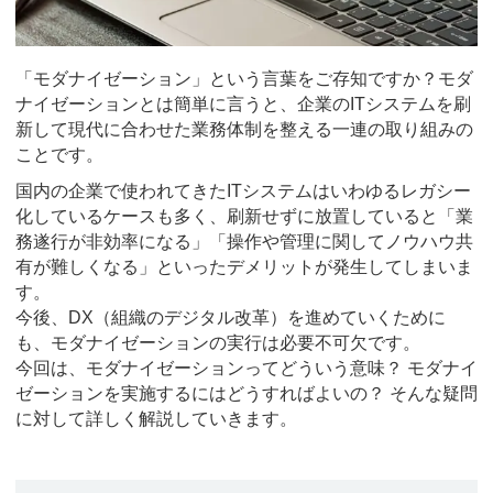
「モダナイゼーション」という言葉をご存知ですか？モダ
ナイゼーションとは簡単に言うと、企業のITシステムを刷
新して現代に合わせた業務体制を整える一連の取り組みの
ことです。
国内の企業で使われてきたITシステムはいわゆるレガシー
化しているケースも多く、刷新せずに放置していると「業
務遂行が非効率になる」「操作や管理に関してノウハウ共
有が難しくなる」といったデメリットが発生してしまいま
す。
今後、DX（組織のデジタル改革）を進めていくために
も、モダナイゼーションの実行は必要不可欠です。
今回は、モダナイゼーションってどういう意味？ モダナイ
ゼーションを実施するにはどうすればよいの？ そんな疑問
に対して詳しく解説していきます。