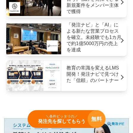
新規案件をメンバー主体
で獲得
「発注ナビ」と「AI」に
よる新たな営業プロセス
を確立。未経験でも1カ月
で約1億5000万円の売上
を達成
教育の常識を変えるLMS
開発！発注ナビで見つけ
た「信頼」のパートナー
＼条件ピッタリの／
無料
発注先を探してもらう