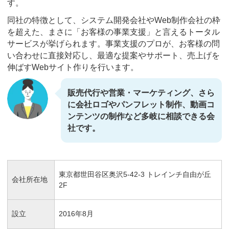
す。
同社の特徴として、システム開発会社やWeb制作会社の枠
を超えた、まさに「お客様の事業支援」と言えるトータル
サービスが挙げられます。事業支援のプロが、お客様の問
い合わせに直接対応し、最適な提案やサポート、売上げを
伸ばすWebサイト作りを行います。
販売代行や営業・マーケティング、さら
に会社ロゴやパンフレット制作、動画コ
ンテンツの制作など多岐に相談できる会
社です。
東京都世田谷区奥沢5-42-3 トレインチ自由が丘
会社所在地
2F
設立
2016年8月