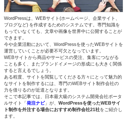
WordPressは、WEBサイト(ホームページ、企業サイト、
ブログなど) を作成するためのシステムです。専門知識を
もっていなくても、文章や画像を世界中に公開することが
できます。
今や企業活動において、WordPressを使ったWEBサイトを
運営していくことが必要不可欠となっています。
WEBサイトから商品やサービスの受注、集客につながる
ことも多く、またブランドイメージの形成にも大きく関係
すると言えるでしょう。
ある程度、サイトを閲覧してくださる方々にとって魅力的
なサイトを制作するには、専門のWEBサイト制作会社の
力を借りるのが近道となります。
そこで本記事では、日本最大級のシステム開発会社ポータ
ルサイト「
発注ナビ
」が、
WordPressを使ったWEBサイ
ト制作を外注する場合におすすめ制作会社21社
をご紹介し
ます。