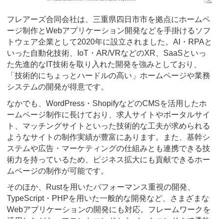
フレアーズ合同会社は、三重県四日市市を拠点にホームペ
ージ制作とWebアプリケーション開発などを手掛けるソフ
トウェア企業として2020年に設立されました。AI・RPAと
いった自動化技術、IoT・AR/VRなどのXR、SaaSといっ
た先進的なIT技術を取り入れた開発を強みとしており、
「技術的にちょっとハードルの高い」ホームページや業務
システムの開発が得意です。
なかでも、WordPress・ShopifyなどのCMSを活用したホ
ームページ制作に長けており、求人サイトやポータルサイ
ト、マッチングサイトといった技術的な工夫が求められる
ようなサイトの制作実績が豊富にあります。また、基幹シ
ステムや広告・マーケティングの仕組みとも連携できる技
術力を持っているため、ビジネス拡大にも貢献できるホー
ムページの制作が可能です。
そのほか、Rustを用いたパフォーマンス重視の開発、
TypeScript・PHPを用いた一般的な開発など、さまざまな
Webアプリケーションの開発にも対応。フレームワークを