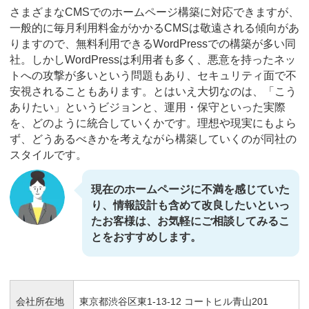
さまざまなCMSでのホームページ構築に対応できますが、
一般的に毎月利用料金がかかるCMSは敬遠される傾向があ
りますので、無料利用できるWordPressでの構築が多い同
社。しかしWordPressは利用者も多く、悪意を持ったネッ
トへの攻撃が多いという問題もあり、セキュリティ面で不
安視されることもあります。とはいえ大切なのは、「こう
ありたい」というビジョンと、運用・保守といった実際
を、どのように統合していくかです。理想や現実にもよら
ず、どうあるべきかを考えながら構築していくのが同社の
スタイルです。
現在のホームページに不満を感じていた
り、情報設計も含めて改良したいといっ
たお客様は、お気軽にご相談してみるこ
とをおすすめします。
会社所在地
東京都渋谷区東1-13-12 コートヒル青山201