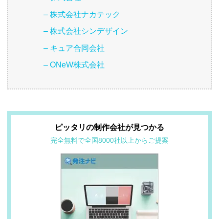
– 株式会社ナカテック
– 株式会社シンデザイン
– キュア合同会社
– ONeW株式会社
ピッタリの制作会社が見つかる
完全無料で全国8000社以上からご提案