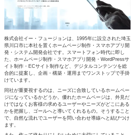
株式会社イー・フュージョンは、1995年に設立された埼玉
県川口市に本社を置くホームページ制作・スマホアプリ開
発・システム開発会社です。スマートフォン時代に即し
た、ホームページ制作・スマホアプリ開発・WordPressサ
イト制作・ECサイト制作など、デジタルコンテンツを総
合的に提案し、企画・構築・運用までワンストップで手掛
けています。
同社が重要視するのは、ニーズに合致しているホームペー
ジになっているかどうか。優れたホームページは、外見だ
けではなくお客様の求めるユーザーやニーズがどこにある
かを把握し、ゴールへと導いてくれるもの。そうすること
で、自然な流れでユーザーを問い合わせ導線へと結びつけ
ます。
また、作って終わりにしないために大切にしていること