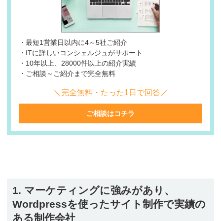
・最短1営業日以内に4～5社ご紹介
・ITに詳しいコンシェルジュがサポート
・10年以上、28000件以上の紹介実績
・ご相談～ご紹介まで完全無料
＼完全無料・たった1日で回答／
ご相談はコチラ
1. マーケティングに強みがあり、
Wordpressを使ったサイト制作で実績の
ある制作会社