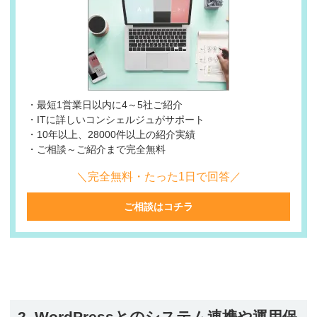
・最短1営業日以内に4～5社ご紹介
・ITに詳しいコンシェルジュがサポート
・10年以上、28000件以上の紹介実績
・ご相談～ご紹介まで完全無料
＼完全無料・たった1日で回答／
ご相談はコチラ
2. WordPressとのシステム連携や運用保