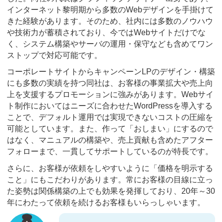
インターネット黎明期から多数のWebデザインを手掛けて
きた経験があります。そのため、社内には多数のノウハウ
や技術力が蓄積されており、今ではWebサイトだけでな
く、システム構築やサーバの運用・保守なども含めてワン
ストップで対応可能です。
コーポレートサイトからキャンペーンLPのデザイン・構築
にも多数の実績を持つ同社は、お客様の事業拡大や売上向
上を支援するプロモーションに強みがあります。Webサイ
ト制作においてはニーズに合わせたWordPressを導入する
ことで、デフォルト運用では実現できないコストの圧縮を
可能としています。また、作って「おしまい」にするので
はなく、マニュアルの構築や、売上貢献も含めたアフター
フォローまで、一貫してサポートしているのが特長です。
さらに、お客様が依頼をしやすいように「価格を明示する
こと」にもこだわりがあります。常にお客様の目線に立っ
た姿勢は関係構築の上でも効果を発揮しており、20年～30
年にわたって依頼を続けるお客様もいらっしゃいます。