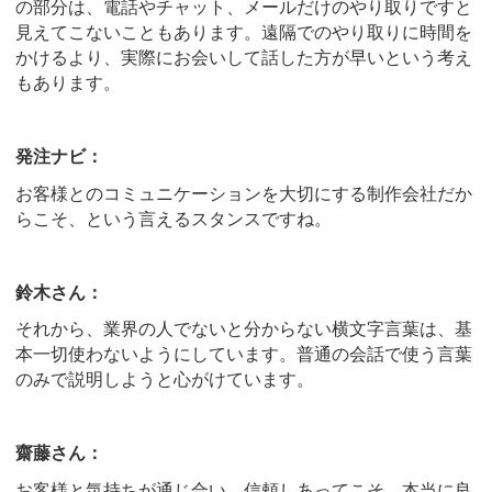
の部分は、電話やチャット、メールだけのやり取りですと
見えてこないこともあります。遠隔でのやり取りに時間を
かけるより、実際にお会いして話した方が早いという考え
もあります。
発注ナビ：
お客様とのコミュニケーションを大切にする制作会社だか
らこそ、という言えるスタンスですね。
鈴木さん：
それから、業界の人でないと分からない横文字言葉は、基
本一切使わないようにしています。普通の会話で使う言葉
のみで説明しようと心がけています。
齋藤さん：
お客様と気持ちが通じ合い、信頼しあってこそ、本当に良