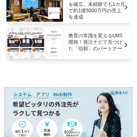
を確立。未経験でも1カ月
で約1億5000万円の売上
を達成
教育の常識を変えるLMS
開発！発注ナビで見つけ
た「信頼」のパートナー