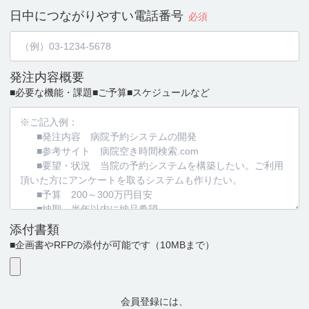
日中につながりやすい
電話番号
必須
発注内容概要
■必要な機能・課題
■ご予算
■スケジュールなど
添付書類
■企画書やRFPの添付が可能です
（10MBまで）
会員登録には、