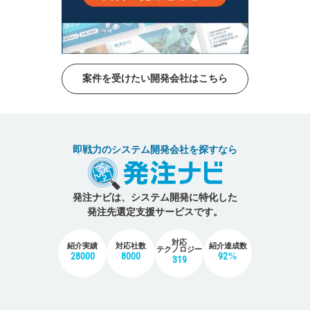
案件を受けたい開発会社はこちら
即戦力のシステム開発会社を探すなら
発注ナビは、システム開発に特化した
発注先選定支援サービスです。
対応
紹介実績
対応社数
紹介達成数
テクノロジー
28000
8000
92%
319