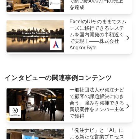
で約1億5000万円の売上
を達成
ExcelのUIそのままでスム
ーズに移行できるシステ
ムを国内開発の半額近く
で実現！――株式会社
Angkor Byte
インタビューの関連事例コンテンツ
一般社団法人が発注ナビ
で顧客の課題解決に向き
合う。強みを発揮できる
新規案件をメンバー主体
で獲得
「発注ナビ」と「AI」に
よる新たな営業プロセス