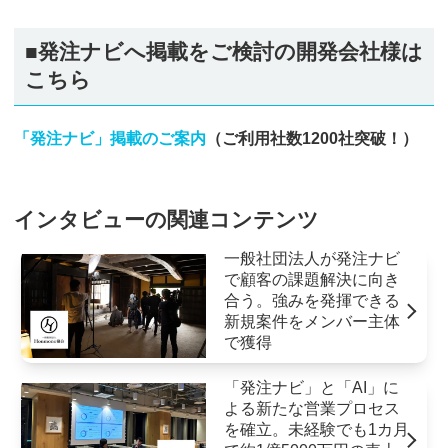
■発注ナビへ掲載をご検討の開発会社様は
こちら
「発注ナビ」掲載のご案内
（ご利用社数1200社突破！）
インタビューの関連コンテンツ
一般社団法人が発注ナビ
で顧客の課題解決に向き
合う。強みを発揮できる
新規案件をメンバー主体
で獲得
「発注ナビ」と「AI」に
よる新たな営業プロセス
を確立。未経験でも1カ月