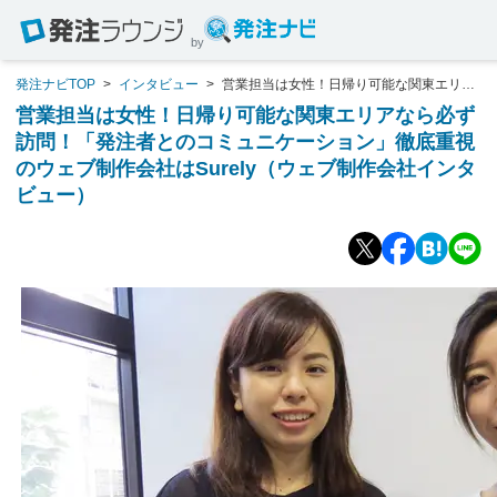
by
発注ナビTOP
>
インタビュー
>
営業担当は女性！日帰り可能な関東エリア
なら必ず訪問！「発注者とのコミュニケーション」徹底重視のウェブ制作会社
営業担当は女性！日帰り可能な関東エリアなら必ず
はSurely（ウェブ制作会社インタビュー）
訪問！「発注者とのコミュニケーション」徹底重視
のウェブ制作会社はSurely（ウェブ制作会社インタ
ビュー）