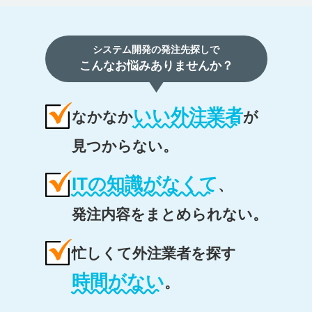
システム開発の発注先探しで
こんなお悩みありませんか？
いい外注業者
なかなか
が
見つからない。
ITの知識がなくて
、
発注内容をまとめられない。
忙しくて外注業者を探す
時間がない
。