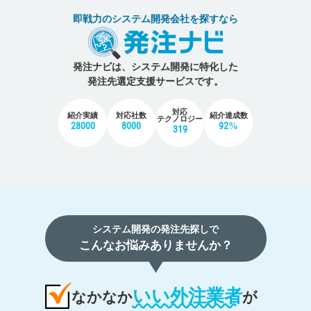
即戦力のシステム開発会社を探すなら
発注ナビは、システム開発に特化した
発注先選定支援サービスです。
対応
紹介実績
対応社数
紹介達成数
テクノロジー
28000
8000
92%
319
システム開発の発注先探しで
こんなお悩みありませんか？
いい外注業者
なかなか
が