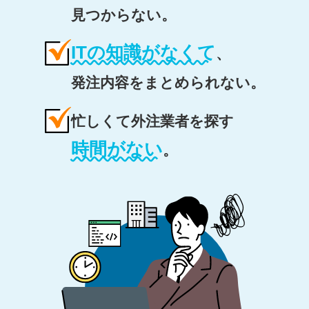
見つからない。
ITの知識がなくて
、
発注内容をまとめられない。
忙しくて外注業者を探す
時間がない
。