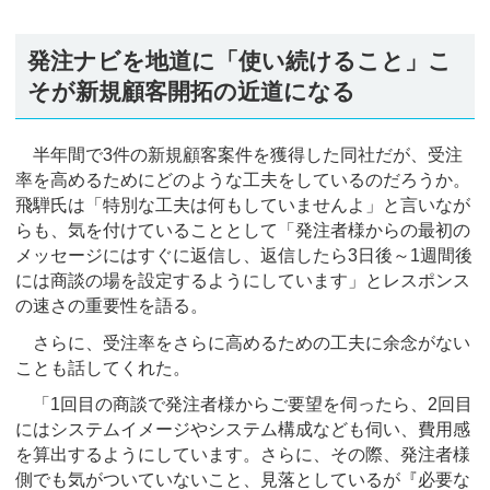
発注ナビを地道に「使い続けること」こ
そが新規顧客開拓の近道になる
半年間で3件の新規顧客案件を獲得した同社だが、受注
率を高めるためにどのような工夫をしているのだろうか。
飛騨氏は「特別な工夫は何もしていませんよ」と言いなが
らも、気を付けていることとして「発注者様からの最初の
メッセージにはすぐに返信し、返信したら3日後～1週間後
には商談の場を設定するようにしています」とレスポンス
の速さの重要性を語る。
さらに、受注率をさらに高めるための工夫に余念がない
ことも話してくれた。
「1回目の商談で発注者様からご要望を伺ったら、2回目
にはシステムイメージやシステム構成なども伺い、費用感
を算出するようにしています。さらに、その際、発注者様
側でも気がついていないこと、見落としているが『必要な