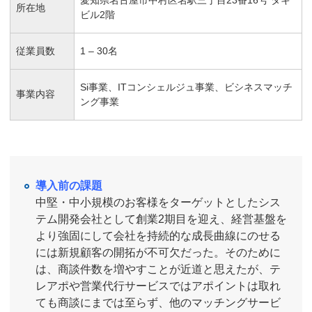
所在地
ビル2階
従業員数
1 – 30名
Si事業、ITコンシェルジュ事業、ビシネスマッチ
事業内容
ング事業
導入前の課題
中堅・中小規模のお客様をターゲットとしたシス
テム開発会社として創業2期目を迎え、経営基盤を
より強固にして会社を持続的な成長曲線にのせる
には新規顧客の開拓が不可欠だった。そのために
は、商談件数を増やすことが近道と思えたが、テ
レアポや営業代行サービスではアポイントは取れ
ても商談にまでは至らず、他のマッチングサービ