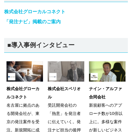
株式会社グローカルコネクト
「発注ナビ」掲載のご案内
■導入事例インタビュー
株式会社グローカ
株式会社スペリオ
ナイン・アルファ
ルコネクト
ル
合同会社
名古屋に拠点のあ
受託開発会社の
新規顧客へのアプ
る開発会社が、東
「熱意」を発注者
ローチ数が10倍以
京の発注案件を受
に伝えていく。発
上に。多様な案件
注。新規開拓に成
注ナビ担当の後押
が新しいビジネス