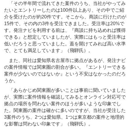
「その半年間で流れてきた案件のうち、当社がやってみ
たいとエントリーしたのは100件以上あり、その中でご紹
介を受けたのが約20件です。そこから、商談に行けたのが
15件で、その内の3件を受注できました。受注率は20%で
す。発注ナビを利用する前は、『商談に持ち込めれば獲得
できる』と想定していましたが、実際にはもっと受注率は
低いだろうと思っていました。蓋を開けてみれば高い水準
で、とても満足しています」（飛騨氏）。
また、同社は愛知県名古屋市に拠点があるが、発注ナビ
の案件情報では関東圏の割合が多い。『エントリーできる
案件が少ないのではないか』という不安はなかったのだろ
うか。
「あらかじめ関東圏が多いことは事前に聞いていました
が、実際に案件情報を確認してみるとオンライン対応可で
拠点の場所を問わない案件のほうが多いような印象でし
た。関東圏の案件は確かに多いのですが、当社が受注した
3案件のうち、2つは愛知県、1つは東京都の案件と地理的
な影響は問わない印象です」（飛騨氏）。