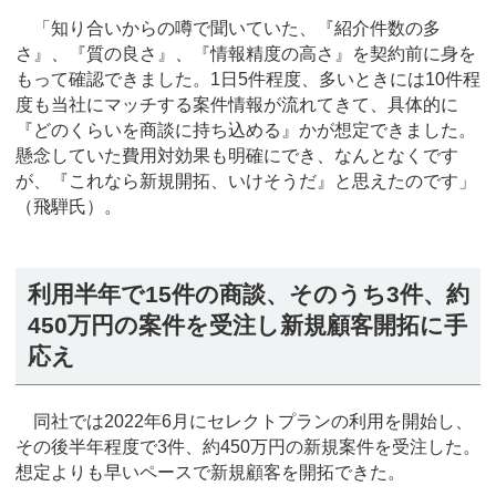
「知り合いからの噂で聞いていた、『紹介件数の多
さ』、『質の良さ』、『情報精度の高さ』を契約前に身を
もって確認できました。1日5件程度、多いときには10件程
度も当社にマッチする案件情報が流れてきて、具体的に
『どのくらいを商談に持ち込める』かが想定できました。
懸念していた費用対効果も明確にでき、なんとなくです
が、『これなら新規開拓、いけそうだ』と思えたのです」
（飛騨氏）。
利用半年で15件の商談、そのうち3件、約
450万円の案件を受注し新規顧客開拓に手
応え
同社では2022年6月にセレクトプランの利用を開始し、
その後半年程度で3件、約450万円の新規案件を受注した。
想定よりも早いペースで新規顧客を開拓できた。