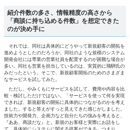
紹介件数の多さ、情報精度の高さから
「商談に持ち込める件数」を想定できた
のが決め手に
それでは、同社は具体的にどうやって新規顧客の開拓を
進めようとしたのだろうか。同社のような規模のシステム
開発会社には専業の営業社員を配置するのが困難な場合が
多い。同社も営業を担当しているのは、実質的に飛騨氏の
みだったという。そこで、新規顧客開拓のためのさまざま
なサービスを試してみた。
ただし、やみくもにサービスを試して、費用や内容を比
較・検討しただけではない。「サービスを使って何を実現
できれば、新規顧客の開拓に具体的につながるのかを考え
ました。すると答えがすっと見えてきた感じがしました。
技術力や開発力、企画力など自分たちの強みを考えると、
『ああ、商談だな』と。新規のお客様と実際にお話をし
て、具体的にシステムに関する提案ができる、つまり、