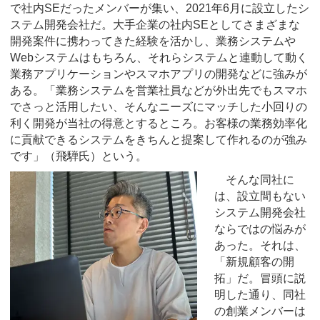
で社内SEだったメンバーが集い、2021年6月に設立したシ
ステム開発会社だ。大手企業の社内SEとしてさまざまな
開発案件に携わってきた経験を活かし、業務システムや
Webシステムはもちろん、それらシステムと連動して動く
業務アプリケーションやスマホアプリの開発などに強みが
ある。「業務システムを営業社員などが外出先でもスマホ
でさっと活用したい、そんなニーズにマッチした小回りの
利く開発が当社の得意とするところ。お客様の業務効率化
に貢献できるシステムをきちんと提案して作れるのが強み
です」（飛騨氏）という。
そんな同社に
は、設立間もない
システム開発会社
ならではの悩みが
あった。それは、
「新規顧客の開
拓」だ。冒頭に説
明した通り、同社
の創業メンバーは