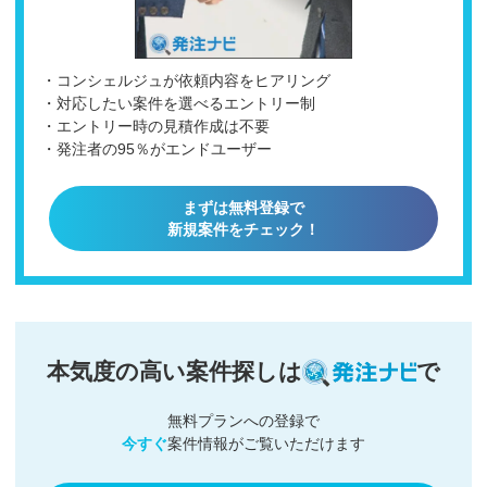
・コンシェルジュが依頼内容をヒアリング
・対応したい案件を選べるエントリー制
・エントリー時の見積作成は不要
・発注者の95％がエンドユーザー
まずは無料登録で
新規案件をチェック！
本気度の高い案件探しは
で
無料プランへの登録で
今すぐ
案件情報がご覧いただけます