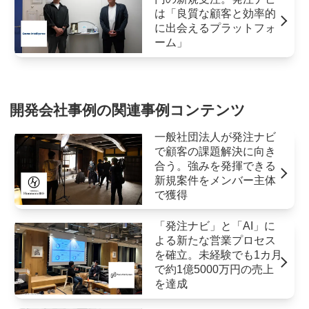
は「良質な顧客と効率的
に出会えるプラットフォ
ーム」
開発会社事例の関連事例コンテンツ
一般社団法人が発注ナビ
で顧客の課題解決に向き
合う。強みを発揮できる
新規案件をメンバー主体
で獲得
「発注ナビ」と「AI」に
よる新たな営業プロセス
を確立。未経験でも1カ月
で約1億5000万円の売上
を達成