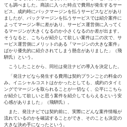
ても調べました。商談に入った時点で費用が発生するサー
ビス、成約時にバックマージンを払うサービスなどがあり
ましたが、バックマージンを払うサービスでは紹介案件に
よってマージン率に差があり、サービス運営側に入ってく
るマージンが大きくなるのか小さくなるのか差が出ます。
そうなると、こちらが紹介して欲しい案件は二の次で、サ
ービス運営側にメリットのある『マージンの大きな案件』
ばかり優先的に紹介されてしまう懸念がありました」（飛
騨氏）という。
こうしたことから、同社は発注ナビの導入を決定した。
「発注ナビなら発生する費用は契約プランごとの料金の
み。イニシャルコストはかかったとしても、成約のタイミ
ングでマージンを取られることが一切なく、公平にこちら
が紹介して欲しいと思う案件を紹介してもらえるという安
心感がありました」（飛騨氏）。
また、発注ナビでは契約前に、実際にどんな案件情報が
流れているのかを確認することができ、そのことも決定の
大きな決め手になったという。