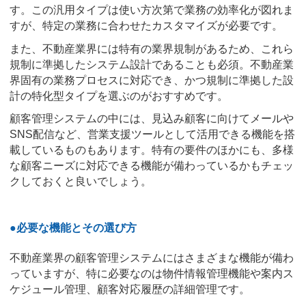
す。この汎用タイプは使い方次第で業務の効率化が図れま
すが、特定の業務に合わせたカスタマイズが必要です。
また、不動産業界には特有の業界規制があるため、これら
規制に準拠したシステム設計であることも必須。不動産業
界固有の業務プロセスに対応でき、かつ規制に準拠した設
計の特化型タイプを選ぶのがおすすめです。
顧客管理システムの中には、見込み顧客に向けてメールや
SNS配信など、営業支援ツールとして活用できる機能を搭
載しているものもあります。特有の要件のほかにも、多様
な顧客ニーズに対応できる機能が備わっているかもチェッ
クしておくと良いでしょう。
●必要な機能とその選び方
不動産業界の顧客管理システムにはさまざまな機能が備わ
っていますが、特に必要なのは物件情報管理機能や案内ス
ケジュール管理、顧客対応履歴の詳細管理です。