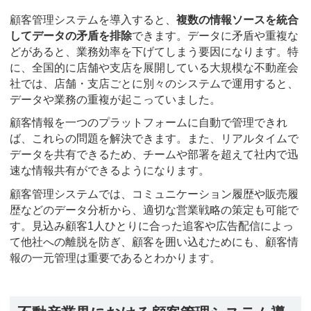
顧客管理システムを導入すると、
複数の情報ソースを統合
してデータの矛盾を排除
できます。データに矛盾や重複な
どがあると、業務効率を下げてしまう要因になります。特
に、全国的に店舗や支店を展開している大規模な不動産会
社では、店舗・支店ごとに別々のシステムで運用すると、
データや業務の重複が起こっていました。
顧客情報を一つのプラットフォームに自動で管理できれ
ば、これらの問題を解決できます。また、リアルタイムで
データを共有できるため、チームや部署を超えて社内で迅
速な情報共有ができるようになります。
顧客管理システムでは、コミュニケーション履歴や販売履
歴などのデータ分析から、適切な営業戦略の策定も可能で
す。見込み顧客1人ひとりに合った追客や広告配信によっ
て他社への離脱を防ぎ、顧客を囲い込むためにも、顧客情
報の一元管理は重要であるとわかります。