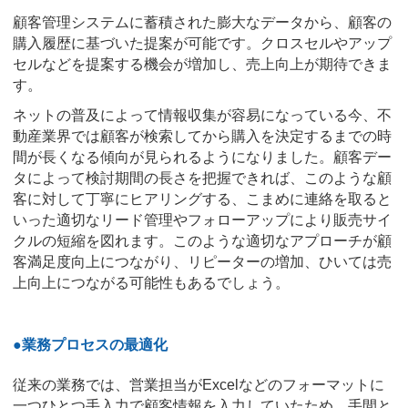
顧客管理システムに蓄積された膨大なデータから、顧客の
購入履歴に基づいた提案が可能です。クロスセルやアップ
セルなどを提案する機会が増加し、売上向上が期待できま
す。
ネットの普及によって情報収集が容易になっている今、不
動産業界では顧客が検索してから購入を決定するまでの時
間が長くなる傾向が見られるようになりました。顧客デー
タによって検討期間の長さを把握できれば、このような顧
客に対して丁寧にヒアリングする、こまめに連絡を取ると
いった適切なリード管理やフォローアップにより販売サイ
クルの短縮を図れます。このような適切なアプローチが顧
客満足度向上につながり、リピーターの増加、ひいては売
上向上につながる可能性もあるでしょう。
●業務プロセスの最適化
従来の業務では、営業担当がExcelなどのフォーマットに
一つひとつ手入力で顧客情報を入力していたため、手間と