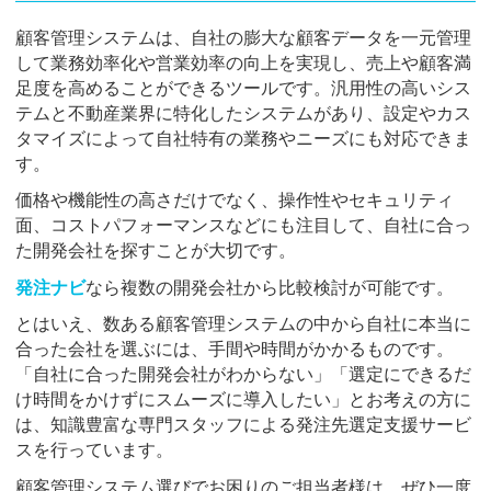
顧客管理システムは、自社の膨大な顧客データを一元管理
して業務効率化や営業効率の向上を実現し、売上や顧客満
足度を高めることができるツールです。汎用性の高いシス
テムと不動産業界に特化したシステムがあり、設定やカス
タマイズによって自社特有の業務やニーズにも対応できま
す。
価格や機能性の高さだけでなく、操作性やセキュリティ
面、コストパフォーマンスなどにも注目して、自社に合っ
た開発会社を探すことが大切です。
発注ナビ
なら複数の開発会社から比較検討が可能です。
とはいえ、数ある顧客管理システムの中から自社に本当に
合った会社を選ぶには、手間や時間がかかるものです。
「自社に合った開発会社がわからない」「選定にできるだ
け時間をかけずにスムーズに導入したい」とお考えの方に
は、知識豊富な専門スタッフによる発注先選定支援サービ
スを行っています。
顧客管理システム選びでお困りのご担当者様は、ぜひ一度