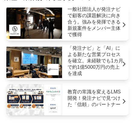
一般社団法人が発注ナビ
で顧客の課題解決に向き
合う。強みを発揮できる
新規案件をメンバー主体
で獲得
「発注ナビ」と「AI」に
よる新たな営業プロセス
を確立。未経験でも1カ月
で約1億5000万円の売上
を達成
教育の常識を変えるLMS
開発！発注ナビで見つけ
た「信頼」のパートナー