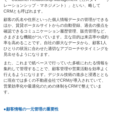
レーションシップ・マネジメント）」といい、略して
CRMとも呼ばれます。
顧客の氏名や住所といった個人情報データの管理ができる
ほか、賃貸ポータルサイトからの自動登録、過去の接点を
確認できるコミュニケーション履歴管理、販売管理など、
さまざまな機能がついています。主な目的は来店率や成約
率を高めることです。自社の膨大なデータから、顧客1人
ひとりの状況に合わせた適切なアプローチやタイミングを
見出せるようになります。
また、これまで紙ベースで行っていた多岐にわたる情報を
集約して管理することで、顧客管理や営業活動を効率よく
行えるようになります。デジタル技術の進歩と浸透ととも
に現在では多くの不動産会社でCRMが導入されていて、
営業効率化や最適化のための体制をCRMで整えていま
す。
●顧客情報の一元管理の重要性