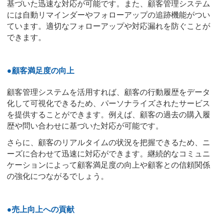
基づいた迅速な対応が可能です。また、顧客管理システム
には自動リマインダーやフォローアップの追跡機能がつい
ています。適切なフォローアップや対応漏れを防ぐことが
できます。
●顧客満足度の向上
顧客管理システムを活用すれば、顧客の行動履歴をデータ
化して可視化できるため、パーソナライズされたサービス
を提供することができます。例えば、顧客の過去の購入履
歴や問い合わせに基づいた対応が可能です。
さらに、顧客のリアルタイムの状況を把握できるため、ニ
ーズに合わせて迅速に対応ができます。継続的なコミュニ
ケーションによって顧客満足度の向上や顧客との信頼関係
の強化につながるでしょう。
●売上向上への貢献