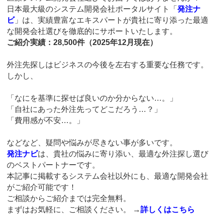
日本最大級のシステム開発会社ポータルサイト「
発注ナ
ビ
」は、実績豊富なエキスパートが貴社に寄り添った最適
な開発会社選びを徹底的にサポートいたします。
ご紹介実績：28,500件（2025年12月現在）
外注先探しはビジネスの今後を左右する重要な任務です。
しかし、
「なにを基準に探せば良いのか分からない…。」
「自社にあった外注先ってどこだろう…？」
「費用感が不安…。」
などなど、疑問や悩みが尽きない事が多いです。
発注ナビ
は、貴社の悩みに寄り添い、最適な外注探し選び
のベストパートナーです。
本記事に掲載するシステム会社以外にも、最適な開発会社
がご紹介可能です！
ご相談からご紹介までは完全無料。
まずはお気軽に、ご相談ください。
→
詳しくはこちら