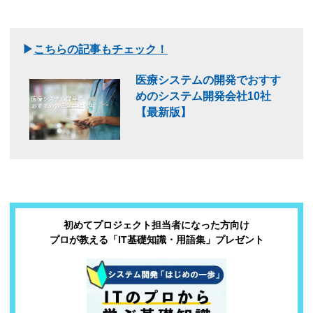
▶
こちらの記事もチェック！
医療システムの開発でおすす
めのシステム開発会社10社
【最新版】
初めてプロジェクト担当者になった方向け
プロが教える「IT基礎知識・用語集」プレゼント