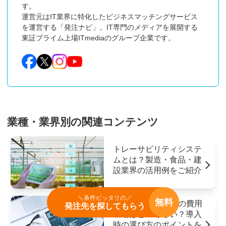
す。

運営元はIT業界に特化したビジネスマッチングサービス
を運営する「発注ナビ」。IT専門のメディアを展開する
東証プライム上場ITmediaのグループ企業です。
業種・業界別の関連コンテンツ
トレーサビリティシステ
ムとは？製造・食品・建
設業界の活用例をご紹介
＼条件ピッタリの／
無料
Web問診システムの費用
発注先を探してもらう
相場はどのくらい？導入
時の選び方のポイントを