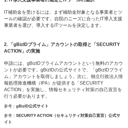
IT補助金を受けるには、まず補助金対象となる事業者とツ
ールの確認が必要です。自院のニーズに合ったIT導入支援
事業者を選び、導入するITツールを決定します。
2. 「gBizIDプライム」アカウントの取得と「SECURITY
ACTION」の実施
申請には、gBizIDプライムアカウントという無料のアカウ
ントが必要です。gBizIDの公式サイトで、「gBizIDプライ
ム」アカウントを取得しましょう。次に、独立行政法人情
報処理推進機構（IPA）が提供する「SECURITY
ACTION」を実施し、情報セキュリティ対策の自己宣言を
行う必要があります。
参考：
gBizID公式サイト
参考：
SECURITY ACTION（セキュリティ対策自己宣言）公式サ
イト