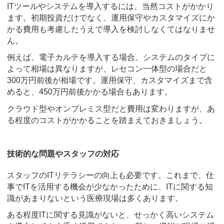
ITツールやシステムを導入するには、当然コストがかかり
ます。初期投資だけでなく、運用保守やカスタマイズにか
かる費用も考慮したうえで導入を検討しなくてはなりませ
ん。
例えば、電子カルテを導入する場合、システムのタイプに
よって相場は異なりますが、レセコン一体型の場合だと
300万円前後が相場です。運用保守、カスタマイズまで含
めると、450万円前後かかる場合もあります。
クラウド型やオンプレミス型だと費用は変わりますが、あ
る程度のコストがかかることを踏まえておきましょう。
技術的な問題やスタッフの対応
スタッフのITリテラシーの向上も必要です。これまで、仕
事でITを活用する機会が少なかったために、ITに関する知
識があまりないという医療現場は多くあります。
ある程度ITに関する見識がないと、せっかく高いシステム