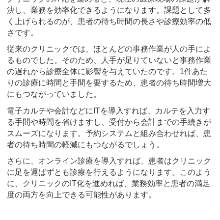
決し、業務を効率化できるようになります。課題として多
く上げられるのが、患者の待ち時間の長さや診療効率の低
さです。
従来のクリニックでは、ほとんどの事務作業が人の手によ
るものでした。そのため、人手が足りていないと事務作業
の遅れから診療全体に影響を与えていたのです。1件あた
りの診療に時間と手間を要するため、患者の待ち時間増大
にもつながっていました。
電子カルテや会計などにITを導入すれば、カルテを入力す
る手間や時間を省けますし、受付から会計までの手続きが
スムーズになります。予約システムと組み合わせれば、患
者の待ち時間の軽減にもつながるでしょう。
さらに、オンライン診療を導入すれば、患者はクリニック
に足を運ばずとも診療を行えるようになります。このよう
に、クリニックのIT化を進めれば、業務効率と患者の満足
度の両方を向上できる可能性があります。