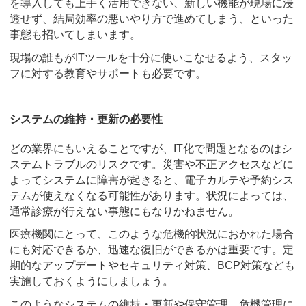
を導入しても上手く活用できない、新しい機能が現場に浸
透せず、結局効率の悪いやり方で進めてしまう、といった
事態も招いてしまいます。
現場の誰もがITツールを十分に使いこなせるよう、スタッ
フに対する教育やサポートも必要です。
システムの維持・更新の必要性
どの業界にもいえることですが、IT化で問題となるのはシ
ステムトラブルのリスクです。災害や不正アクセスなどに
よってシステムに障害が起きると、電子カルテや予約シス
テムが使えなくなる可能性があります。状況によっては、
通常診療が行えない事態にもなりかねません。
医療機関にとって、このような危機的状況におかれた場合
にも対応できるか、迅速な復旧ができるかは重要です。定
期的なアップデートやセキュリティ対策、BCP対策なども
実施しておくようにしましょう。
このようなシステムの維持・更新や保守管理、危機管理に