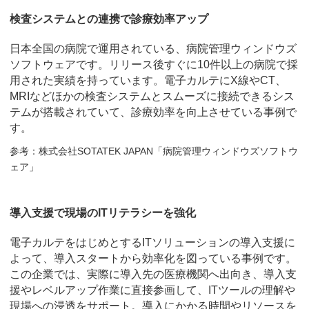
検査システムとの連携で診療効率アップ
日本全国の病院で運用されている、病院管理ウィンドウズ
ソフトウェアです。リリース後すぐに10件以上の病院で採
用された実績を持っています。電子カルテにX線やCT、
MRIなどほかの検査システムとスムーズに接続できるシス
テムが搭載されていて、診療効率を向上させている事例で
す。
参考：株式会社SOTATEK JAPAN「病院管理ウィンドウズソフトウ
ェア」
導入支援で現場のITリテラシーを強化
電子カルテをはじめとするITソリューションの導入支援に
よって、導入スタートから効率化を図っている事例です。
この企業では、実際に導入先の医療機関へ出向き、導入支
援やレベルアップ作業に直接参画して、ITツールの理解や
現場への浸透をサポート。導入にかかる時間やリソースを