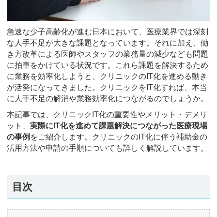
急速な少子高齢化が進む日本において、医療業界では深刻
な人手不足が大きな課題となっています。それに加え、働
き方改革による医師やスタッフの業務量の減少なども問題
に拍車をかけている状況です。これら課題を解決するため
に業務を効率化しようと、クリニックのIT化を進める動き
が活発になってきました。クリニックをIT化すれば、本当
に人手不足の解消や業務効率化につながるのでしょうか。
本記事では、クリニックIT化の重要性やメリット・デメリ
ット、
実際にIT化を進めて課題解決につながった医療現場
の事例
をご紹介します。クリニックのIT化に伴う補助金の
活用方法や申請の手順についても詳しく解説しています。
目次