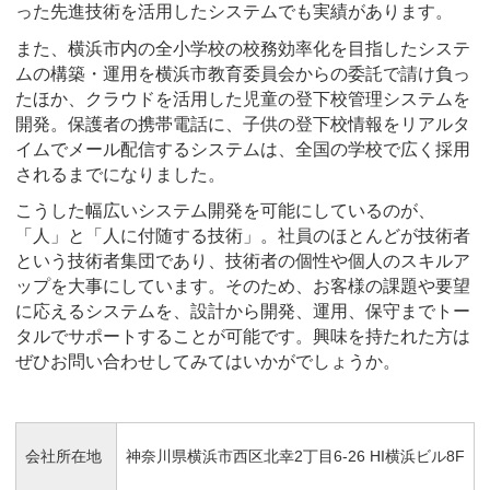
った先進技術を活用したシステムでも実績があります。
また、横浜市内の全小学校の校務効率化を目指したシステ
ムの構築・運用を横浜市教育委員会からの委託で請け負っ
たほか、クラウドを活用した児童の登下校管理システムを
開発。保護者の携帯電話に、子供の登下校情報をリアルタ
イムでメール配信するシステムは、全国の学校で広く採用
されるまでになりました。
こうした幅広いシステム開発を可能にしているのが、
「人」と「人に付随する技術」。社員のほとんどが技術者
という技術者集団であり、技術者の個性や個人のスキルア
ップを大事にしています。そのため、お客様の課題や要望
に応えるシステムを、設計から開発、運用、保守までトー
タルでサポートすることが可能です。興味を持たれた方は
ぜひお問い合わせしてみてはいかがでしょうか。
会社所在地
神奈川県横浜市西区北幸2丁目6-26 HI横浜ビル8F