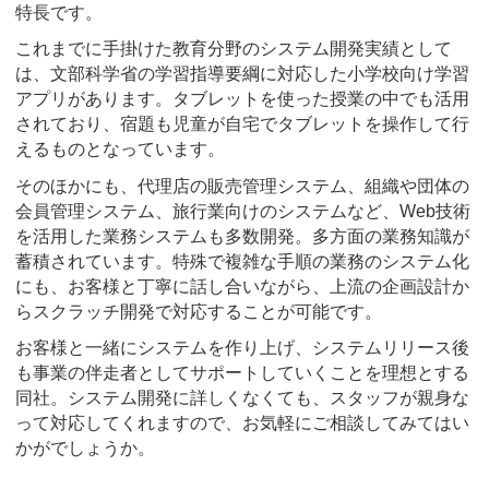
特長です。
これまでに手掛けた教育分野のシステム開発実績として
は、文部科学省の学習指導要綱に対応した小学校向け学習
アプリがあります。タブレットを使った授業の中でも活用
されており、宿題も児童が自宅でタブレットを操作して行
えるものとなっています。
そのほかにも、代理店の販売管理システム、組織や団体の
会員管理システム、旅行業向けのシステムなど、Web技術
を活用した業務システムも多数開発。多方面の業務知識が
蓄積されています。特殊で複雑な手順の業務のシステム化
にも、お客様と丁寧に話し合いながら、上流の企画設計か
らスクラッチ開発で対応することが可能です。
お客様と一緒にシステムを作り上げ、システムリリース後
も事業の伴走者としてサポートしていくことを理想とする
同社。システム開発に詳しくなくても、スタッフが親身な
って対応してくれますので、お気軽にご相談してみてはい
かがでしょうか。