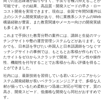
間での意思疎通が図りやすく、手戻りを極力抑えることが
可能です。その結果、高品質・開発スピードの早さ・ロー
コスト開発を実現できます。現在は、全国で年間50案件以
上のシステム開発実績があり、特に業務系システムのWeb
構築経験が豊富。また教育関連やメーカー向けの開発実績
も多くあります。
これまで手掛けた教育分野の案件には、講師と生徒のマッ
チングサイトや塾の運営管理システムなどがあります。な
かでも、日本語を学びたい外国人と日本語講師をつなぐマ
ッチングサイトの事例では、もともとお客様が作られてい
たサイトをゼロからスクラッチで開発、デザイン性や操作
性、機能性を付与することでお客様から高い評価を得るこ
とができました。
社内には、最新技術を習得している若いエンジニアからシ
ステム開発経験が長いベテランエンジニアまで、多様な人
材が揃っているため柔軟かつ迅速に対応が可能です。質の
高さ、開発スピード、低価格な開発なら同社がおすすめで
す。