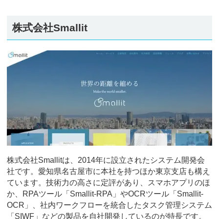
株式会社Smallit
株式会社Smallitは、2014年に設立されたシステム開発会
社です。愛知県名古屋市に本社を持つほか東京支店も構え
ています。技術力の高さに定評があり、スマホアプリのほ
か、RPAツール「Smallit-RPA」やOCRツール「Smallit-
OCR」、社内ワークフローを統合したタスク管理システム
「SIWF」などの製品を自社開発しているのが特長です。