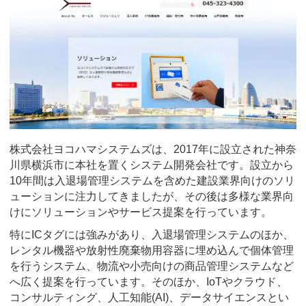
株式会社ヨコハマシステムズは、2017年に設立された神奈
川県横浜市に本社を置くシステム開発会社です。設立から
10年間は入退場管理システムを含めた建設業界向けのソリ
ューションに注力してきましたが、その後は多様な業界向
けにソリューションやサービス提案を行っています。
特にICタグには強みがあり、入退場管理システムのほか、
レンタル機器や放射性廃棄物用容器に埋め込んで個体管理
を行うシステム、物流や小売向けの商品管理システムなど
へ広く提案を行っています。そのほか、IoTやクラウド、
コンサルティング、人工知能(AI)、データサイエンスとい