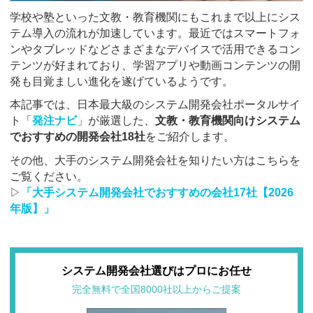
学校や塾といった文教・教育機関にもこれまで以上にシス
テム導入の流れが加速しています。最近ではスマートフォ
ンやタブレッドなどさまざまなデバイスで活用できるコン
テンツが好まれており、学習アプリや動画コンテンツの開
発も目覚ましい進化を遂げているようです。
本記事では、日本最大級のシステム開発会社ポータルサイ
ト「
発注ナビ
」が厳選した、
文教・教育機関向けシステム
でおすすめの開発会社18社
をご紹介します。
その他、大手のシステム開発会社を知りたい方はこちらを
ご覧ください。
▷
「大手システム開発会社でおすすめの会社17社【2026
年版】」
システム開発会社選びはプロにお任せ
完全無料で全国8000社以上からご提案