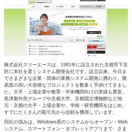
株式会社スリーエースは、1981年に設立された京都市下京
区に本社を置くシステム開発会社です。設立以来、今日ま
でさまざまな企業・団体の業務システム開発に携わり、難
易度の高い大規模なプロジェクトを数多く手掛けてきまし
た。大手・上場企業や教育・学術機関向けの実績も豊富。
島津製作所グループや京都大学、京都国立博物館など地
元・京都の大手・上場企業や、学術・研究機関をはじめ、
すでにたくさんの取引先から信頼を獲得しています。
同社の強みは、Windows系のシステムからオープン・Web
システム、スマートフォン・タブレットアプリまで、さま