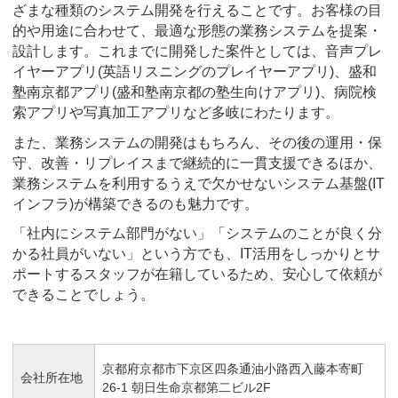
ざまな種類のシステム開発を行えることです。お客様の目
的や用途に合わせて、最適な形態の業務システムを提案・
設計します。これまでに開発した案件としては、音声プレ
イヤーアプリ(英語リスニングのプレイヤーアプリ)、盛和
塾南京都アプリ(盛和塾南京都の塾生向けアプリ)、病院検
索アプリや写真加工アプリなど多岐にわたります。
また、業務システムの開発はもちろん、その後の運用・保
守、改善・リプレイスまで継続的に一貫支援できるほか、
業務システムを利用するうえで欠かせないシステム基盤(IT
インフラ)が構築できるのも魅力です。
「社内にシステム部門がない」「システムのことが良く分
かる社員がいない」という方でも、IT活用をしっかりとサ
ポートするスタッフが在籍しているため、安心して依頼が
できることでしょう。
京都府京都市下京区四条通油小路西入藤本寄町
会社所在地
26-1 朝日生命京都第二ビル2F