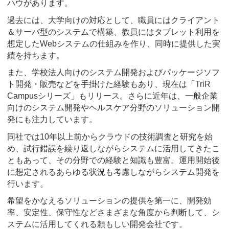
ハウがあります。
過去には、大学向けの対応として、職員にはクライアント
＆サーバ型のシステムで構築、教員にはタブレット利用を
想定したWebシステムの仕組みを作り、同時に提供した実
績を持ちます。
また、学校法人向けのシステム開発およびパッケージソフ
ト開発・販売などを手掛けた経験もあり、現在は「TriR
Campusシリーズ」もリリース。さらに近年は、一般企業
向けのシステム開発やヘルスケア分野のソリューション開
発にも注力しています。
同社では10年以上前からクラウドの技術調査と研究を始
め、試行錯誤を繰り返しながらシステムに活用してきたこ
ともあって、その分野での経験と知識も豊富。運用開始後
に想定されるあらゆる状況も考慮しながらシステム開発を
行います。
希望をかなえるソリューションの提供を第一に、開発効
率、安定性、保守性などさまざまな角度から判断して、シ
ステムに活用してくれる頼もしい開発会社です。