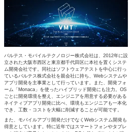
バルテス・モバイルテクノロジー株式会社は、2012年に設
立された大阪市西区と東京都千代田区に本社を置くシステ
ム開発会社です。同社はソフトウェアテストを中心に行っ
ているバルテス株式会社を親会社に持ち、Webシステムや
アプリ開発を主事業として行っています。また、開発フォ
ーム「Monaca」を使ったハイブリッド開発にも注力。OS
ごとに開発環境を整え、エンジニアを用意する必要がある
ネイティブアプリ開発に比べ、環境もエンジニアも一本化
でき、工数・コストを大幅に削減することが可能です。
また、モバイルアプリ開発だけでなくWebシステム開発も
得意としています。特に近年ではスマートフォンやタブレ