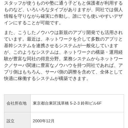
スタッフが使うものや塾に通う子どもと保護者が利用する
ものなど、いろいろなタイプがありますが、同社では個人
情報を守りながら確実に作動し、誰にでも使いやすいデザ
インにすることが可能です。
また、こうしたノウハウは新規のアプリ開発でも活用され
ています。最近は、ネットワークを介して多数のアプリと
基幹システムを連携させるシステムが一般化しています
が、このようなシステムは、ネットワークの構築・運用経
験が豊富な同社の得意分野。業務システムからネットワー
ク／サーバ関連に豊富なノウハウを持つ同社であれば、ア
プリ側はもちろん、サーバ側の調整を含めて、全体として
快適に稼働するシステムが構築できます。
会社所在地
東京都台東区浅草橋 5-2-3 鈴和ビル6F
設立
2000年12月