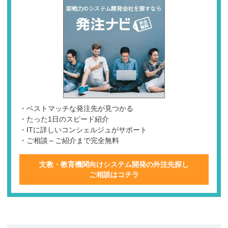
・ベストマッチな発注先が見つかる
・たった1日のスピード紹介
・ITに詳しいコンシェルジュがサポート
・ご相談～ご紹介まで完全無料
文教・教育機関向けシステム開発の外注先探し
ご相談はコチラ