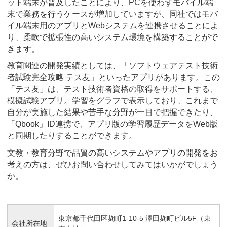
ット端末が普及したことにより、PCを使わずモバイル端
末で業務を行うケースが増加していますが、同社ではモバ
イル端末用のアプリとWebシステムを連携させることによ
り、柔軟で拡張性の高いシステム環境を構築することがで
きます。
教育関連の開発実績としては、「ソフトウェアテスト技術
者試験完全攻略 テス友」といったアプリがあります。この
「テス友」は、テスト技術者資格の取得をサポートする、
模擬試験アプリ。学習をグラフで表示しており、これまで
自分が実施した結果や苦手な分野が一目で把握できたり、
「Qbook」ID連携で、アプリ版の学習履歴データをWeb版
と同期したりすることができます。
文教・教育分野で品質の高いシステムやアプリの開発をお
考えの方は、ぜひお問い合わせしてみてはいかがでしょう
か。
東京都千代田区麹町1-10-5 澤田麹町ビル5F（東
会社所在地