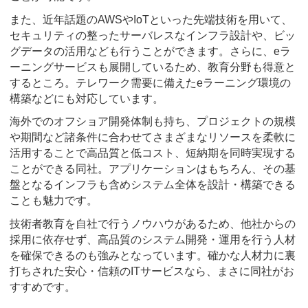
また、近年話題のAWSやIoTといった先端技術を用いて、
セキュリティの整ったサーバレスなインフラ設計や、ビッ
グデータの活用なども行うことができます。さらに、eラ
ーニングサービスも展開しているため、教育分野も得意と
するところ。テレワーク需要に備えたeラーニング環境の
構築などにも対応しています。
海外でのオフショア開発体制も持ち、プロジェクトの規模
や期間など諸条件に合わせてさまざまなリソースを柔軟に
活用することで高品質と低コスト、短納期を同時実現する
ことができる同社。アプリケーションはもちろん、その基
盤となるインフラも含めシステム全体を設計・構築できる
ことも魅力です。
技術者教育を自社で行うノウハウがあるため、他社からの
採用に依存せず、高品質のシステム開発・運用を行う人材
を確保できるのも強みとなっています。確かな人材力に裏
打ちされた安心・信頼のITサービスなら、まさに同社がお
すすめです。