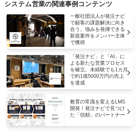
システム営業の関連事例コンテンツ
一般社団法人が発注ナビ
で顧客の課題解決に向き
合う。強みを発揮できる
新規案件をメンバー主体
で獲得
「発注ナビ」と「AI」に
よる新たな営業プロセス
を確立。未経験でも1カ月
で約1億5000万円の売上
を達成
教育の常識を変えるLMS
開発！発注ナビで見つけ
た「信頼」のパートナー