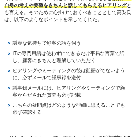
自身の考えや要望をきちんと話してもらえるヒアリング
と
も言える。そのために心掛けておくべきこととして高梨氏
は、以下のようなポイントを示してくれた。
謙虚な気持ちで顧客の話を伺う
ITの専門用語は使わずにできるだけ平易な言葉で話
し、顧客にきちんと理解していただく
ヒアリングやミーティングの後は齟齬がでないよう
に、必ずメールで議事録を送付
議事録メールには、ヒアリングやミーティングで顧
客からだされた質問も必ず記載
こちらの疑問点はどのような些細に思えることでも
必ず確認する