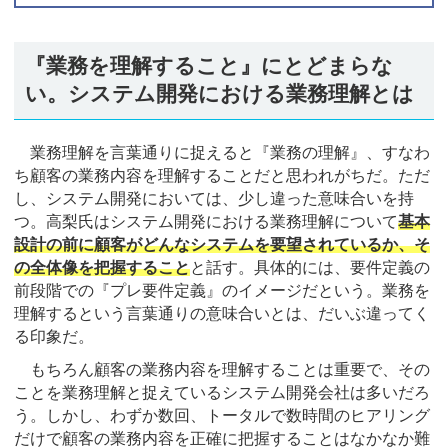
『業務を理解すること』にとどまらな
い。システム開発における業務理解とは
業務理解を言葉通りに捉えると『業務の理解』、すなわ
ち顧客の業務内容を理解することだと思われがちだ。ただ
し、システム開発においては、少し違った意味合いを持
つ。高梨氏はシステム開発における業務理解について
基本
設計の前に顧客がどんなシステムを要望されているか、そ
の全体像を把握すること
と話す。具体的には、要件定義の
前段階での『プレ要件定義』のイメージだという。業務を
理解するという言葉通りの意味合いとは、だいぶ違ってく
る印象だ。
もちろん顧客の業務内容を理解することは重要で、その
ことを業務理解と捉えているシステム開発会社は多いだろ
う。しかし、わずか数回、トータルで数時間のヒアリング
だけで顧客の業務内容を正確に把握することはなかなか難