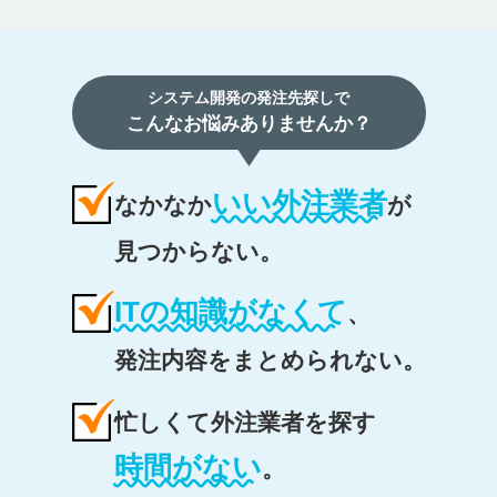
システム開発の発注先探しで
こんなお悩みありませんか？
いい外注業者
なかなか
が
見つからない。
ITの知識がなくて
、
発注内容をまとめられない。
忙しくて外注業者を探す
時間がない
。