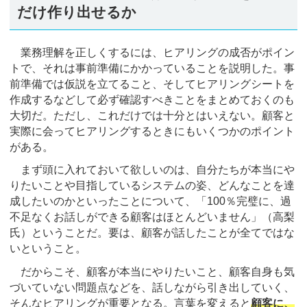
だけ作り出せるか
業務理解を正しくするには、ヒアリングの成否がポイン
トで、それは事前準備にかかっていることを説明した。事
前準備では仮説を立てること、そしてヒアリングシートを
作成するなどして必ず確認すべきことをまとめておくのも
大切だ。ただし、これだけでは十分とはいえない。顧客と
実際に会ってヒアリングするときにもいくつかのポイント
がある。
まず頭に入れておいて欲しいのは、自分たちが本当にや
りたいことや目指しているシステムの姿、どんなことを達
成したいのかといったことについて、「100％完璧に、過
不足なくお話しができる顧客はほとんどいません」（高梨
氏）ということだ。要は、顧客が話したことが全てではな
いということ。
だからこそ、顧客が本当にやりたいこと、顧客自身も気
づいていない問題点などを、話しながら引き出していく、
そんなヒアリングが重要となる。言葉を変えると
顧客に、