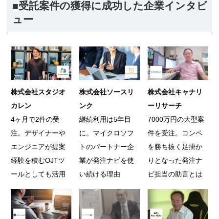
■受託案件の獲得に成功した企業インタビ
ュー
株式会社スタジオ
株式会社ソースリ
株式会社キャナリ
カレン
ンク
ーリサーチ
4ヶ月で2件の受
継続利用は5年目
7000万円の大型案
注。デザイナーや
に。マイクロソフ
件を受注。コンペ
エンジニアが提案
トのパートナー企
を勝ち抜く足掛か
経験を積むOJTツ
業が発注ナビを使
りとなった発注ナ
ールとしても活用
い続ける理由
ビ担当の助言とは