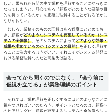
しい。限られた時間の中で業務を理解することにやっきに
なってしまうと、肝心である『顧客がどのような要望や目
的を持っているのか』を正確に理解することがおろそかに
なりかねない。
むしろ、業務そのものの理解はある程度にとどめてお
き、顧客が
どのようなシステムを要望しているのか（シス
テムの全体像）
、そのシステムによって
どのような効果・
成果を求めているのか（システムの目的）
を正しく理解す
ることに注力するほうがいい、それこそがシステム開発に
おける業務理解なのだと高梨氏は語る。
会ってから聞くのではなく、『会う前に
仮説を立てる』が業務理解のポイント
それでは、業務理解を正しくするにはどのようなことに
気をつければいいのだろう。ポイントとなるのは、顧客へ
のヒアリングだ。顧客が要望するシステムの全体像やシス