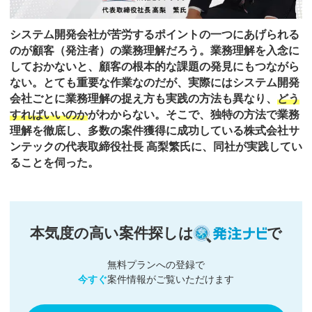
システム開発会社が苦労するポイントの一つにあげられる
のが顧客（発注者）の業務理解だろう。業務理解を入念に
しておかないと、顧客の根本的な課題の発見にもつながら
ない。とても重要な作業なのだが、実際にはシステム開発
会社ごとに業務理解の捉え方も実践の方法も異なり、
どう
すればいいのか
がわからない。そこで、独特の方法で業務
理解を徹底し、多数の案件獲得に成功している株式会社サ
ンテックの代表取締役社長 高梨繁氏に、同社が実践してい
ることを伺った。
本気度の高い案件探しは
で
無料プランへの登録で
今すぐ
案件情報がご覧いただけます