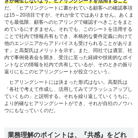
きが発生しないよう、ヒアリングシートを活用すること
だ。「ヒアリングシートに書かれている顧客への確認事項
は15～20項目ですが、それが全てではありません。あくま
でも最低限、顧客へのヒアリングで確認すべきことをまと
めているにすぎません。それでも、このシートを活用する
ことで社内で情報共有もでき、本格的な要件定義に向けて
他のエンジニアからアドバイスも受けられることがありま
す」と高梨氏はメリットを示す。また、同社では適宜、社
内で事例発表会を開き、受注に至った経緯や技術的なポイ
ントなどの情報を社内で共有しているが、そのときの振り
返りにもこのヒアリングシートが役立つという。
ヒアリングシートには決まった形式はない。高梨氏は
「各社で考えて作成し、活用してみてブラッシュアップし
ていくもの」と説明する。それを繰り返していくうちに、
より的確なヒアリングシートができ、それが自社のノウハ
ウにもなっていくのだ。
業務理解のポイントは、『共感』をどれ