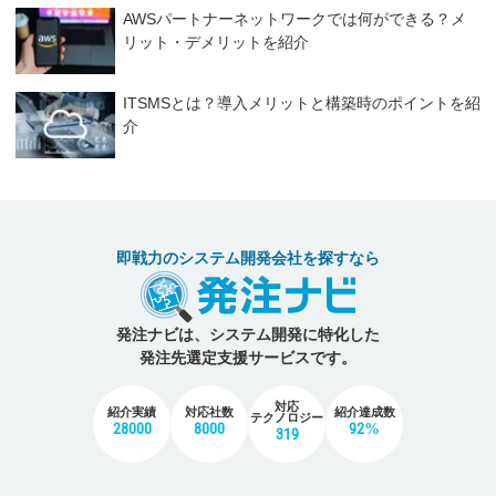
AWSパートナーネットワークでは何ができる？メ
リット・デメリットを紹介
ITSMSとは？導入メリットと構築時のポイントを紹
介
即戦力のシステム開発会社を探すなら
発注ナビは、システム開発に特化した
発注先選定支援サービスです。
対応
紹介実績
対応社数
紹介達成数
テクノロジー
28000
8000
92%
319