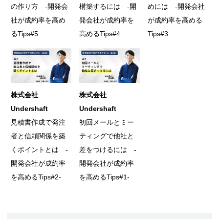
の作り方 -開発会
構築するには -開
めには -開発会社
社が成約率を高め
発会社が成約率を
が成約率を高める
るTips#5
高めるTips#4
Tips#3
株式会社
株式会社
Undershaft
Undershaft
見積書作成で発注
初回メールとミー
者と信頼関係を築
ティングで他社と
くポイントとは -
差をつけるには -
開発会社が成約率
開発会社が成約率
を高めるTips#2-
を高めるTips#1-