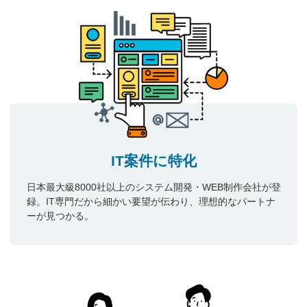
IT案件に特化
日本最大級8000社以上のシステム開発・WEB制作会社が登
録。IT専門だから細かい要望が伝わり、理想的なパートナ
ーが見つかる。