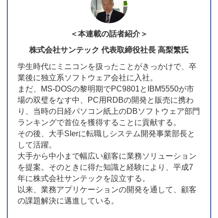
＜本連載の話者紹介＞
株式会社サンテック 代表取締役社長 高梨繁氏
学生時代にミニコンを扱ったことがきっかけで、卒
業後に独立系ソフトウェア会社に入社。
まだ、MS-DOSの黎明期でPC9801とIBM5550が市
場の双璧をなす中、PC用RDBの開発と販売に携わ
り、当時の日経パソコン紙上のDBソフトウェア部門
ランキングで首位を獲得することに貢献する。
その後、大手SIerに転職しシステム開発事業部長と
して活躍。
大手から中小まで幅広い顧客に業務ソリューション
を提案。そのときに得た知識と経験により、平成7
年に株式会社サンテックを設立する。
以来、業務アプリケーションの開発を通して、顧客
の課題解決に邁進している。