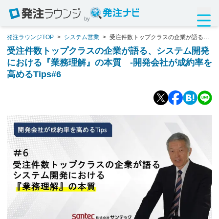
by
発注ラウンジTOP
>
システム営業
>
受注件数トップクラスの企業が語る、
システム開発における『業務理解』の本質 -開発会社が成約率を高める
受注件数トップクラスの企業が語る、システム開発
Tips#6
における『業務理解』の本質 -開発会社が成約率を
高めるTips#6