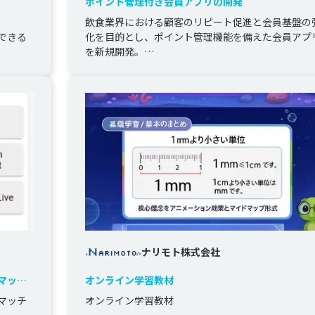
ポイント管理付き会員アプリの開発
飲食業界における顧客のリピート促進と会員基盤の
できる
化を目的とし、ポイント管理機能を備えた会員アプ
を新規開発。

バーコード型会員証、ポイント付与・利用、クーポ
配信、プッシュ...
ナリモト株式会社
マッチ
オンライン学習教材
マッチ
オンライン学習教材