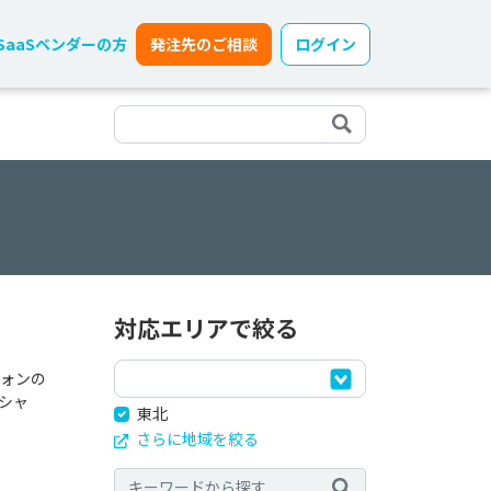
SaaSベンダーの方
発注先のご相談
ログイン
対応エリアで絞る
ォンの
シャ
東北
さらに地域を絞る