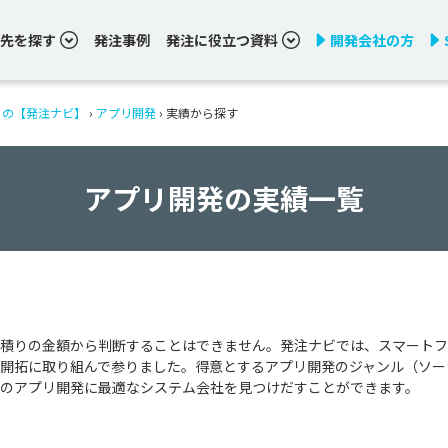
先を探す
発注事例
発注に役立つ資料
開発会社の方
りの【発注ナビ】
›
アプリ開発
›
実績から探す
アプリ開発の実績一覧
積りの金額から判断することはできません。発注ナビでは、スマートフ
開拓に取り組んで参りました。得意とするアプリ開発のジャンル（ソー
のアプリ開発に最適なシステム会社を見つけだすことができます。