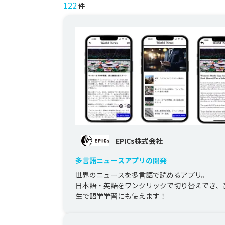
122
件
EPICs株式会社
多言語ニュースアプリの開発
世界のニュースを多言語で読めるアプリ。

日本語・英語をワンクリックで切り替えでき、
生で語学学習にも使えます！