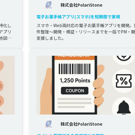
株式会社PolariStone
電子お薬手帳アプリ(スマホ)を短期間で実現
特化し
スマホ・Web両対応の電子お薬手帳アプリを開発。
アプリ
件整理〜開発・検証・リリースまでを一括でPM・
地図連
支援しました。
株式会社PolariStone