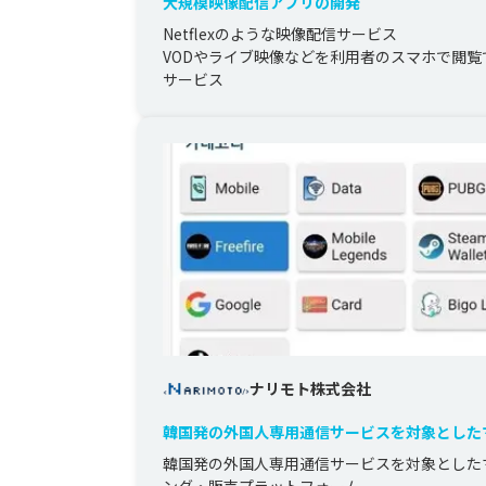
大規模映像配信アプリの開発
Netflexのような映像配信サービス

VODやライブ映像などを利用者のスマホで閲覧
サービス
ナリモト株式会社
韓国発の外国人専用通信サービスを対象とした
ング・販売プラットフォーム
韓国発の外国人専用通信サービスを対象とした
ング・販売プラットフォーム