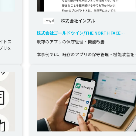
株式会社インプル
株式会社ゴールドウイン/THE NORTH FACE
EXPLORER アプリ
イトス
既存のアプリの保守管理・機能改善

プリを
本事例では、既存のアプリの保守管理・機能改善を
当させていただきました。

お客様の管理体制をヒアリングした上で、最適な保
作業を提案...