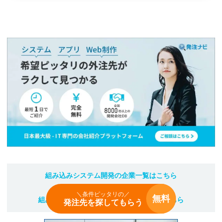
組み込みシステム開発
の企業一覧はこちら
＼条件ピッタリの／
無料
組み込みシステム開発
のおすすめ企業はこちら
発注先を探してもらう