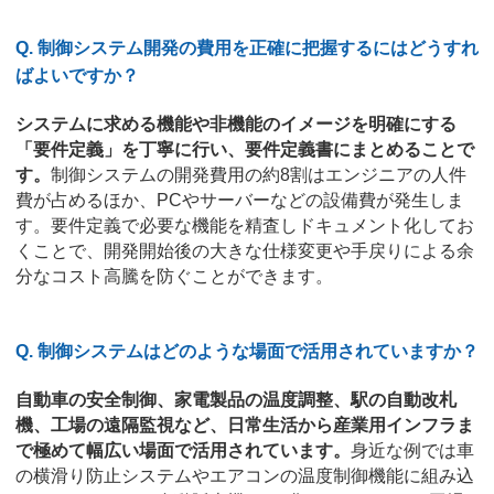
Q. 制御システム開発の費用を正確に把握するにはどうすれ
ばよいですか？
システムに求める機能や非機能のイメージを明確にする
「要件定義」を丁寧に行い、要件定義書にまとめることで
す。
制御システムの開発費用の約8割はエンジニアの人件
費が占めるほか、PCやサーバーなどの設備費が発生しま
す。要件定義で必要な機能を精査しドキュメント化してお
くことで、開発開始後の大きな仕様変更や手戻りによる余
分なコスト高騰を防ぐことができます。
Q. 制御システムはどのような場面で活用されていますか？
自動車の安全制御、家電製品の温度調整、駅の自動改札
機、工場の遠隔監視など、日常生活から産業用インフラま
で極めて幅広い場面で活用されています。
身近な例では車
の横滑り防止システムやエアコンの温度制御機能に組み込