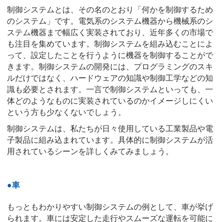
制御システムとは、その名のとおり「何かを制御するため
のシステム」です。電気系のシステム機器から機械系のシ
ステム機器まで幅広く実装されており、近年多くの市場で
も注目を集めています。制御システムを組み込むことによ
って、設定したことを行うように機器を制御することがで
きます。制御システムの開発には、プログラミングのスキ
ルだけではなく、ハードウェアの知識や制御工学などの知
識も必要とされます。一言で制御システムといっても、一
体どのようなものに実装されているのかイメージしにくい
という方も少なくないでしょう。
制御システムは、私たちが日々使用している工業製品や電
子製品に組み込まれています。具体的に制御システムが活
用されているシーンを詳しくみてみましょう。
●車
もっともわかりやすい制御システムの例として、車が挙げ
られます。車には安定した走行やスムーズな運転を可能に