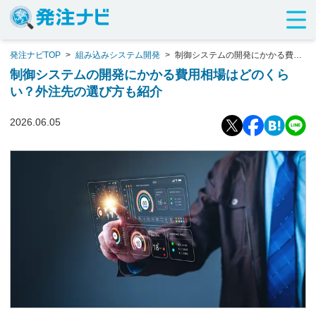
発注ナビTOP
>
組み込みシステム開発
>
制御システムの開発にかかる費用
相場はどのくらい？外注先の選び方も紹介
制御システムの開発にかかる費用相場はどのくら
い？外注先の選び方も紹介
2026.06.05