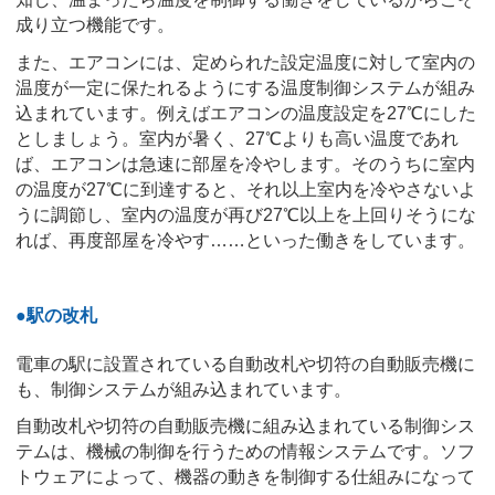
成り立つ機能です。
また、エアコンには、定められた設定温度に対して室内の
温度が一定に保たれるようにする温度制御システムが組み
込まれています。例えばエアコンの温度設定を27℃にした
としましょう。室内が暑く、27℃よりも高い温度であれ
ば、エアコンは急速に部屋を冷やします。そのうちに室内
の温度が27℃に到達すると、それ以上室内を冷やさないよ
うに調節し、室内の温度が再び27℃以上を上回りそうにな
れば、再度部屋を冷やす……といった働きをしています。
●駅の改札
電車の駅に設置されている自動改札や切符の自動販売機に
も、制御システムが組み込まれています。
自動改札や切符の自動販売機に組み込まれている制御シス
テムは、機械の制御を行うための情報システムです。ソフ
トウェアによって、機器の動きを制御する仕組みになって