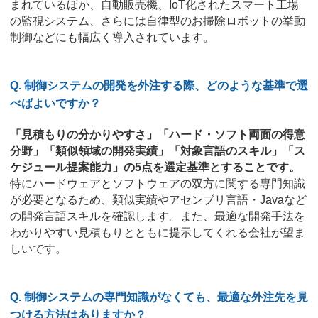
まれているほか、自動販売機、IoT化されたスマート工場
の監視システム、さらには自律型のお掃除ロボットの挙動
制御などにも幅広く導入されています。
Q. 制御システムの開発を外注する際、どのような基準で選
べばよいですか？
「見積もりの分かりやすさ」「ハード・ソフト両面の得意
分野」「類似領域の開発実績」「対象言語のスキル」「ス
ケジュール提案能力」の5点を選定基準とすることです。
特にハードウェアとソフトウェアの双方に関する専門知識
が必要となるため、類似実績やアセンブリ言語・Javaなど
の開発言語スキルを確認します。また、最適な開発手法を
わかりやすい見積もりとともに提示してくれる会社が望ま
しいです。
Q. 制御システムの専門知識がなくても、最適な外注先を見
つける方法はありますか？