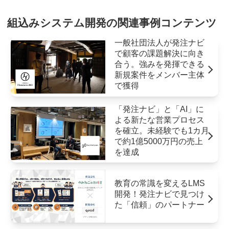
組込みシステム開発の関連事例コンテンツ
一般社団法人が発注ナビ
で顧客の課題解決に向き
合う。強みを発揮できる
新規案件をメンバー主体
で獲得
「発注ナビ」と「AI」に
よる新たな営業プロセス
を確立。未経験でも1カ月
で約1億5000万円の売上
を達成
教育の常識を変えるLMS
開発！発注ナビで見つけ
た「信頼」のパートナー