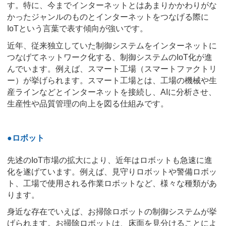
す。特に、今までインターネットとはあまりかかわりがな
かったジャンルのものとインターネットをつなげる際に
IoTという言葉で表す傾向が強いです。
近年、従来独立していた制御システムをインターネットに
つなげてネットワーク化する、制御システムのIoT化が進
んでいます。例えば、スマート工場（スマートファクトリ
ー）が挙げられます。スマート工場とは、工場の機械や生
産ラインなどとインターネットを接続し、AIに分析させ、
生産性や品質管理の向上を図る仕組みです。
●ロボット
先述のIoT市場の拡大により、近年はロボットも急速に進
化を遂げています。例えば、見守りロボットや警備ロボッ
ト、工場で使用される作業ロボットなど、様々な種類があ
ります。
身近な存在でいえば、お掃除ロボットの制御システムが挙
げられます。お掃除ロボットは、床面を見分けることによ