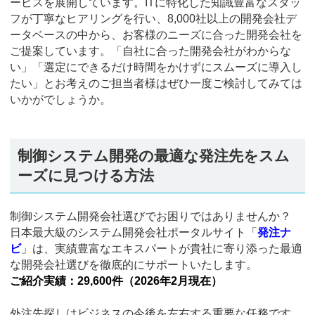
ービスを展開しています。ITに特化した知識豊富なスタッ
フが丁寧なヒアリングを行い、8,000社以上の開発会社デ
ータベースの中から、お客様のニーズに合った開発会社を
ご提案しています。「自社に合った開発会社がわからな
い」「選定にできるだけ時間をかけずにスムーズに導入し
たい」とお考えのご担当者様はぜひ一度ご検討してみては
いかがでしょうか。
制御システム開発の最適な発注先をスム
ーズに見つける方法
制御システム開発会社選びでお困りではありませんか？
日本最大級のシステム開発会社ポータルサイト「
発注ナ
ビ
」は、実績豊富なエキスパートが貴社に寄り添った最適
な開発会社選びを徹底的にサポートいたします。
ご紹介実績：29,600件（2026年2月現在）
外注先探しはビジネスの今後を左右する重要な任務です。