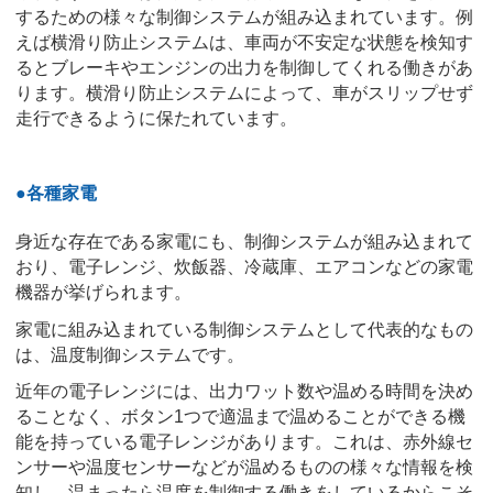
するための様々な制御システムが組み込まれています。例
えば横滑り防止システムは、車両が不安定な状態を検知す
るとブレーキやエンジンの出力を制御してくれる働きがあ
ります。横滑り防止システムによって、車がスリップせず
走行できるように保たれています。
●各種家電
身近な存在である家電にも、制御システムが組み込まれて
おり、電子レンジ、炊飯器、冷蔵庫、エアコンなどの家電
機器が挙げられます。
家電に組み込まれている制御システムとして代表的なもの
は、温度制御システムです。
近年の電子レンジには、出力ワット数や温める時間を決め
ることなく、ボタン1つで適温まで温めることができる機
能を持っている電子レンジがあります。これは、赤外線セ
ンサーや温度センサーなどが温めるものの様々な情報を検
知し、温まったら温度を制御する働きをしているからこそ