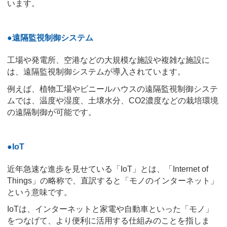
います。
●遠隔監視制御システム
工場や発電所、空港などの大規模な施設や複雑な施設に
は、遠隔監視制御システムが導入されています。
例えば、植物工場やビニールハウスの遠隔監視制御システ
ムでは、温度や湿度、土壌水分、CO2濃度などの栽培環境
の遠隔制御が可能です。
●IoT
近年急速な進歩を見せている「IoT」とは、「Internet of
Things」の略称で、直訳すると「モノのインターネット」
という意味です。
IoTは、インターネットと家電や自動車といった「モノ」
をつなげて、より便利に活用する仕組みのことを指しま