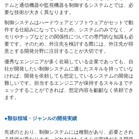
テムと通信機器や監視機器を制御するシステムとでは、必
要な技術が大きく異なります。
制御システムはハードウェアとソフトウェアがセットで動
作する仕組みになっているため、システムのみでなく、メ
モリやチップなどとの関係性についての専門的な知識も必
要です。そのため、外注先を検討する際には、外注先が得
意とする開発分野に注目することが大切です。
優秀なエンジニアが多く在籍している企業であっても、自
社が開発したい制御システムに適したスキルを持っていな
ければ、開発を依頼しても想定しているシステムの開発は
難しいです。担当するエンジニアが保持するスキルまでチ
ェックすることができれば、想定内容を齟齬なく依頼でき
ます。
●類似領域・ジャンルの開発実績
先述のとおり、制御システムには種類があり、必要とされ