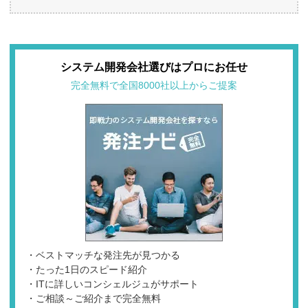
システム開発会社選びはプロにお任せ
完全無料で全国8000社以上からご提案
・ベストマッチな発注先が見つかる
・たった1日のスピード紹介
・ITに詳しいコンシェルジュがサポート
・ご相談～ご紹介まで完全無料