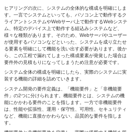
ヒアリングの次に、システムの全体的な構成を明確にしま
す。一言でシステムといっても、パソコン上で動作するク
ライアントシステムやWebサーバ上で動作するWebシステ
ム、特定のデバイス上で動作する組込みシステムなど、
様々な種類があります。そのため、Webサーバやユーザー
が使用するパソコンなどといった、システムを成り立たせ
る要素を明確にして機能を洗い出す必要があります。後か
ら、この工程で漏れてしまった構成要素が発覚した場合は
要件外の見積もりになってしまうため注意が必要です。
システム全体の構成を明確にしたら、実際のシステムに実
装する機能の詳細を詰めていきます。
システム開発の要件定義は、「機能要件」と「非機能要
件」の2つに分けられます。機能要件とは、システムの機
能にかかわる要件のことを指します。一方で非機能要件
は、性能や拡張性、運用・保守性、可用性、セキュリティ
など、機能に直接かかわらない、品質的な要件を指しま
す。