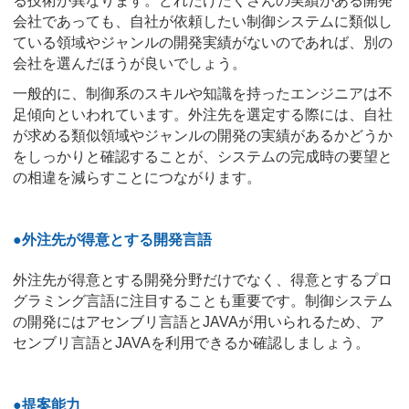
る技術が異なります。どれだけたくさんの実績がある開発
会社であっても、自社が依頼したい制御システムに類似し
ている領域やジャンルの開発実績がないのであれば、別の
会社を選んだほうが良いでしょう。
一般的に、制御系のスキルや知識を持ったエンジニアは不
足傾向といわれています。外注先を選定する際には、自社
が求める類似領域やジャンルの開発の実績があるかどうか
をしっかりと確認することが、システムの完成時の要望と
の相違を減らすことにつながります。
●外注先が得意とする開発言語
外注先が得意とする開発分野だけでなく、得意とするプロ
グラミング言語に注目することも重要です。制御システム
の開発にはアセンブリ言語とJAVAが用いられるため、ア
センブリ言語とJAVAを利用できるか確認しましょう。
●提案能力