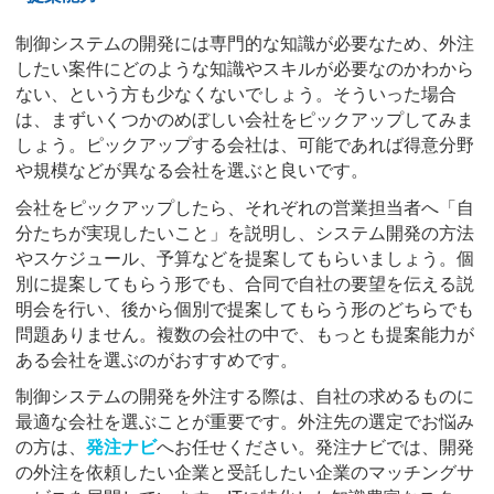
制御システムの開発には専門的な知識が必要なため、外注
したい案件にどのような知識やスキルが必要なのかわから
ない、という方も少なくないでしょう。そういった場合
は、まずいくつかのめぼしい会社をピックアップしてみま
しょう。ピックアップする会社は、可能であれば得意分野
や規模などが異なる会社を選ぶと良いです。
会社をピックアップしたら、それぞれの営業担当者へ「自
分たちが実現したいこと」を説明し、システム開発の方法
やスケジュール、予算などを提案してもらいましょう。個
別に提案してもらう形でも、合同で自社の要望を伝える説
明会を行い、後から個別で提案してもらう形のどちらでも
問題ありません。複数の会社の中で、もっとも提案能力が
ある会社を選ぶのがおすすめです。
制御システムの開発を外注する際は、自社の求めるものに
最適な会社を選ぶことが重要です。外注先の選定でお悩み
の方は、
発注ナビ
へお任せください。発注ナビでは、開発
の外注を依頼したい企業と受託したい企業のマッチングサ