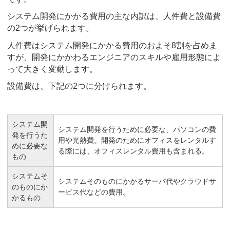
システム開発にかかる費用の主な内訳は、人件費と設備費
の2つが挙げられます。
人件費はシステム開発にかかる費用のおよそ8割を占めま
すが、開発にかかわるエンジニアのスキルや雇用形態によ
って大きく変動します。
設備費は、下記の2つに分けられます。
システム開
システム開発を行うために必要な、パソコンの費
発を行うた
用や光熱費。開発のためにオフィスをレンタルす
めに必要な
る際には、オフィスレンタル費用も含まれる。
もの
システムそ
システムそのものにかかるサーバ代やクラウドサ
のものにか
ービス代などの費用。
かるもの