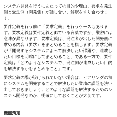
システム開発を行うにあたっての目的や理由、要求を発注
側と受注側（開発側）が話し合い、解釈をすり合わせま
す。
要件定義を行う前に「要求定義」を行うケースもありま
す。要求定義は要件定義と似ている言葉ですが、厳密には
意味が異なります。要求定義は、発注者が出した開発側に
求める内容（要求）をまとめることを指します。要求定義
が「開発するシステムによって解決したい課題や、達成し
たい目標を明確にしてまとめること」である一方で、要件
定義は「どのようなシステムで、発注側が達成したい目的
を解決するかをまとめること」です。
要求定義の場が設けられていない場合は、ヒアリングの前
にシステムを開発することで解決したい業務の課題を洗い
出しておきましょう。どのような課題を解決するためのシ
ステム開発なのか、明確にしておくことが大切です。
機能策定