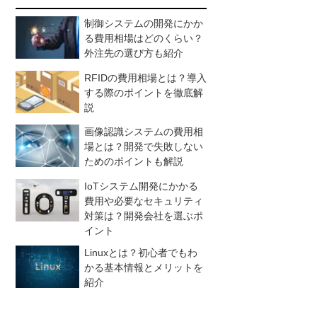
制御システムの開発にかか
る費用相場はどのくらい？
外注先の選び方も紹介
RFIDの費用相場とは？導入
する際のポイントを徹底解
説
画像認識システムの費用相
場とは？開発で失敗しない
ためのポイントも解説
IoTシステム開発にかかる
費用や必要なセキュリティ
対策は？開発会社を選ぶポ
イント
Linuxとは？初心者でもわ
かる基本情報とメリットを
紹介