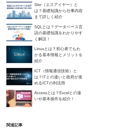
SIer（エスアイヤー）と
は？基礎知識から仕事内容
まで詳しく紹介
SQLとは？データベース言
語の基礎知識をわかりやす
く解説！
Linuxとは？初心者でもわ
かる基本情報とメリットを
紹介
ICT（情報通信技術）と
は？ITとの違いと政府が進
めるICTの利活用
Accessとは？Excelとの違
いや基本操作を紹介！
関連記事