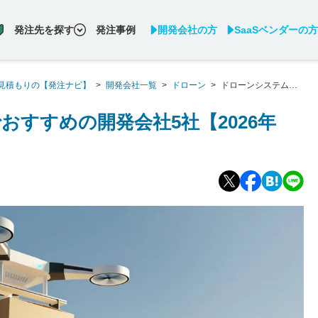
発注先を探す
発注事例
開発会社の方
SaaSベンダーの方
見積もりの【発注ナビ】
>
開発会社一覧
>
ドローン
>
ドローンシステム開
すすめの開発会社5社【2026年