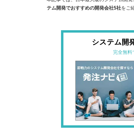
テム開発でおすすめの開発会社5社
をご
システム開
完全無料