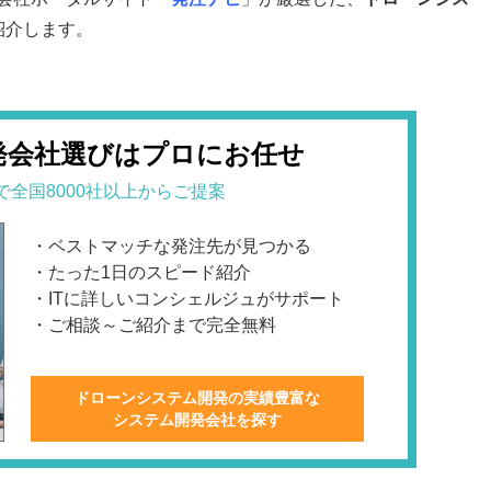
紹介します。
発会社選びはプロにお任せ
で全国8000社以上からご提案
・ベストマッチな発注先が見つかる
・たった1日のスピード紹介
・ITに詳しいコンシェルジュがサポート
・ご相談～ご紹介まで完全無料
ドローンシステム開発の実績豊富な
システム開発会社を探す