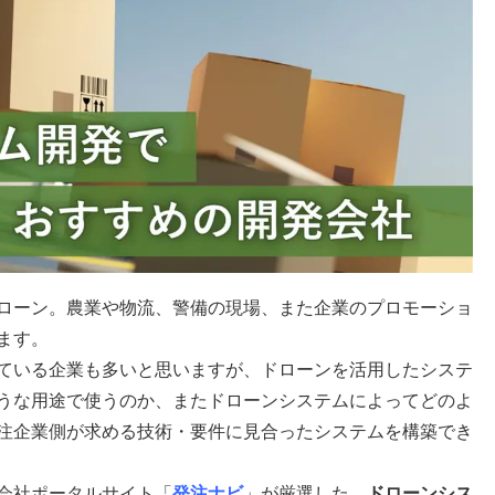
ローン。農業や物流、警備の現場、また企業のプロモーショ
ます。
ている企業も多いと思いますが、ドローンを活用したシステ
うな用途で使うのか、またドローンシステムによってどのよ
注企業側が求める技術・要件に見合ったシステムを構築でき
会社ポータルサイト「
発注ナビ
」が厳選した、
ドローンシス