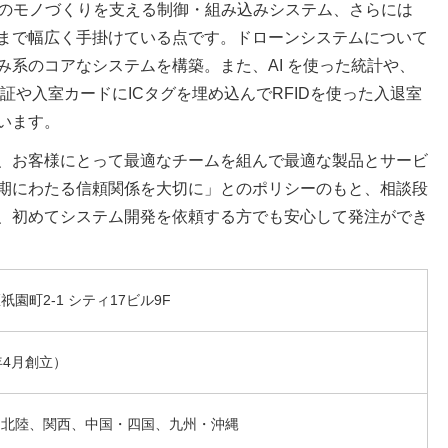
本のモノづくりを支える制御・組み込みシステム、さらには
まで幅広く手掛けている点です。ドローンシステムについて
み系のコアなシステムを構築。また、AI を使った統計や、
証や入室カードにICタグを埋め込んでRFIDを使った入退室
います。
、お客様にとって最適なチームを組んで最適な製品とサービ
期にわたる信頼関係を大切に」とのポリシーのもと、相談段
、初めてシステム開発を依頼する方でも安心して発注ができ
園町2-1 シティ17ビル9F
0年4月創立）
・北陸、関西、中国・四国、九州・沖縄