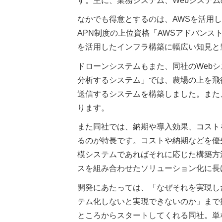
す。主に、業務システム、Webシステ
なかでも得意とするのは、AWSを活用
APN制度の上位資格「AWSアドバンス
を活用したインフラ構築に幅広い知見と
ドローンシステムもまた、同社のWeb
分析するシステム」では、農場の上を飛
送信するシステムを構築しました。また
ります。
また同社では、納期や導入効果、コスト
るのが特長です。コストや納期などを優
模システムであればそれに応じた構築方
スを組み合わせたソリューション化に長
開発にあたっては、「なぜそれを実現し
テム化しないと実現できないのか」まで
ところからスタートしてくれる同社。単