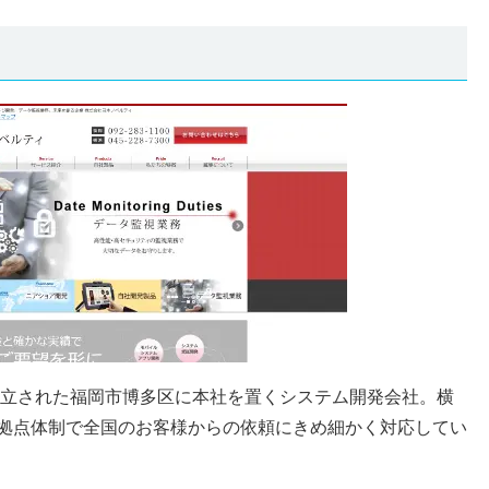
に設立された福岡市博多区に本社を置くシステム開発会社。横
拠点体制で全国のお客様からの依頼にきめ細かく対応してい