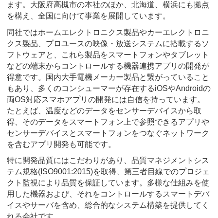
ます。大阪府高槻市の本社のほか、北海道、横浜にも拠点
を構え、全国に向けて事業を展開しています。
同社ではホームエレクトロニクス製品やカーエレクトロニ
クス製品、プロユースの映像・放送システムに搭載するソ
フトウェアと、これら製品をスマートフォンやタブレット
などの端末からコントロールする機器連携アプリの開発が
得意です。国内大手電機メーカー製品と繋がっていること
もあり、多くのコンシューマーが存在するiOSやAndroidの
両OS対応スマホアプリの開発には自信を持っています。
たとえば、温度などのデータをセンサーデバイスから取
得、そのデータをスマートフォン上で参照できるアプリや
センサーデバイスとスマートフォンをつなぐネットワーク
を含むアプリ開発も可能です。
特に開発品質にはこだわりがあり、品質マネジメントシス
テム規格(ISO9001:2015)を取得、第三者目線でのプロジェ
クト監視により品質を保証しています。多様な仕組みを使
用した機器および、それをコントロールするスマートデバ
イスやサーバを含め、総合的なシステム構築を提供してく
れる会社です。