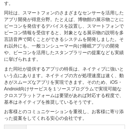
す。
同社は、スマートフォンのさまざまなセンサーを活用した
アプリ開発が得意分野。たとえば、博物館の展示物ごとに
ビーコンを発信するデバイスを設置し、スマートフォンで
ビーコン情報を受信すると、対象となる展示物の説明を多
言語音声で聞くことができるシステムを開発しました。そ
れ以外にも、一般コンシューマー向け睡眠アプリの開発
や、ビーコンを活用したスタンプラリーの提案なども実績
に挙げられます。
また同社が提供するアプリの特長は、ネイティブに強いと
いう点にあります。ネイティブの方が処理速度は速く、動
きがスムーズなアプリを実現できます。そのため、iOS・
Android向けサービスを１ソースプログラムで実現可能な
クロスプラットフォームは要望があれば対応する程度で、
基本はネイティブを推奨しているそうです。
お客様とのコミュニケーションを重視し、お客様に寄り添
った提案をしてくれる安心の会社です。