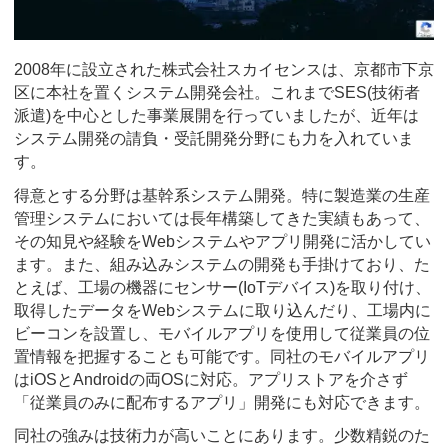
2008年に設立された株式会社スカイセンスは、京都市下京
区に本社を置くシステム開発会社。これまでSES(技術者
派遣)を中心とした事業展開を行っていましたが、近年は
システム開発の請負・受託開発分野にも力を入れていま
す。
得意とする分野は基幹系システム開発。特に製造業の生産
管理システムにおいては長年構築してきた実績もあって、
その知見や経験をWebシステムやアプリ開発に活かしてい
ます。また、組み込みシステムの開発も手掛けており、た
とえば、工場の機器にセンサー(IoTデバイス)を取り付け、
取得したデータをWebシステムに取り込んだり、工場内に
ビーコンを設置し、モバイルアプリを使用して従業員の位
置情報を把握することも可能です。同社のモバイルアプリ
はiOSとAndroidの両OSに対応。アプリストアを介さず
「従業員のみに配布するアプリ」開発にも対応できます。
同社の強みは技術力が高いことにあります。少数精鋭のた