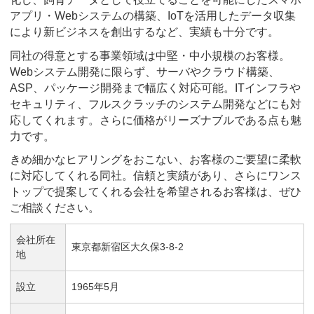
アプリ・Webシステムの構築、IoTを活用したデータ収集
により新ビジネスを創出するなど、実績も十分です。
同社の得意とする事業領域は中堅・中小規模のお客様。
Webシステム開発に限らず、サーバやクラウド構築、
ASP、パッケージ開発まで幅広く対応可能。ITインフラや
セキュリティ、フルスクラッチのシステム開発などにも対
応してくれます。さらに価格がリーズナブルである点も魅
力です。
きめ細かなヒアリングをおこない、お客様のご要望に柔軟
に対応してくれる同社。信頼と実績があり、さらにワンス
トップで提案してくれる会社を希望されるお客様は、ぜひ
ご相談ください。
会社所在
東京都新宿区大久保3-8-2
地
設立
1965年5月