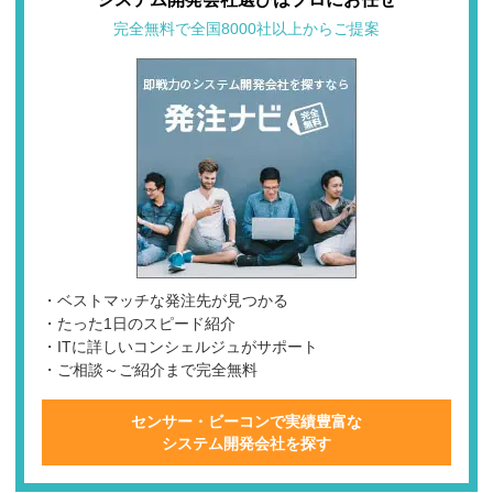
完全無料で全国8000社以上からご提案
・ベストマッチな発注先が見つかる
・たった1日のスピード紹介
・ITに詳しいコンシェルジュがサポート
・ご相談～ご紹介まで完全無料
センサー・ビーコンで実績豊富な
システム開発会社を探す