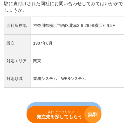
験に裏付けされた同社にお問い合わせしてみてはいかがで
しょうか。
会社所在地
神奈川県横浜市西区北幸2-6-26 HI横浜ビル8F
設立
1987年8月
対応エリア
関東
対応領域
業務システム、WEBシステム
詳しい情報はこちら
＼条件ピッタリの／
無料
発注先を探してもらう