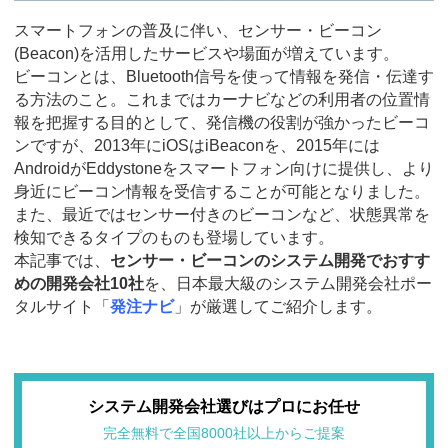
スマートフォンの普及に伴い、センサー・ビーコン
(Beacon)を活用したサービスや場面が増えています。
ビーコンとは、Bluetooth信号を使って情報を発信・伝達す
る方法のこと。これまではカーナビなどの利用者の位置情
報を把握する目的として、発信機の役割が強かったビーコ
ンですが、2013年にiOSはiBeaconを、2015年には
AndroidがEddystoneをスマートフォン向けに提供し、より
身近にビーコン情報を受信することが可能となりました。
また、最近ではセンサー付きのビーコンなど、状態異常を
検知できるタイプのものも登場しています。
本記事では、
センサー・ビーコンのシステム開発でおすす
めの開発会社10社
を、日本最大級のシステム開発会社ポー
タルサイト「
発注ナビ
」が厳選してご紹介します。
システム開発会社選びはプロにお任せ
完全無料で全国8000社以上からご提案