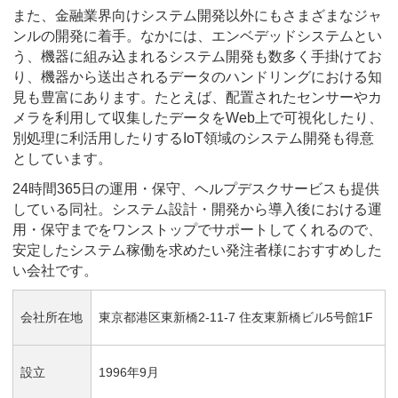
また、金融業界向けシステム開発以外にもさまざまなジャ
ンルの開発に着手。なかには、エンベデッドシステムとい
う、機器に組み込まれるシステム開発も数多く手掛けてお
り、機器から送出されるデータのハンドリングにおける知
見も豊富にあります。たとえば、配置されたセンサーやカ
メラを利用して収集したデータをWeb上で可視化したり、
別処理に利活用したりするIoT領域のシステム開発も得意
としています。
24時間365日の運用・保守、ヘルプデスクサービスも提供
している同社。システム設計・開発から導入後における運
用・保守までをワンストップでサポートしてくれるので、
安定したシステム稼働を求めたい発注者様におすすめした
い会社です。
会社所在地
東京都港区東新橋2-11-7 住友東新橋ビル5号館1F
設立
1996年9月