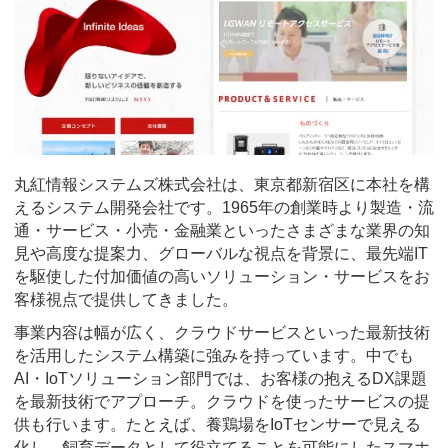
丸紅情報システムズ株式会社は、東京都新宿区に本社を構
えるシステム開発会社です。1965年の創業時より製造・流
通・サービス・小売・金融業といったさまざまな業界の知
見や高度な提案力、グローバルな視点を背景に、最先端IT
を駆使した付加価値の高いソリューション・サービスをお
客様視点で提供してきました。
事業内容は幅が広く、クラウドサービスといった最新技術
を活用したシステム構築に強みを持っています。中でも
AI・IoTソリューション部門では、お客様の抱えるDX課題
を最新技術でアプローチ。クラウドを使ったサービスの提
供も行います。たとえば、養鶏場をIoTセンサーで見える
化し、飼育データとして役立てることを可能にしたスマホ