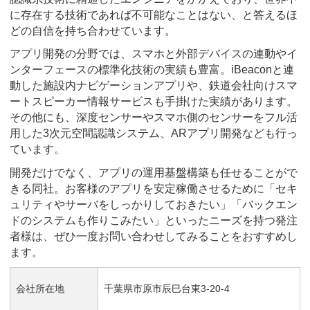
に存在する技術であれば不可能なことはない、と答えるほ
どの自信を持ち合わせています。
アプリ開発の分野では、スマホと外部デバイスの連動やイ
ンターフェースの標準化技術の実績も豊富。iBeaconと連
動した施設内ナビゲーションアプリや、鉄道会社向けスマ
ートスピーカー情報サービスも手掛けた実績があります。
その他にも、深度センサーやスマホ側のセンサーをフル活
用した3次元空間認識システム、ARアプリ開発なども行っ
ています。
開発だけでなく、アプリの運用基盤構築も任せることがで
きる同社。お客様のアプリを安定稼働させるために「セキ
ュリティやサーバをしっかりしておきたい」「バックエン
ドのシステムも作りこみたい」といったニーズを持つ発注
者様は、ぜひ一度お問い合わせしてみることをおすすめし
ます。
会社所在地
千葉県市原市辰巳台東3-20-4