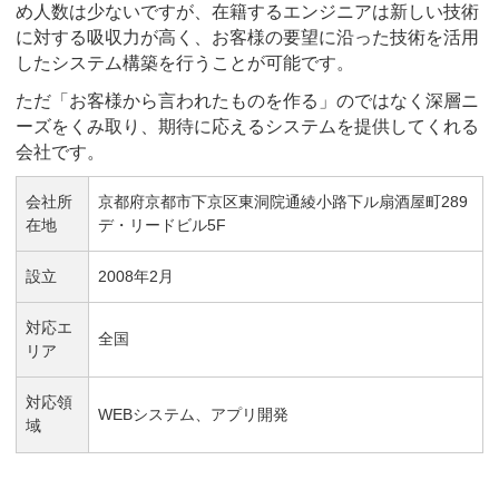
め人数は少ないですが、在籍するエンジニアは新しい技術
に対する吸収力が高く、お客様の要望に沿った技術を活用
したシステム構築を行うことが可能です。
ただ「お客様から言われたものを作る」のではなく深層ニ
ーズをくみ取り、期待に応えるシステムを提供してくれる
会社です。
会社所
京都府京都市下京区東洞院通綾小路下ル扇酒屋町289
在地
デ・リードビル5F
設立
2008年2月
対応エ
全国
リア
対応領
WEBシステム、アプリ開発
域