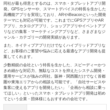
同社が最も得意とするのは、スマホ・タブレットアプリ開
発。GPSセンサーや、スマートデバイスの特長を生かした
高機能アプリを実現しており、ARやiBeaconといった開発
テーマにも対応が可能です。これまでにGPSアプリやAR
アプリ、カタログアプリ、ショップアプリやイベントアプ
リなどの集客・マーケティングアプリなど、さまざまなジ
ャンル・カテゴリーの開発実績があります。
また、ネイティブアプリだけでなくハイブリッドアプリな
ど、お客様のご要望や悩みに応える最適なアプリ開発も提
案してくれます。
少数精鋭の会社という特長を生かした、スピーディーかつ
きめ細かな対応力、無駄なコストを抑えたシステム開発・
運用サービスが強みの同社。阪神・関西圏だけでなく首都
圏や東海エリアからの相談も可能です。「自社サービスや
集客に使えるアプリを開発したい」「企画から相談に乗っ
てほしい」といったスマホ・タブレットアプリ開発は初め
てという企業・団体様にもおすすめの会社です。