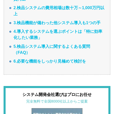
2.検品システムの費用相場は数十万～1,000万円以
上
3.検品機能が備わった他システム導入も1つの手
4.導入するシステムを選ぶポイントは「特に効率
化したい業務」
5.検品システム導入に関するよくある質問
（FAQ）
6.必要な機能をしっかり見極めて検討を
システム開発会社選びはプロにお任せ
完全無料で全国8000社以上からご提案