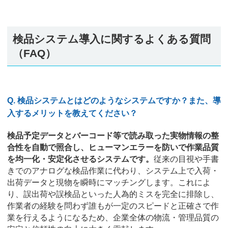
検品システム導入に関するよくある質問
（FAQ）
Q. 検品システムとはどのようなシステムですか？また、導
入するメリットを教えてください？
検品予定データとバーコード等で読み取った実物情報の整
合性を自動で照合し、ヒューマンエラーを防いで作業品質
を均一化・安定化させるシステムです。
従来の目視や手書
きでのアナログな検品作業に代わり、システム上で入荷・
出荷データと現物を瞬時にマッチングします。これによ
り、誤出荷や誤検品といった人為的ミスを完全に排除し、
作業者の経験を問わず誰もが一定のスピードと正確さで作
業を行えるようになるため、企業全体の物流・管理品質の