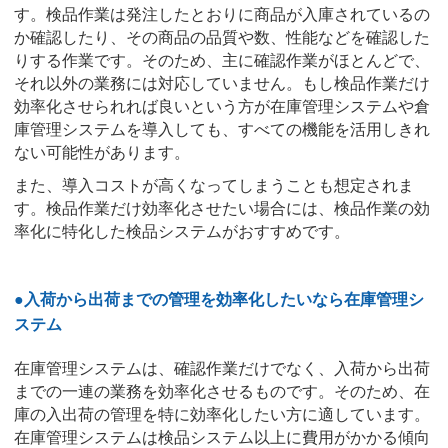
す。検品作業は発注したとおりに商品が入庫されているの
か確認したり、その商品の品質や数、性能などを確認した
りする作業です。そのため、主に確認作業がほとんどで、
それ以外の業務には対応していません。もし検品作業だけ
効率化させられれば良いという方が在庫管理システムや倉
庫管理システムを導入しても、すべての機能を活用しきれ
ない可能性があります。
また、導入コストが高くなってしまうことも想定されま
す。検品作業だけ効率化させたい場合には、検品作業の効
率化に特化した検品システムがおすすめです。
●入荷から出荷までの管理を効率化したいなら在庫管理シ
ステム
在庫管理システムは、確認作業だけでなく、入荷から出荷
までの一連の業務を効率化させるものです。そのため、在
庫の入出荷の管理を特に効率化したい方に適しています。
在庫管理システムは検品システム以上に費用がかかる傾向