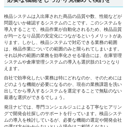
検品システムは入出庫された商品の品質や数、性能などが
問題ないか確認するシステムのことです。このシステムを
導入することで、検品作業が自動化されるため、検品品質
が均一となり品質の安定化につながるというメリットがあ
ります。しかし、検品システムで対応できる業務の範囲
は、検品作業についての範囲のみと限られてしまいます。
それ以外の範囲の業務を効率化させる場合には、在庫管理
システムや倉庫管理システムの導入も選択肢の1つとなり
えます。
自社で効率化したい業務は特にどれなのか、そのためには
どのような機能が必要になるのか、現在の業務課題を洗い
出してから導入するシステムを選定することで無駄のない
最適な選択ができるでしょう。
発注ナビでは、専門コンシェルジュによる丁寧なヒアリン
グで開発会社探しのサポートを行っています。検品システ
ムの導入を検討しているが、必要な機能の選定や開発会社
の選び方がわからないという場合はご相談ください。