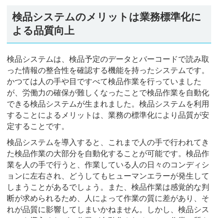
検品システムのメリットは業務標準化に
よる品質向上
検品システムは、検品予定のデータとバーコードで読み取
った情報の整合性を確認する機能を持ったシステムです。
かつては人の手や目ですべて検品作業を行っていました
が、労働力の確保が難しくなったことで検品作業を自動化
できる検品システムが生まれました。検品システムを利用
することによるメリットは、業務の標準化により品質が安
定することです。
検品システムを導入すると、これまで人の手で行われてき
た検品作業の大部分を自動化することが可能です。検品作
業を人の手で行うと、作業している人の日々のコンディシ
ョンに左右され、どうしてもヒューマンエラーが発生して
しまうことがあるでしょう。また、検品作業は感覚的な判
断が求められるため、人によって作業の質に差があり、そ
れが品質に影響してしまいかねません。しかし、検品シス