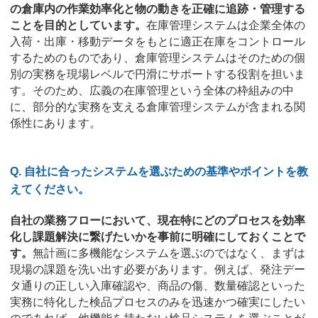
の倉庫内の作業効率化と物の動きを正確に追跡・管理する
ことを目的としています。
在庫管理システムは企業全体の
入荷・出庫・移動データをもとに適正在庫をコントロール
するためのものであり、倉庫管理システムはそのための個
別の実務を現場レベルで円滑にサポートする役割を担いま
す。そのため、広義の在庫管理という全体の枠組みの中
に、部分的な実務を支える倉庫管理システムが含まれる関
係性にあります。
Q. 自社に合ったシステムを選ぶための基準やポイントを教
えてください。
自社の業務フローにおいて、現在特にどのプロセスを効率
化し課題解決に繋げたいかを事前に明確にしておくことで
す。
無計画に多機能なシステムを選ぶのではなく、まずは
現場の課題を洗い出す必要があります。例えば、発注デー
タ通りの正しい入庫確認や、商品の傷、数量確認といった
実務に特化した検品プロセスのみを迅速かつ確実にしたい