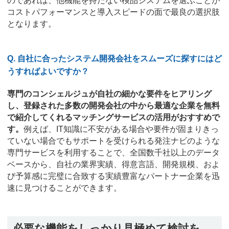
のであれば、他機能を持たない検品システムを選ぶことが
コストパフォーマンスと導入スピードの面で最良の選択肢
となります。
Q. 自社に合ったシステム開発会社をスムーズに探すにはど
うすればよいですか？
専門のコンシェルジュが自社の細かな要件をヒアリング
し、登録された多数の開発会社の中から最適な企業を無料
で紹介してくれるマッチングサービスの活用がおすすめで
す。
例えば、IT知識に不安がある場合や要件が固まりきっ
ていない場合でもサポートを受けられる発注ナビのような
専門サービスを利用することで、全国数千社以上のデータ
ベースから、自社の業界実績、得意言語、開発規模、およ
び予算感に完璧に合致する実績豊富なパートナー企業を迅
速に見つけることができます。
必要な機能をしっかり見極めて検討を