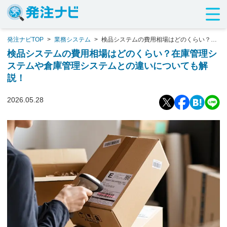
発注ナビTOP
>
業務システム
>
検品システムの費用相場はどのくらい？在
庫管理システムや倉庫管理システムとの違いについても解説！
検品システムの費用相場はどのくらい？在庫管理シ
ステムや倉庫管理システムとの違いについても解
説！
2026.05.28