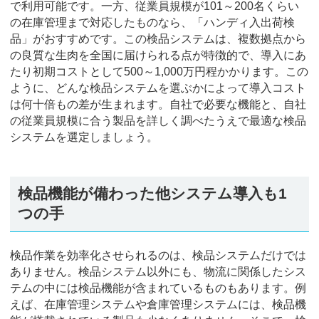
で利用可能です。一方、従業員規模が101～200名くらい
の在庫管理まで対応したものなら、「ハンディ入出荷検
品」がおすすめです。この検品システムは、複数拠点から
の良質な生肉を全国に届けられる点が特徴的で、導入にあ
たり初期コストとして500～1,000万円程かかります。この
ように、どんな検品システムを選ぶかによって導入コスト
は何十倍もの差が生まれます。自社で必要な機能と、自社
の従業員規模に合う製品を詳しく調べたうえで最適な検品
システムを選定しましょう。
検品機能が備わった他システム導入も1
つの手
検品作業を効率化させられるのは、検品システムだけでは
ありません。検品システム以外にも、物流に関係したシス
テムの中には検品機能が含まれているものもあります。例
えば、在庫管理システムや倉庫管理システムには、検品機