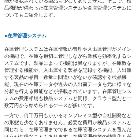
能が搭載されている製品も少なくありません。そこで、検
品機能が備わった在庫管理システムや倉庫管理システムに
ついてもご紹介します。
●在庫管理システム
在庫管理システムは在庫情報の管理や入出庫管理がメイン
の機能で、在庫を適切に管理しながら業務を効率化するシ
ステムです。製品によって機能は異なりますが、在庫数を
管理する機能や、入出庫する製品を記録する機能、入出庫
する製品の品目・数量に間違いがないか確認する検品機
能、現在の在庫データや過去の入出荷データを元に様々な
分析を行える機能などが搭載されています。在庫管理シス
テムの費用相場も検品システムと同様、クラウド型だと十
数万円から始められるケースが多いです。
一方で、何千万円もかかるオンプレミス型や自社開発など
の形態も少なくありません。必要な費用が検品システムと
同じなら、在庫管理までできる在庫管理システムを選んだ
ほうがお得なこともあります。在庫管理作業の効率化も必