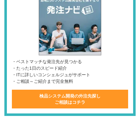
・ベストマッチな発注先が見つかる
・たった1日のスピード紹介
・ITに詳しいコンシェルジュがサポート
・ご相談～ご紹介まで完全無料
検品システム開発の外注先探し
ご相談はコチラ