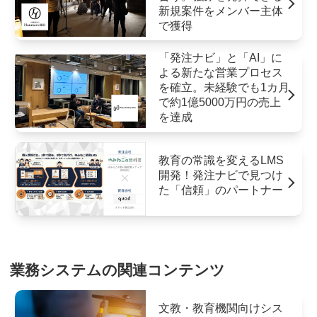
新規案件をメンバー主体
で獲得
「発注ナビ」と「AI」に
よる新たな営業プロセス
を確立。未経験でも1カ月
で約1億5000万円の売上
を達成
教育の常識を変えるLMS
開発！発注ナビで見つけ
た「信頼」のパートナー
業務システムの関連コンテンツ
文教・教育機関向けシス