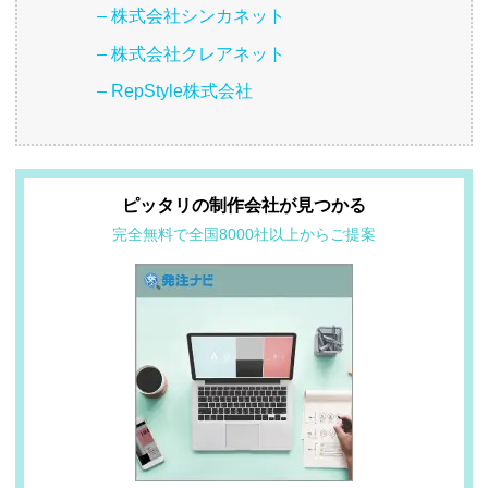
– 株式会社シンカネット
– 株式会社クレアネット
– RepStyle株式会社
ピッタリの制作会社が見つかる
完全無料で全国8000社以上からご提案