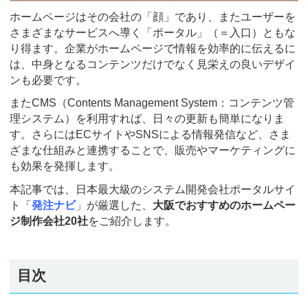
ホームページはその会社の「顔」であり、またユーザーを
さまざまなサービスへ導く「ポータル」（＝入口）ともな
り得ます。企業がホームページで情報を効率的に伝えるに
は、中身となるコンテンツだけでなく見栄えの良いデザイ
ンも必要です。
またCMS（Contents Management System：コンテンツ管
理システム）を利用すれば、日々の更新も簡単になりま
す。さらにはECサイトやSNSによる情報発信など、さま
ざまな仕組みと連携することで、販売やマーケティングに
も効果を発揮します。
本記事では、日本最大級のシステム開発会社ポータルサイ
ト「
発注ナビ
」が厳選した、
大阪でおすすめのホームペー
ジ制作会社20社
をご紹介します。
目次