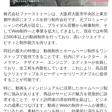
株式会社ファーストトーンは、大阪府大阪市中央区と東京
都中央区にオフィスを持つ制作会社です。元プロミュージ
シャンの代表が設立し、ブライダル音響から映像制作、そ
してWeb制作へと事業を拡大してきました。現在では年間
2,500本以上の動画制作を行っており、高いクリエイティ
ビティと制作能力を誇ります。
同社の最大の特徴は、動画制作とホームページ制作をワン
ストップで提供できることです。社内にディレクター、カ
メラマン、デザイナー、エンジニア、エディターが在籍し
ており、全工程を内製化しています。これにより、高品質
なクリエイティブをスピーディーかつリーズナブルに提供
することが可能です。
特に、動画をメインビジュアルに活用したホームページ制
作に強みがあります。商品やサービスの魅力を視覚的に訴
求することで、サイト訪問者の滞在時間を延ばし、ビジネ
スの成果につなげます。動画とWebの制作チームが連携し
ているため、素材のトーンを統一し、効果的な演出を行う