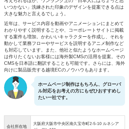
考えられるほか、ワンランク上の「日本人にはちょっと思
いつかない」洗練された印象のデザインを提案できる点は
大きな魅力と言えるでしょう。
近年は、サービス内容を動画やアニメーションにまとめて
わかりやすく説明することや、コーポレートサイトに掲載
する案件も増加。かわいいキャラクターを作成し、それを
動かして業務フローやサービスを説明するアニメ制作など
も対応しています。また、他社と似たようなホームページ
は作りたくないお客様には海外製CMSの活用を提案。その
CMSを日本語に翻訳することも可能です。さらには、海外
向けに製品販売する越境ECのノウハウもあります。
ホームページ制作はもちろん、グローバ
ル対応をお考えの方にもぜひおすすめし
たい一社です。
大阪府大阪市中央区南久宝寺町2-5-10 ルネシア
会社所在地