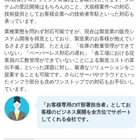
テムの受託開発はもちろんのこと、大規模案件への対応、
技術提供としてお客様企業への技術者常駐といった対応も
承っています。
業種業態を問わず対応可能ですが、現在は製造業の販売シ
ステム開発を得意としており、製造業のお客様が抱えてい
るさまざまな課題、たとえば、「在庫の数量管理ができて
いない」「ペーパーレス対応の遅れ」「各工場における従
業員の工数管理ができていないことによる製造コストの算
出不備」といった課題に対し、最適なソリューションをご
提案することも可能です。さらにサーバやクラウドといっ
たインフラ部分も含めワンストップでの対応もお手伝いし
ています。
「お客様専用のIT部署担当者」としてお
客様のビジネス展開を全方位でサポート
してくれる会社です。