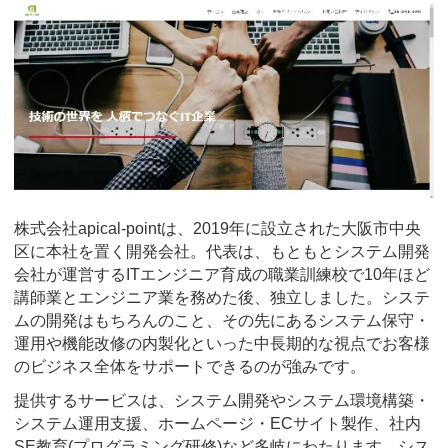
株式会社apical-pointは、2019年に設立された大阪市中央
区に本社を置く開発会社。代表は、もともとシステム開発
会社が運営するITエンジニア育成の職業訓練校で10年ほど
講師業とエンジニア業を務めた後、独立しました。システ
ムの開発はもちろんのこと、その先にあるシステム保守・
運用や機能改修の内製化といった中長期的な視点でお客様
のビジネス全体をサポートできるのが強みです。
提供するサービスは、システム開発やシステム環境構築・
システム運用支援、ホームページ・ECサイト製作、社内
SE教育(プログラミング研修)など多岐にわたります。シス