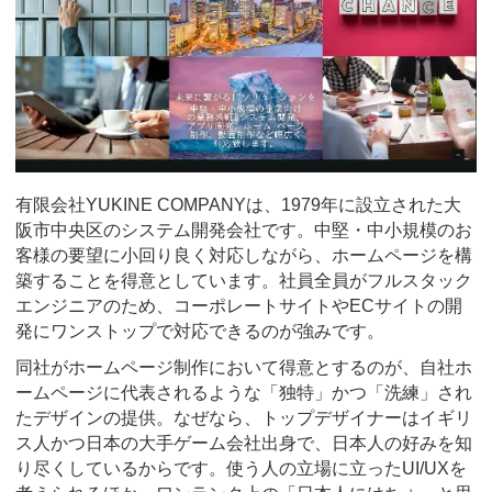
有限会社YUKINE COMPANYは、1979年に設立された大
阪市中央区のシステム開発会社です。中堅・中小規模のお
客様の要望に小回り良く対応しながら、ホームページを構
築することを得意としています。社員全員がフルスタック
エンジニアのため、コーポレートサイトやECサイトの開
発にワンストップで対応できるのが強みです。
同社がホームページ制作において得意とするのが、自社ホ
ームページに代表されるような「独特」かつ「洗練」され
たデザインの提供。なぜなら、トップデザイナーはイギリ
ス人かつ日本の大手ゲーム会社出身で、日本人の好みを知
り尽くしているからです。使う人の立場に立ったUI/UXを