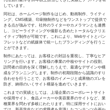
しています。
同社は、ホームページ制作をはじめ、動画制作、ライティ
ング、CMS構築、印刷物制作などをワンストップで提供で
きる点が強みです。社外のライターやカメラマンとも連携
し、コピーライティングや撮影も含めたトータルなクリエ
イティブ制作が可能です。これにより、Webサイトとパン
フレットなどの紙媒体で統一したブランディングを行うこ
とができます。
制作にあたっては、お客様との対話を重視し、丁寧なヒア
リングを行います。お客様の事業の中核やサイトの役割、
訪問者の目的を深く理解したうえで、最適なデザインや構
成をプランニングします。制作の初期段階から認識のすり
合わせを行うことで、お客様のイメージと成果物のズレを
防ぎ、納得のいくサイト構築を進めていきます。
これまでの実績としては、上場企業のコーポレートサイト
や採用サイト、食品メーカーや美容業界のサイトなど、業
種業界を問わず多岐にわたります。特に採用サイトにおい
ては、新卒学生などの求職者を意識したコンテンツ企画か