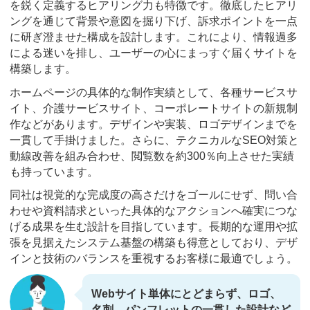
を鋭く定義するヒアリング力も特徴です。徹底したヒアリ
ングを通じて背景や意図を掘り下げ、訴求ポイントを一点
に研ぎ澄ませた構成を設計します。これにより、情報過多
による迷いを排し、ユーザーの心にまっすぐ届くサイトを
構築します。
ホームページの具体的な制作実績として、各種サービスサ
イト、介護サービスサイト、コーポレートサイトの新規制
作などがあります。デザインや実装、ロゴデザインまでを
一貫して手掛けました。さらに、テクニカルなSEO対策と
動線改善を組み合わせ、閲覧数を約300％向上させた実績
も持っています。
同社は視覚的な完成度の高さだけをゴールにせず、問い合
わせや資料請求といった具体的なアクションへ確実につな
げる成果を生む設計を目指しています。長期的な運用や拡
張を見据えたシステム基盤の構築も得意としており、デザ
インと技術のバランスを重視するお客様に最適でしょう。
Webサイト単体にとどまらず、ロゴ、
名刺、パンフレットの一貫した設計など