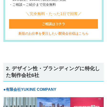
・ご相談～ご紹介まで完全無料
＼完全無料・たった1日で回答／
ご相談はコチラ
新規のお仕事を受注したい開発会社様はこちら
2. デザイン性・ブランディングに特化し
た制作会社6社
●有限会社YUKINE COMPANY