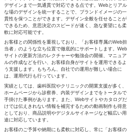
デザインまで一気通貫で対応できる点です。Webとリアル
な場のデザインを統一することで、ブランドイメージの一
貫性を保つことができます。デザイン全般を任せることが
できるため、意思決定のスピードが速く、急な要望にも柔
軟に対応可能です。
お客様との関係性を重視しており、「お客様専属のWeb担
当者」のような立ち位置で徹底的にサポートします。Web
サイトの更新方法のレクチャーや勉強会の開催、マニュア
ルの作成などを行い、お客様自身がサイトを運用できるよ
う支援します。もちろん、自社での運用が難しい場合に
は、運用代行も行っています。
実績としては、歯科医院やクリニックの開業支援が多く、
ホームページから診察券、内装デザインまでをトータルで
手掛けた事例があります。また、Webサイトやカタログだ
けでは伝えきれない情報を補完するための動画制作も得意
としており、商品説明やデジタルサイネージなど幅広い用
途に対応しています。
お客様のご予算や納期にも柔軟に対応し、常に「お客様の