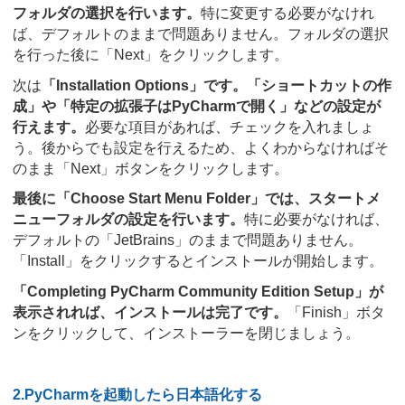
フォルダの選択を行います。
特に変更する必要がなけれ
ば、デフォルトのままで問題ありません。フォルダの選択
を行った後に「Next」をクリックします。
次は
「Installation Options」です。「ショートカットの作
成」や「特定の拡張子はPyCharmで開く」などの設定が
行えます。
必要な項目があれば、チェックを入れましょ
う。後からでも設定を行えるため、よくわからなければそ
のまま「Next」ボタンをクリックします。
最後に「Choose Start Menu Folder」では、スタートメ
ニューフォルダの設定を行います。
特に必要がなければ、
デフォルトの「JetBrains」のままで問題ありません。
「Install」をクリックするとインストールが開始します。
「Completing PyCharm Community Edition Setup」が
表示されれば、インストールは完了です。
「Finish」ボタ
ンをクリックして、インストーラーを閉じましょう。
2.PyCharmを起動したら日本語化する