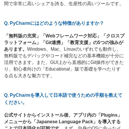
間で非常に高いシェアを誇る、生産性の高いツールです。
Q. PyCharmにはどのような特徴がありますか？
「無料版の充実」「Webフレームワーク対応」「クロスプ
ラットフォーム」「Git連携」「教育支援」の5つの強みが
あります。
Windows、Mac、Linuxのいずれでも動作し、
無料版でもデバッグやコード補完などの基本機能が十分に
活用できます。また、GUI上から直感的にGit操作ができた
り、初心者向けの「Educational」版で基礎を学べたりす
る点も大きな魅力です。
Q. PyCharmを導入して日本語で使うための手順を教えて
ください。
公式サイトからインストール後、アプリ内の「Plugins」
メニューから「Japanese Language Pack」を導入する
ことで日本語化が可能です。
まず、自身のOSに合ったイ