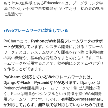
もう1つの無料版であるEducationalは、プログラミング学
習に特化した仕様で自習機能がついており、初心者の勉強
に最適です。
●Webフレームワークに対応している
PyCharmには、
PythonのWeb開発フレームワークのサポ
ートが充実しています。
システム開発における「フレーム
ワーク」とは、システムやアプリ開発を行う際に使用頻度
の高い機能や、基本的な骨組みをまとめたものです。フレ
ームワークを活用することで、効率的にシステムやアプリ
を作ることができます。
PyCharmで対応しているWebフレームワークには、
DjangoやFlask、Pyramidなどがあります。
Djangoとは、
PythonのWeb開発用フレームワークで非常に汎用性が高
く、Flaskは軽量かつシンプルという特徴を持つWeb開発
用フレームワークです。しかし、
有料版のProfessionalし
か対応しておらず、無料版では対応していないためご注意