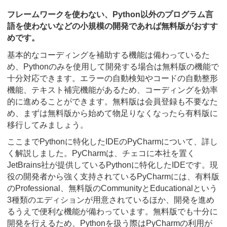
フレームワークを使わない、Python以外のプログラム言
語を使わないなどの小規模の開発であれば無料版がおすす
めです。
基本的なコーディングを補助する機能は備わっているた
め、Pythonのみを使用して開発する場合は無料版の機能で
十分対応できます。エラーの自動検知やコードの自動整形
機能、テキスト補完機能があるため、コーディングを効率
的に進めることができます。無料版は会員登録も不要なた
め、まずは無料版から始めて物足りなくなったら有料版に
移行してみましょう。
ここまでPythonに特化したIDEのPyCharmについて、詳し
く解説しました。PyCharmは、チェコに本社を置く
JetBrains社が提供しているPythonに特化したIDEです。現
役の開発者から強く支持されているPyCharmには、有料版
のProfessional、無料版のCommunityとEducationalという
3種類のエディションが用意されているほか、開発を進め
るうえで便利な機能が備わっています。無料版でも十分に
開発を行えるため、Pythonを扱う際はPyCharmの利用が