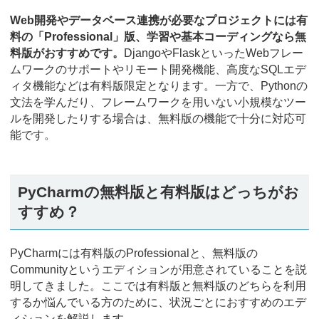
Web開発やデータベース連携が必要なプロジェクトには有
料の「Professional」版、学習や基本コーディングなら無
料版がおすすめです。
DjangoやFlaskといったWebフレー
ムワークのサポートやリモート開発機能、高度なSQLエデ
ィタ機能などは有料版限定となります。一方で、Pythonの
文法を学んだり、フレームワークを用いない小規模なツー
ルを開発したりする場合は、無料版の機能で十分に対応可
能です。
PyCharmの無料版と有料版はどっちがお
すすめ？
PyCharmには有料版のProfessionalと、無料版の
Communityというエディションが用意されていることを説
明してきました。ここでは有料版と無料版のどちらを利用
するか悩んでいる方のために、状況ごとにおすすめのエデ
ィションを解説します。