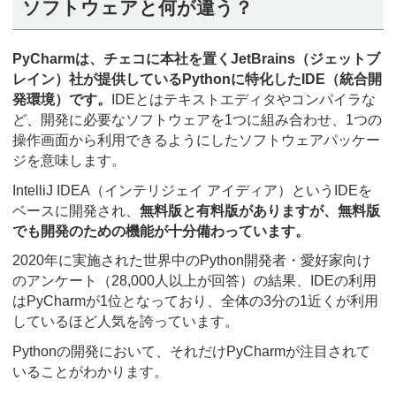
ソフトウェアと何が違う？
PyCharmは、チェコに本社を置くJetBrains（ジェットブ
レイン）社が提供しているPythonに特化したIDE（統合開
発環境）です。
IDEとはテキストエディタやコンパイラな
ど、開発に必要なソフトウェアを1つに組み合わせ、1つの
操作画面から利用できるようにしたソフトウェアパッケー
ジを意味します。
IntelliJ IDEA（インテリジェイ アイディア）というIDEを
ベースに開発され、
無料版と有料版がありますが、無料版
でも開発のための機能が十分備わっています。
2020年に実施された世界中のPython開発者・愛好家向け
のアンケート（28,000人以上が回答）の結果、IDEの利用
はPyCharmが1位となっており、全体の3分の1近くが利用
しているほど人気を誇っています。
Pythonの開発において、それだけPyCharmが注目されて
いることがわかります。