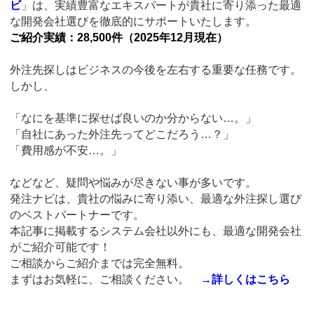
ビ
」は、実績豊富なエキスパートが貴社に寄り添った最適
な開発会社選びを徹底的にサポートいたします。
ご紹介実績：28,500件（2025年12月現在）
外注先探しはビジネスの今後を左右する重要な任務です。
しかし、
「なにを基準に探せば良いのか分からない…。」
「自社にあった外注先ってどこだろう…？」
「費用感が不安…。」
などなど、疑問や悩みが尽きない事が多いです。
発注ナビは、貴社の悩みに寄り添い、最適な外注探し選び
のベストパートナーです。
本記事に掲載するシステム会社以外にも、最適な開発会社
がご紹介可能です！
ご相談からご紹介までは完全無料。
まずはお気軽に、ご相談ください。
→
詳しくはこちら