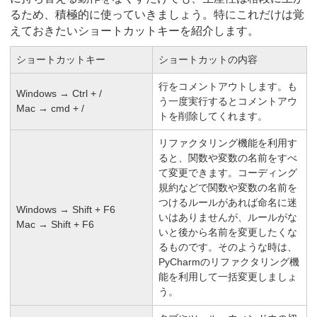
るため、積極的に使っていきましょう。特にこれだけは覚
えておきたいショートカットキーを紹介します。
ショートカットキー
ショートカットの内容
行をコメントアウトします。も
Windows → Ctrl + /
う一度実行するとコメントアウ
Mac → cmd + /
トを削除してくれます。
リファクタリング機能を利用す
ると、関数や変数の名前をすべ
て変更できます。コーディング
規約などで関数や変数の名前を
つけるルールがあれば命名に迷
Windows → Shift + F6
いはありませんが、ルールがな
Mac → Shift + F6
いと後から名前を変更したくな
るものです。そのような時は、
PyCharmのリファクタリング機
能を利用して一括変更しましょ
う。