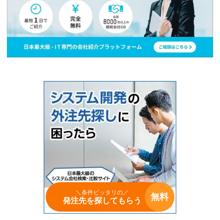
＼条件ピッタリの／
無料
発注先を探してもらう