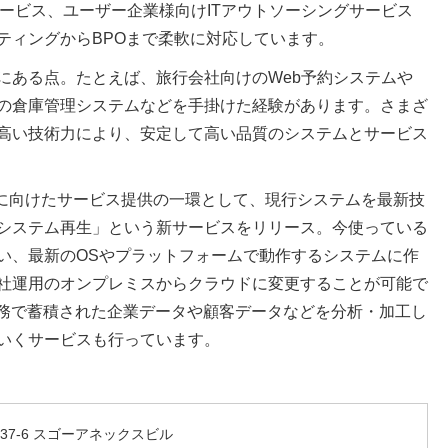
Eサービス、ユーザー企業様向けITアウトソーシングサービス
ティングからBPOまで柔軟に対応しています。
にある点。たとえば、旅行会社向けのWeb予約システムや
の倉庫管理システムなどを手掛けた経験があります。さまざ
高い技術力により、安定して高い品質のシステムとサービス
推進に向けたサービス提供の一環として、現行システムを最新技
システム再生」という新サービスをリリース。今使っている
い、最新のOSやプラットフォームで動作するシステムに作
社運用のオンプレミスからクラウドに変更することが可能で
業務で蓄積された企業データや顧客データなどを分析・加工し
いくサービスも行っています。
37-6 スゴーアネックスビル