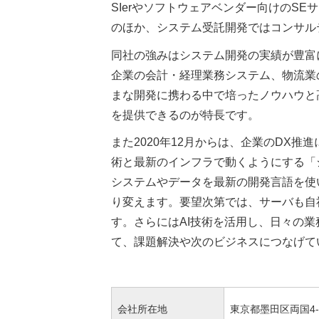
SIerやソフトウェアベンダー向けのS
のほか、システム受託開発ではコンサル
同社の強みはシステム開発の実績が豊富
企業の会計・経理業務システム、物流業
まな開発に携わる中で培ったノウハウと
を提供できるのが特長です。
また2020年12月からは、企業のDX
術と最新のインフラで動くようにする「
システムやデータを最新の開発言語を使
り変えます。要望次第では、サーバも自
す。さらにはAI技術を活用し、日々の
て、課題解決や次のビジネスにつなげて
会社所在地
東京都墨田区両国4-