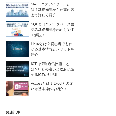
SIer（エスアイヤー）と
は？基礎知識から仕事内容
まで詳しく紹介
SQLとは？データベース言
語の基礎知識をわかりやす
く解説！
Linuxとは？初心者でもわ
かる基本情報とメリットを
紹介
ICT（情報通信技術）と
は？ITとの違いと政府が進
めるICTの利活用
Accessとは？Excelとの違
いや基本操作を紹介！
関連記事