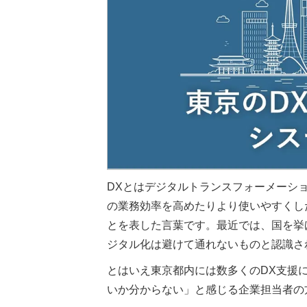
DXとはデジタルトランスフォーメーシ
の業務効率を高めたりより使いやすくし
とを表した言葉です。最近では、国を挙
ジタル化は避けて通れないものと認識さ
とはいえ東京都内には数多くのDX支援
いか分からない」と感じる企業担当者の