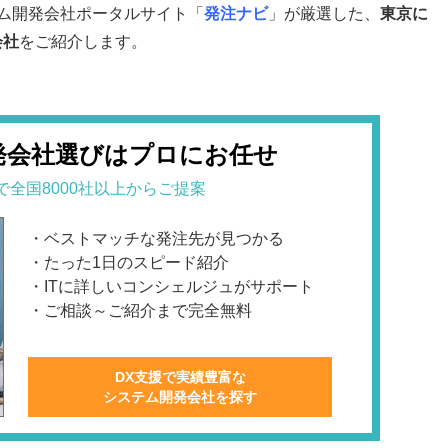
ム開発会社ポータルサイト「
発注ナビ
」が厳選した、
東京に
会社
をご紹介します。
発会社選びはプロにお任せ
で全国8000社以上からご提案
・ベストマッチな発注先が見つかる
・たった1日のスピード紹介
・ITに詳しいコンシェルジュがサポート
・ご相談～ご紹介まで完全無料
DX支援で実績豊富な
システム開発会社を探す