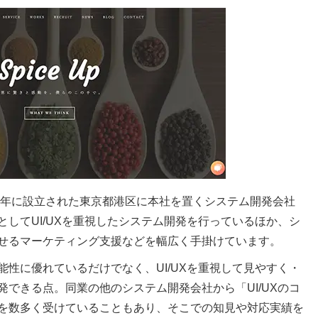
16年に設立された東京都港区に本社を置くシステム開発会社
してUI/UXを重視したシステム開発を行っているほか、シ
せるマーケティング支援などを幅広く手掛けています。
性に優れているだけでなく、UI/UXを重視して見やすく・
できる点。同業の他のシステム開発会社から「UI/UXのコ
を数多く受けていることもあり、そこでの知見や対応実績を