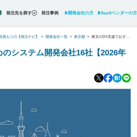
発注先を探す
発注事例
開発会社の方
SaaSベンダーの方
見積もりの【発注ナビ】
>
開発会社一覧
>
東京都
>
東京のDX支援でおすす
のシステム開発会社16社【2026年