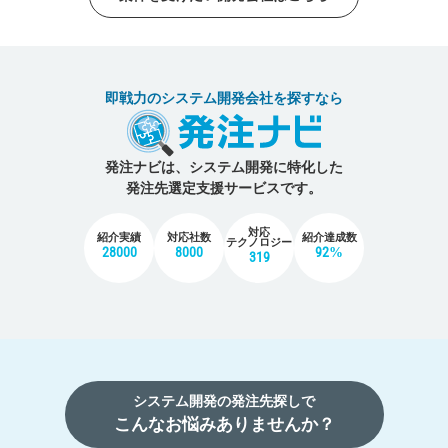
即戦力のシステム開発会社を探すなら
発注ナビは、システム開発に特化した
発注先選定支援サービスです。
対応
紹介実績
対応社数
紹介達成数
テクノロジー
28000
8000
92%
319
システム開発の発注先探しで
こんなお悩みありませんか？