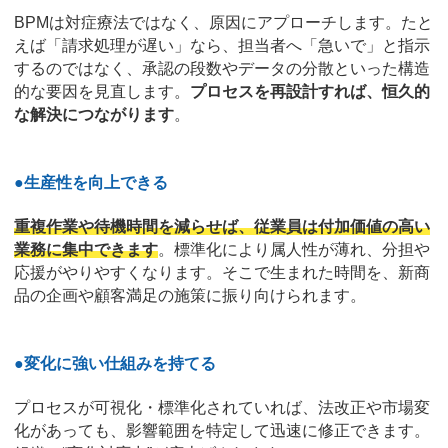
BPMは対症療法ではなく、原因にアプローチします。たと
えば「請求処理が遅い」なら、担当者へ「急いで」と指示
するのではなく、承認の段数やデータの分散といった構造
的な要因を見直します。
プロセスを再設計すれば、恒久的
な解決につながります
。
●生産性を向上できる
重複作業や待機時間を減らせば、従業員は付加価値の高い
業務に集中できます
。標準化により属人性が薄れ、分担や
応援がやりやすくなります。そこで生まれた時間を、新商
品の企画や顧客満足の施策に振り向けられます。
●変化に強い仕組みを持てる
プロセスが可視化・標準化されていれば、法改正や市場変
化があっても、影響範囲を特定して迅速に修正できます。