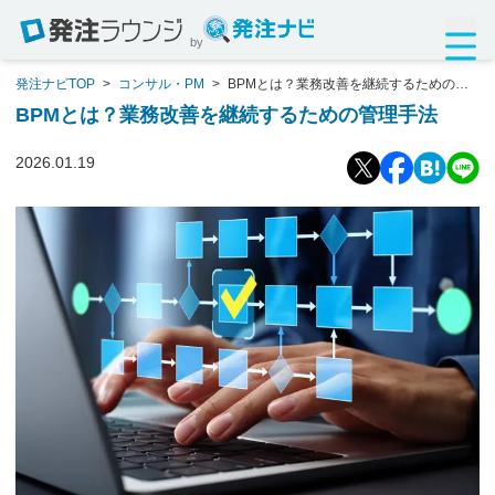
by
発注ナビTOP
>
コンサル・PM
>
BPMとは？業務改善を継続するための管
理手法
BPMとは？業務改善を継続するための管理手法
2026.01.19