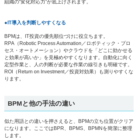
組織の“変化対応力”が底上げされます。
●IT導入を判断しやすくなる
BPMは、IT投資の優先順位づけに役立ちます。
RPA（Robotic Process Automation／ロボティック・プロ
セス・オートメーション）やクラウドを「どこに効かせる
と効果が高いか」を見極めやすくなります。自動化に向く
定型作業と、人の判断が必要な作業の線引きも明確です。
ROI（Return on Investment／投資対効果）も測りやすくな
ります。
BPMと他の手法の違い
似た用語との違いを押さえると、BPMの立ち位置がクリア
になります。ここではBPR、BPMS、BPMNを簡潔に整理
します。