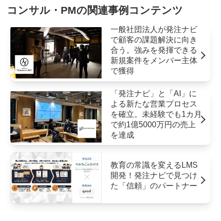
コンサル・PMの関連事例コンテンツ
一般社団法人が発注ナビ
で顧客の課題解決に向き
合う。強みを発揮できる
新規案件をメンバー主体
で獲得
「発注ナビ」と「AI」に
よる新たな営業プロセス
を確立。未経験でも1カ月
で約1億5000万円の売上
を達成
教育の常識を変えるLMS
開発！発注ナビで見つけ
た「信頼」のパートナー