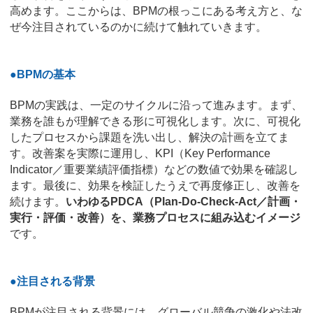
高めます。ここからは、BPMの根っこにある考え方と、な
ぜ今注目されているのかに続けて触れていきます。
●BPMの基本
BPMの実践は、一定のサイクルに沿って進みます。まず、
業務を誰もが理解できる形に可視化します。次に、可視化
したプロセスから課題を洗い出し、解決の計画を立てま
す。改善案を実際に運用し、KPI（Key Performance
Indicator／重要業績評価指標）などの数値で効果を確認し
ます。最後に、効果を検証したうえで再度修正し、改善を
続けます。
いわゆるPDCA（Plan-Do-Check-Act／計画・
実行・評価・改善）を、業務プロセスに組み込むイメージ
です。
●注目される背景
BPMが注目される背景には、グローバル競争の激化や法改