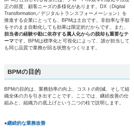
正の頻度、顧客ニーズの多様化があります。DX（Digital
Transformation／デジタルトランスフォーメーション）を
推進する企業にとっても、BPMは土台です。非効率な手順
をそのまま自動化しても効果は限定的だからです。また、
担当者の経験や勘に依存する属人化からの脱却も重要なテ
ーマ
です。BPMは標準化と可視化によって、誰が担当して
も同じ品質で業務が回る状態をつくります。
BPMの目的
BPMの目的は、業務効率の向上、コストの削減、そして組
織全体の力を引き出すことです。ここでは、継続改善の仕
組みと、組織力の底上げという二つの柱で説明します。
●継続的な業務改善