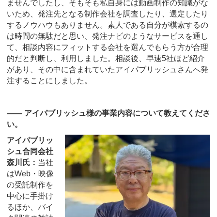
ませんでしたし、そもそも私自身には動画制作の知識がな
いため、発注先となる制作会社を調査したり、選定したり
するノウハウもありません。素人である自分が模索するの
は時間の無駄だと思い、発注ナビのようなサービスを通し
て、相談内容にフィットする会社を選んでもらう方が合理
的だと判断し、利用しました。相談後、早速5社ほど紹介
があり、その中に含まれていたアイパブリッシュさんへ発
注することにしました。
―― アイパブリッシュ様の事業内容について教えてくださ
い。
アイパブリッ
シュ合同会社
森川氏：
当社
はWeb・映像
の受託制作を
中心に手掛け
るほか、バイ