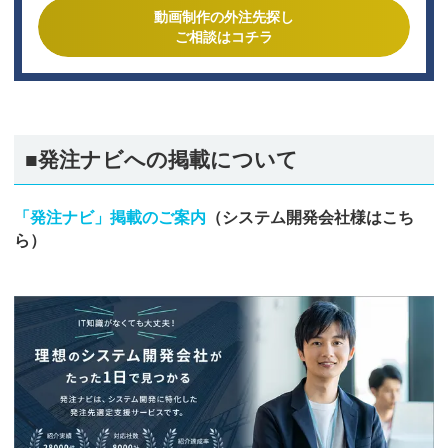
動画制作の外注先探し
ご相談はコチラ
■発注ナビへの掲載について
「発注ナビ」掲載のご案内
（システム開発会社様はこち
ら）