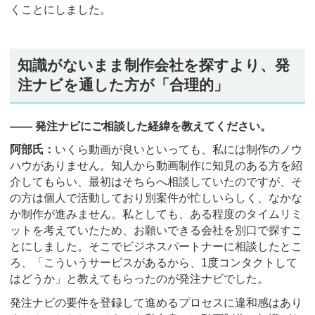
くことにしました。
知識がないまま制作会社を探すより、発
注ナビを通した方が「合理的」
―― 発注ナビにご相談した経緯を教えてください。
阿部氏：
いくら動画が良いといっても、私には制作のノウ
ハウがありません。知人から動画制作に知見のある方を紹
介してもらい、最初はそちらへ相談していたのですが、そ
の方は個人で活動しており別案件が忙しいらしく、なかな
か制作が進みません。私としても、ある程度のタイムリミ
ットを考えていたため、お願いできる会社を別口で探すこ
とにしました。そこでビジネスパートナーに相談したとこ
ろ、「こういうサービスがあるから、1度コンタクトして
はどうか」と教えてもらったのが発注ナビでした。
発注ナビの要件を登録して進めるプロセスに違和感はあり