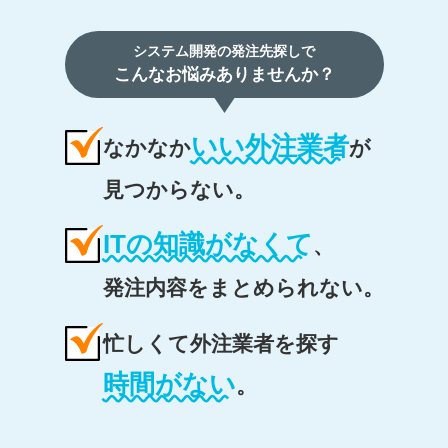
システム開発の発注先探しで
こんなお悩みありませんか？
いい外注業者
なかなか
が
見つからない。
ITの知識がなくて
、
発注内容をまとめられない。
忙しくて外注業者を探す
時間がない
。