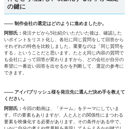
の鍵に
―― 制作会社の選定はどのように進めましたか。
阿部氏：
発注ナビから5社紹介いただいた後は、確認した
いポイントをリスト化し、各社に同じ質問をして回答から
それぞれの特色を比較しました。重要なのは「同じ質問を
する」ということだと思います。たとえ同じ内容の質問で
も会社によって回答が変わりますから、どの会社が自分の
希望に一番近い回答を出せるかを判断して、選定の参考に
できます。
―― アイパブリッシュ様を発注先に選んだ決め手を教えて
ください。
阿部氏：
今回の動画は、「チーム」をテーマにしていま
す。ITの要素もありますが、人と人との関係性にまつわる
要素を映像化する必要があります。その条件がある中で、
いかに自分の考えや世界観を表現してもらえるかが鍵でし