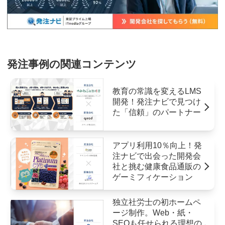
発注事例の関連コンテンツ
教育の常識を変えるLMS
開発！発注ナビで見つけ
た「信頼」のパートナー
アプリ利用10％向上！発
注ナビで出会った開発会
社と挑む健康食品通販の
ゲーミフィケーション
独立社労士の初ホームペ
ージ制作。Web・紙・
SEOも任せられる理想の