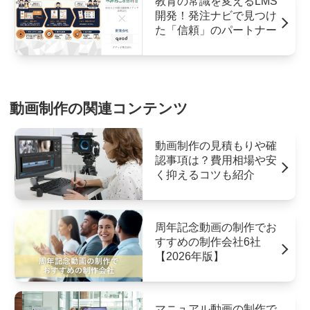
教育の常識を変えるLMS
開発！発注ナビで見つけ
た「信頼」のパートナー
動画制作の関連コンテンツ
動画制作の見積もりや確
認事項は？費用相場や安
く抑えるコツも紹介
周年記念動画の制作でお
すすめの制作会社6社
【2026年版】
マニュアル動画の制作で