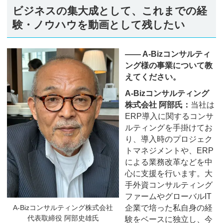
ビジネスの集大成として、これまでの経
験・ノウハウを動画として残したい
―― A-Bizコンサルティ
ング様の事業について教
えてください。
A-Bizコンサルティング
株式会社 阿部氏：
当社は
ERP導入に関するコンサ
ルティングを手掛けてお
り、導入時のプロジェク
トマネジメントや、ERP
による業務改革などを中
心に支援を行います。大
手外資コンサルティング
ファームやグローバルIT
A-Bizコンサルティング株式会社
企業で培った私自身の経
代表取締役 阿部史雄氏
験をベースに独立し、今