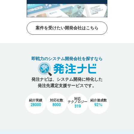
案件を受けたい開発会社はこちら
即戦力のシステム開発会社を探すなら
発注ナビは、システム開発に特化した
発注先選定支援サービスです。
対応
紹介実績
対応社数
紹介達成数
テクノロジー
28000
8000
92%
319