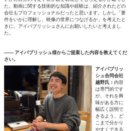
た。動画に関する技術的な知識や経験は、紹介されたどの
会社もプロフェッショナルだったと思います。しかし「要
件をいかに理解し、映像の世界につなげるか」を考えたと
きに、アイパブリッシュさんにお願いしたいと考えまし
た。
―― アイパブリッシュ様からご提案した内容を教えてくだ
さい。
アイパブリッ
シュ合同会社
越野氏：
内容
は専門的です
が、それを興
味がある方に
幅広く説明で
きるよう、ど
こまで分かり
やすくできる