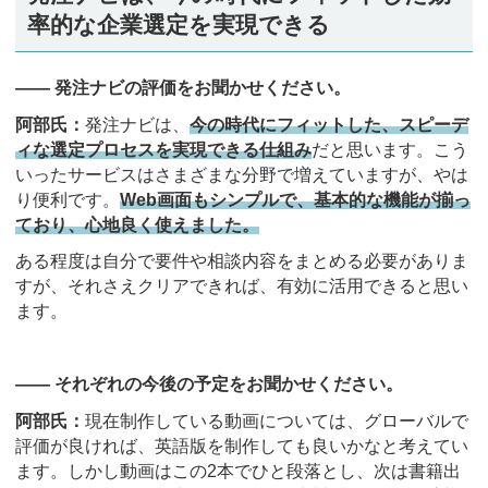
率的な企業選定を実現できる
―― 発注ナビの評価をお聞かせください。
阿部氏：
発注ナビは、
今の時代にフィットした、スピーデ
ィな選定プロセスを実現できる仕組み
だと思います。こう
いったサービスはさまざまな分野で増えていますが、やは
り便利です。
Web画面もシンプルで、基本的な機能が揃っ
ており、心地良く使えました。
ある程度は自分で要件や相談内容をまとめる必要がありま
すが、それさえクリアできれば、有効に活用できると思い
ます。
―― それぞれの今後の予定をお聞かせください。
阿部氏：
現在制作している動画については、グローバルで
評価が良ければ、英語版を制作しても良いかなと考えてい
ます。しかし動画はこの2本でひと段落とし、次は書籍出