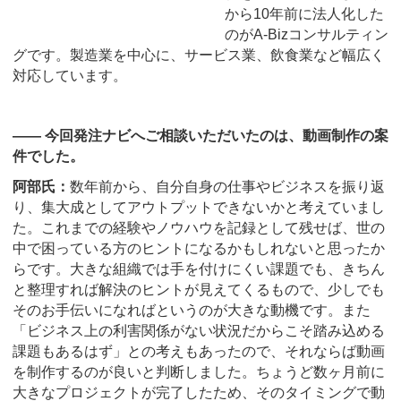
から10年前に法人化した
のがA-Bizコンサルティン
グです。製造業を中心に、サービス業、飲食業など幅広く
対応しています。
―― 今回発注ナビへご相談いただいたのは、動画制作の案
件でした。
阿部氏：
数年前から、自分自身の仕事やビジネスを振り返
り、集大成としてアウトプットできないかと考えていまし
た。これまでの経験やノウハウを記録として残せば、世の
中で困っている方のヒントになるかもしれないと思ったか
らです。大きな組織では手を付けにくい課題でも、きちん
と整理すれば解決のヒントが見えてくるもので、少しでも
そのお手伝いになればというのが大きな動機です。また
「ビジネス上の利害関係がない状況だからこそ踏み込める
課題もあるはず」との考えもあったので、それならば動画
を制作するのが良いと判断しました。ちょうど数ヶ月前に
大きなプロジェクトが完了したため、そのタイミングで動