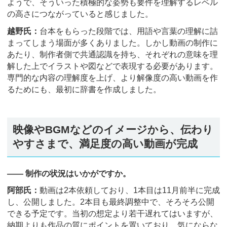
ようで、そういった積極的な姿勢も要件を理解するレベル
の高さにつながっていると感じました。
越野氏：
台本をもらった段階では、用語や言葉の理解に詰
まってしまう場面が多くありました。しかし動画の制作に
あたり、制作者側で共通認識を持ち、それぞれの意味を理
解した上でイラストや図などで表現する必要があります。
専門的な内容の理解度を上げ、より解像度の高い動画を作
るためにも、最初に辞書を作成しました。
映像やBGMなどのイメージから、伝わり
やすさまで、満足度の高い動画が完成
―― 制作の状況はいかがですか。
阿部氏：
動画は2本依頼しており、1本目は11月前半に完成
し、公開しました。2本目も最終調整中で、そろそろ公開
できる予定です。当初の想定より若干遅れてはいますが、
納期よりも作品の質にポイントを置いており、気にならな