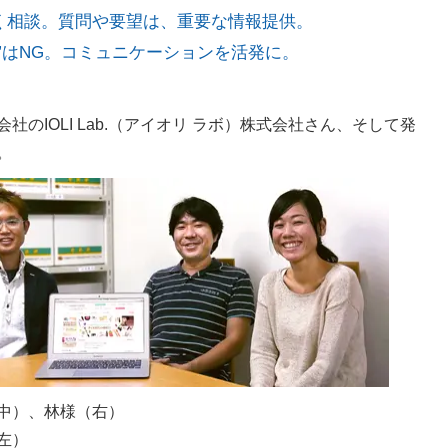
く相談。質問や要望は、重要な情報提供。
”はNG。コミュニケーションを活発に。
のIOLI Lab.（アイオリ ラボ）株式会社さん、
そして発
。
中
）、林様（右）
（左）