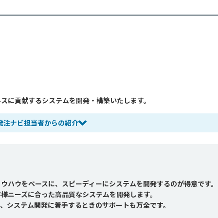
ネスに貢献するシステムを開発・構築いたします。
発注ナビ担当者からの紹介
ノウハウをベースに、スピーディーにシステムを開発するのが得意です。
客様ニーズに合った高品質なシステムを開発します。
び、システム開発に着手するときのサポートも万全です。