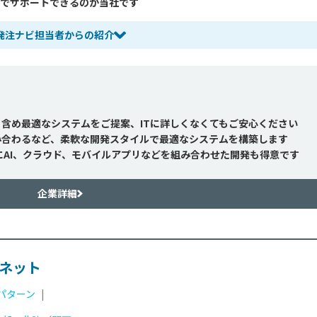
力でサポートできるのが当社です
発注ナビ担当者からの紹介
も含め最適なシステムをご提案、ITに詳しくなくてもご安心ください
み合わるなど、柔軟な開発スタイルで最適なシステムを構築します
にAI、クラウド、モバイルアプリなどを組み合わせた開発も得意です
企業詳細
ネット
パターン
|