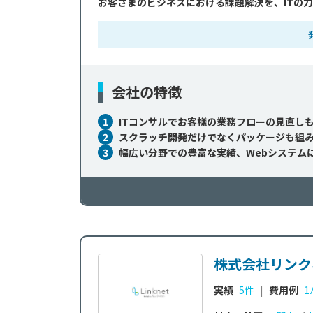
お客さまのビジネスにおける課題解決を、ITの
会社の特徴
1
ITコンサルでお客様の業務フローの見直し
2
スクラッチ開発だけでなくパッケージも組
3
幅広い分野での豊富な実績、Webシステム
株式会社リンク
実績
5件
|
費用例
1