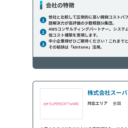
会社の特徴
他社と比較して圧倒的に高い開発コストパ
1
題解決力が高評価の少数精鋭SI集団。
AWSコンサルティングパートナー。システ
2
低コスト構築を実現します。
中小企業様ぜひご期待ください！これまで
3
その秘訣は「kintone」活用。
株式会社スーパ
対応エリア
全国