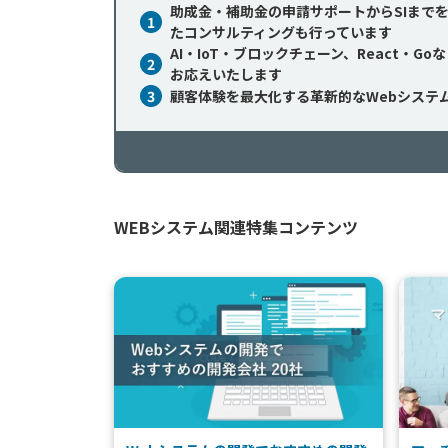
助成金・補助金の申請サポートからSIまで
1
たコンサルティングも行っています
AI・IoT・ブロックチェーン、React
2
お応えいたします
3
顧客体験を最大化する革新的なWebシステ
WEBシステム関連特集コンテンツ