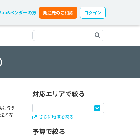
SaaSベンダーの方
発注先のご相談
ログイン
）
対応エリアで絞る
発を行う
最適とな
さらに地域を絞る
予算で絞る