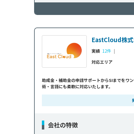
EastCloud株
実績
12件
|
対応エリア
助成金・補助金の申請サポートからSIまでをワンス
術・言語にも柔軟に対応いたします。
会社の特徴