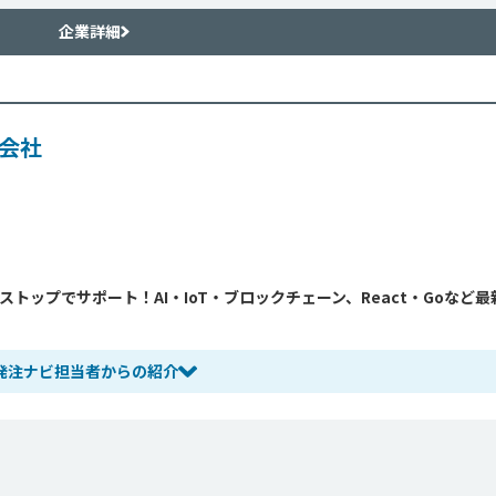
企業詳細
式会社
トップでサポート！AI・IoT・ブロックチェーン、React・Goなど最
発注ナビ担当者からの紹介