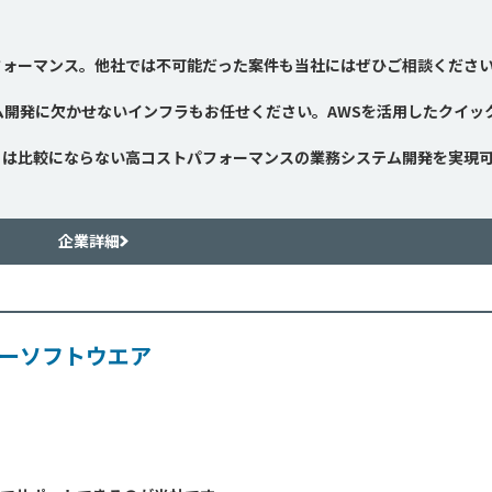
フォーマンス。他社では不可能だった案件も当社にはぜひご相談くださ
ム開発に欠かせないインフラもお任せください。AWSを活用したクイッ
とは比較にならない高コストパフォーマンスの業務システム開発を実現
企業詳細
ーソフトウエア