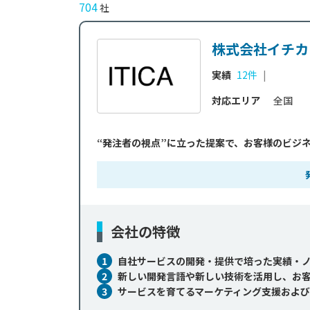
704
社
株式会社イチカ
実績
12件
|
対応エリア
全国
“発注者の視点”に立った提案で、お客様のビジ
会社の特徴
1
自社サービスの開発・提供で培った実績・
2
新しい開発言語や新しい技術を活用し、お
3
サービスを育てるマーケティング支援およ