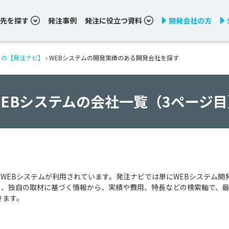
先を探す
発注事例
発注に役立つ資料
開発会社の方
りの【発注ナビ】
›
WEBシステムの開発実績のある開発会社を探す
WEBシステムの会社一覧（3ページ目
WEBシステムが利用されています。発注ナビでは単にWEBシステム開
く、独自の取材に基づく情報から、実績や費用、特長などの検索軸で、
きます。