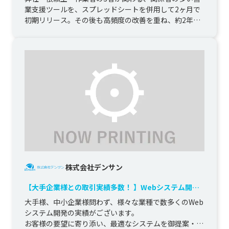
業支援ツールを、スプレッドシートを併用して2ヶ月で
初期リリース。その後も高頻度の改善を重ね、約2年間
にわたり運用してきた自社...
株式会社デンサン
【大手企業様との取引実績多数！ 】Webシステム開発
ならお任せください。
大手様、中小企業様問わず、様々な業種で数多くのWeb
システム開発の実績がございます。

お客様の要望に寄り添い、最適なシステムを御提案・開