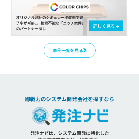
オリジナル時計のシミュレータ改修で完
了率が4倍に。検索不能な「ニッチ案件」
詳しく見る
のパートナー探し
事例一覧を見る
即戦力のシステム開発会社を探すなら
発注ナビは、システム開発に特化した