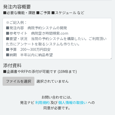
発注内容概要
■必要な機能・課題 ■ご予算 ■スケジュール など
添付資料
■企画書やRFPの添付が可能です (10MBまで)
ファイルを選択
選択されていません
お問い合わせには、
発注ナビ
利用規約
及び
個人情報の取扱い
への
同意が必要です。