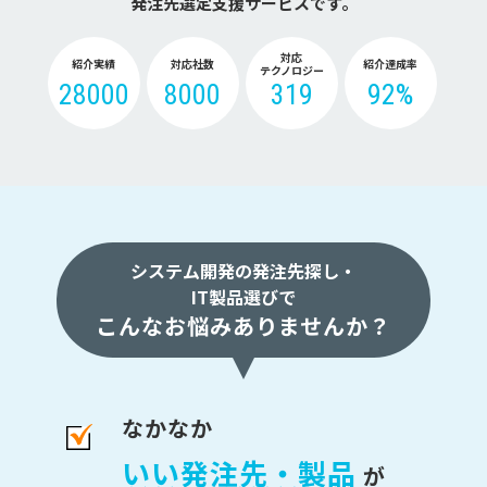
発注先選定支援サービスです。
対応
紹介実績
対応社数
紹介達成率
テクノロジー
28000
8000
319
92%
システム開発の発注先探し・
IT製品選びで
こんなお悩みありませんか？
なかなか
いい発注先・製品
が