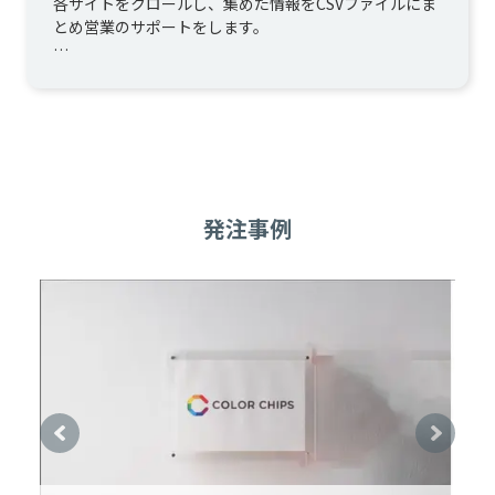
各サイトをクロールし、集めた情報をCSVファイルにま
とめ営業のサポートをします。

■開発のポイント

・CSVファイルはDropboxに配置することで取得のため
の画面開...
発注事例