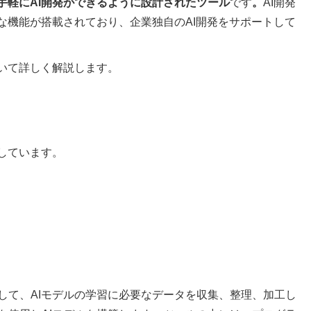
手軽にAI開発ができるように設計されたツール
です
。
AI開発
な機能が搭載されており、企業独自のAI開発をサポートして
ついて詳しく解説します。
しています。
して、AIモデルの学習に必要なデータを収集、整理、加工し