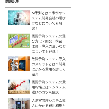
関連記事
AI予測とは？事例やシ
ステム開発会社の選び
方などについても解
説！
需要予測システムの選
び方は？開発・構築・
改修・導入の違いなど
についても解説！
故障予測システム導入
のメリットとは？開発
にかかる費用を詳しく
紹介
需要予測システムの費
用相場とは？システム
選びのコツも解説
入退室管理システム導
入にかかる費用相場と