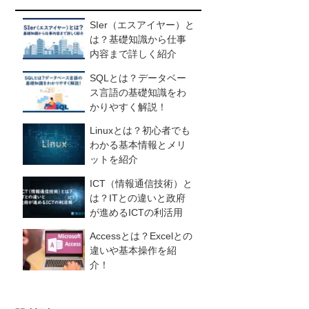
SIer（エスアイヤー）と
は？基礎知識から仕事
内容まで詳しく紹介
SQLとは？データベー
ス言語の基礎知識をわ
かりやすく解説！
Linuxとは？初心者でも
わかる基本情報とメリ
ットを紹介
ICT（情報通信技術）と
は？ITとの違いと政府
が進めるICTの利活用
Accessとは？Excelとの
違いや基本操作を紹
介！