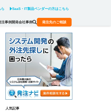
ちら
SaaS・IT製品ベンダーの方はこちら
発注事例
開発会社事例
発注先のご相談
人気記事