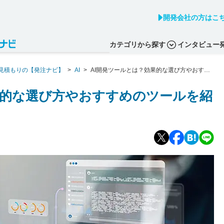
開発会社の方はこ
カテゴリから探す
インタビュー
見積もりの【発注ナビ】
>
AI
>
AI開発ツールとは？効果的な選び方やおすす
果的な選び方やおすすめのツールを紹