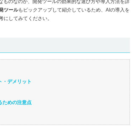
うなものなのか、開発ツールの効果的な選び方や導入方法を詳
開発ツール
もピックアップして紹介しているため、AIの導入を
考にしてみてください。
ット・デメリット
するための注意点