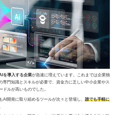
AIを導入する企業
が急速に増えています。これまでは企業独
グの専門知識とスキルが必要で、資金力に乏しい中小企業やス
ードルが高いものでした。
もAI開発に取り組めるツールが次々と登場し、
誰でも手軽に
。