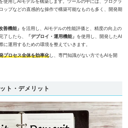
を使用しAIモデルを構築します。ツールの中には、プログラ
ロップなどの直感的な操作で構築可能なものも多く、開発期
改善機能」
を活用し、AIモデルの性能評価と、精度の向上の
完了したら、
「デプロイ・運用機能」
を使用し、開発したAI
際に運用するための環境を整えていきます。
発プロセス全体を効率化
し、専門知識がない方でもAIを開
リット・デメリット