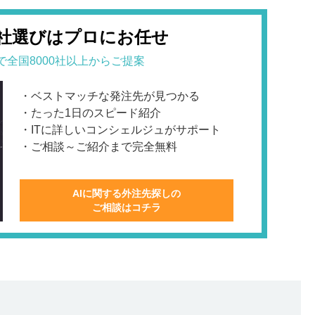
会社選びはプロにお任せ
で全国8000社以上からご提案
・ベストマッチな発注先が見つかる
・たった1日のスピード紹介
・ITに詳しいコンシェルジュがサポート
・ご相談～ご紹介まで完全無料
AIに関する外注先探しの
ご相談はコチラ