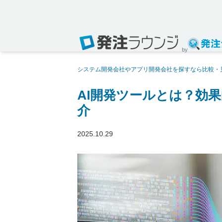
by
システム開発会社やアプリ開発会社を探すなら比較・
めのツールを紹介
AI開発ツールとは？効
介
2025.10.29