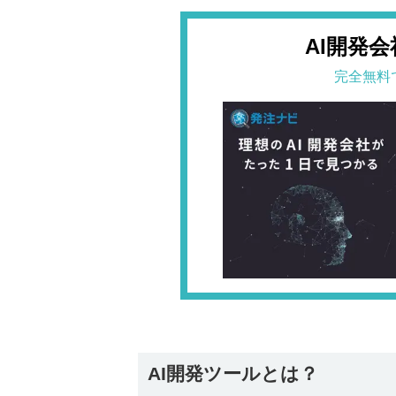
AI開発
完全無料
AI開発ツールとは？