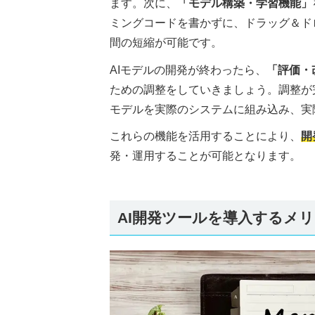
ます。次に、
「モデル構築・学習機能」
ミングコードを書かずに、ドラッグ＆ド
間の短縮が可能です。
AIモデルの開発が終わったら、
「評価・
ための調整をしていきましょう。調整が
モデルを実際のシステムに組み込み、実
これらの機能を活用することにより、
開
発・運用することが可能となります。
AI開発ツールを導入するメ