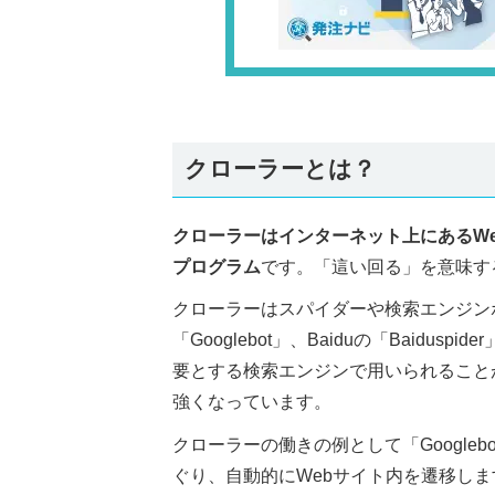
クローラーとは？
クローラーはインターネット上にあるW
プログラム
です。「這い回る」を意味する
クローラーはスパイダーや検索エンジンボ
「Googlebot」、Baiduの「Baid
要とする検索エンジンで用いられること
強くなっています。
クローラーの働きの例として「Google
ぐり、自動的にWebサイト内を遷移しま