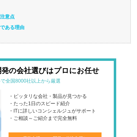
の注意点
めである理由
開発の会社選びはプロにお任せ
で全国8000社以上から厳選
・ピッタリな会社・製品が見つかる
・たった1日のスピード紹介
・ITに詳しいコンシェルジュがサポート
・ご相談～ご紹介まで完全無料