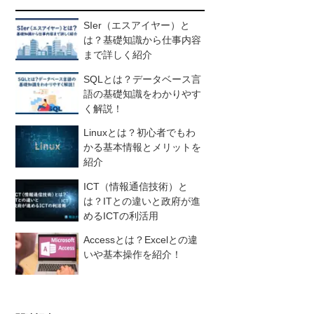
SIer（エスアイヤー）と
は？基礎知識から仕事内容
まで詳しく紹介
SQLとは？データベース言
語の基礎知識をわかりやす
く解説！
Linuxとは？初心者でもわ
かる基本情報とメリットを
紹介
ICT（情報通信技術）と
は？ITとの違いと政府が進
めるICTの利活用
Accessとは？Excelとの違
いや基本操作を紹介！