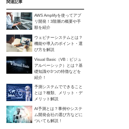
関連記事
AWS Amplifyを使ってアプ
リ開発！3階層の概要や手
順を紹介
ウェビナーシステムとは？
機能や導入のポイント・選
び方を解説
Visual Basic（VB：ビジュ
アルベーシック）とは？基
礎知識や3つの特徴などを
紹介！
予測システムでできること
とは？種類、メリット・デ
メリット解説
AI予測とは？事例やシステ
ム開発会社の選び方などに
ついても解説！