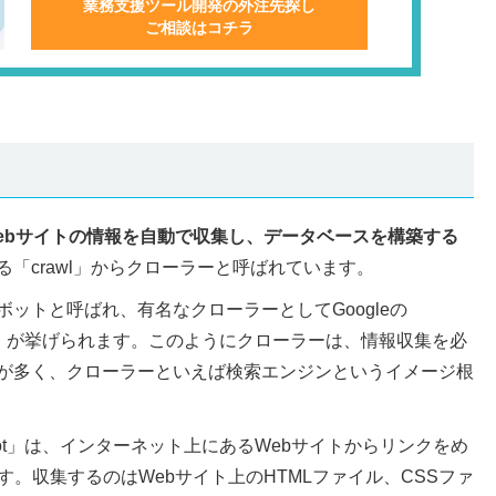
業務支援ツール開発の外注先探し
ご相談はコチラ
ebサイトの情報を自動で収集し、データベースを構築する
「crawl」からクローラーと呼ばれています。
ットと呼ばれ、有名なクローラーとしてGoogleの
uspider」が挙げられます。このようにクローラーは、情報収集を必
が多く、クローラーといえば検索エンジンというイメージ根
bot」は、インターネット上にあるWebサイトからリンクをめ
す。収集するのはWebサイト上のHTMLファイル、CSSファ