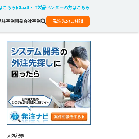
はこちら
SaaS・IT製品ベンダーの方はこちら
発注事例
開発会社事例
発注先のご相談
人気記事