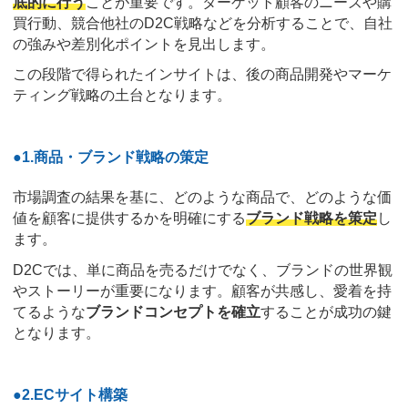
底的に行う
ことが重要です。ターゲット顧客のニーズや購
買行動、競合他社のD2C戦略などを分析することで、自社
の強みや差別化ポイントを見出します。
この段階で得られたインサイトは、後の商品開発やマーケ
ティング戦略の土台となります。
●1.商品・ブランド戦略の策定
市場調査の結果を基に、どのような商品で、どのような価
値を顧客に提供するかを明確にする
ブランド戦略を策定
し
ます。
D2Cでは、単に商品を売るだけでなく、ブランドの世界観
やストーリーが重要になります。顧客が共感し、愛着を持
てるような
ブランドコンセプトを確立
することが成功の鍵
となります。
●2.ECサイト構築