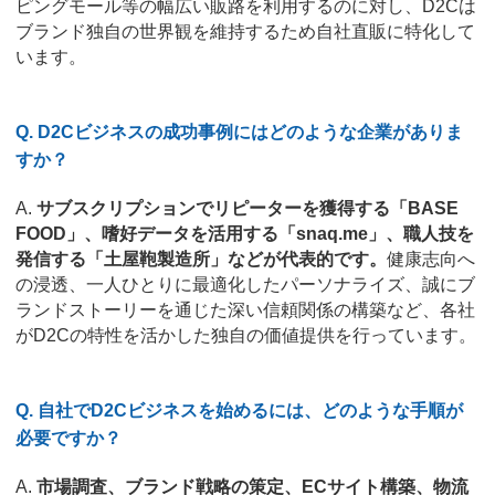
ピングモール等の幅広い販路を利用するのに対し、D2Cは
ブランド独自の世界観を維持するため自社直販に特化して
います。
Q. D2Cビジネスの成功事例にはどのような企業がありま
すか？
A.
サブスクリプションでリピーターを獲得する「BASE
FOOD」、嗜好データを活用する「snaq.me」、職人技を
発信する「土屋鞄製造所」などが代表的です。
健康志向へ
の浸透、一人ひとりに最適化したパーソナライズ、誠にブ
ランドストーリーを通じた深い信頼関係の構築など、各社
がD2Cの特性を活かした独自の価値提供を行っています。
Q. 自社でD2Cビジネスを始めるには、どのような手順が
必要ですか？
A.
市場調査、ブランド戦略の策定、ECサイト構築、物流