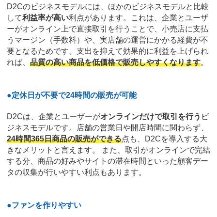
D2Cのビジネスモデルには、ほかのビジネスモデルと比較
して
利益率が高い
利点があります。これは、企業とユーザ
ーがオンライン上で直接取引を行うことで、小売店に支払
うマージン（手数料）や、実店舗の運営にかかる経費が不
要となるためです。支出を抑えて効果的に利益を上げられ
れば、
品質の高い商品を低価格で販売しやすくなります
。
●定休日が不要で24時間の販売が可能
D2Cは、企業とユーザーが
オンラインだけで取引を行う
ビ
ジネスモデルです。店舗の営業日や開店時間に関わらず、
24時間365日商品の販売ができる
点も、D2Cを導入する大
きなメリットと言えます。 また、取引がオンラインで完結
する分、商品の好みやサイトの滞在時間といった顧客デー
タの収集が行いやすい利点もあります。
●ファンを作りやすい