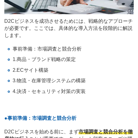
D2Cビジネスを成功させるためには、戦略的なアプローチ
が必要です。ここでは、具体的な導入方法を段階的に解説
します。
事前準備：市場調査と競合分析
1.商品・ブランド戦略の策定
2.ECサイト構築
3.物流・在庫管理システムの構築
4.決済・セキュリティ対策の実装
●事前準備：市場調査と競合分析
D2Cビジネスを始める前に、まず
市場調査と競合分析を徹