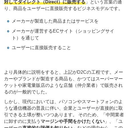
対してダイレクト（Direct）に販売する
」という言葉の通
り、商品をユーザーに直接販売するビジネスモデルです。
メーカーが製造した商品またはサービスを
メーカーが運営するECサイト（ショッピングサイ
ト）を通じて
ユーザーに直接販売すること
より具体的に説明をすると、上記がD2Cの工程です。メー
カーやブランドが製造する商品も、かつてはスーパーマー
ケットや家電量販店のような店舗（仲介業者）で販売され
るのが一般的でした。
しかし、現代においては、パソコンやスマートフォンのよ
うな通信機器の普及に伴い、企業とユーザーが直接的に取
引できる土壌が整いつつあります。 そのため、「中間業者
に卸すのに支払う
マージンや手間をかけたくない
」、「ユ
ーザーの
直接的な評価を知りたい
」などの理由から、この