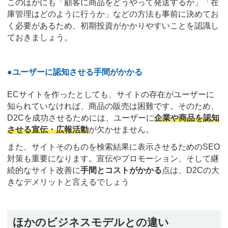
このほかにも「顧客に商品をどうやって発送するか」「在
庫管理はどのように行うか」などの方法も事前に決めてお
く必要があるため、初期投資がかかりやすいことを認識し
ておきましょう。
●ユーザーに認知させる手間がかかる
ECサイトを作ったとしても、サイトの存在がユーザーに
知られていなければ、商品の販売は困難です。そのため、
D2Cを成功させるためには、ユーザーに
企業や商品を認知
させる宣伝・広報活動
が欠かせません。
また、サイトそのものを検索結果に表示させるためのSEO
対策も重要になります。宣伝やプロモーション、そして継
続的なサイト改善に
手間とコストがかかる
点は、D2Cの大
きなデメリットと言えるでしょう
ほかのビジネスモデルとの違い