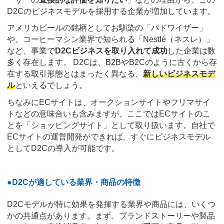
D2Cのビジネスモデルを採用する企業が増加しています。
アメリカビールの銘柄としてお馴染の「バドワイザー」
や、コーヒーマシン業界で知られる「Nestlé（ネスレ）」
など、事業で
D2Cビジネスを取り入れて成功
した企業は数
多く存在します。 D2Cは、B2BやB2Cのように古くから存
在する取引形態とはまったく異なる、
新しいビジネスモデ
ル
といえるでしょう。
ちなみにECサイトは、オークションサイトやフリマサイ
トなどの意味合いも含みますが、ここではECサイトのこ
とを「ショッピングサイト」として取り扱います。自社で
ECサイトの運営開発ができれば、すぐにビジネスモデル
としてD2Cの導入が可能です。
●D2Cが適している業界・商品の特徴
D2Cモデルが特に効果を発揮する業界や商品には、いくつ
かの共通点があります。まず、ブランドストーリーや製品