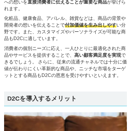
への想いを
直接消費者に伝えることが重要な商品
が挙げら
れます。
化粧品、健康食品、アパレル、雑貨などは、商品の背景や
開発者の想いを伝えることで
付加価値を生み出しやす
い分
野です。また、カスタマイズやパーソナライズが可能な商
品もD2Cに適しています。
消費者の個別ニーズに応え、一人ひとりに最適化された商
品やサービスを提供することで、
高い顧客満足度を実現
で
きるでしょう。 さらに、従来の流通チャネルでは十分に価
値が伝わりにくい革新的な商品や、ニッチな市場をターゲ
ットとする商品もD2Cの恩恵を受けやすいといえます。
D2Cを導入するメリット