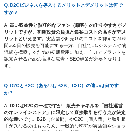
Q. D2Cビジネスを導入するメリットとデメリットは何で
すか？
A.
高い収益性と熱狂的なファン（顧客）の作りやすさがメ
リットですが、初期投資の負担と集客コストの高さがデメ
リットといえます。
実店舗や卸売りのコストを抑えて24時
間365日の販売を可能にする一方、自社でECシステムや物
流網を構築するための初期費用に加え、自力でブランドを
認知させるための高度な広告・SEO施策が必要となりま
す。
Q. D2CとB2C（あるいはB2B、C2C）の違いは何です
か？
A.
D2CはB2Cの一種ですが、販売チャネルを「自社運営
のオンラインストア」に限定して直接取引を行う点が決定
的な違いです。
B2B（企業間）やC2C（個人間）と取引相
手が異なるのはもちろん、一般的なB2Cが実店舗やショッ