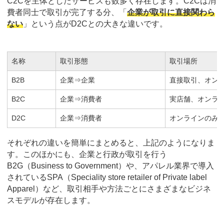
C2Cを主体としたサービスも数多く存在します。C2Cは消
費者同士で取引が完了する分、「
企業が取引に直接関わら
ない
」という点がD2Cとの大きな違いです。
名称
取引形態
取引場所
B2B
企業⇒企業
直接取引、オン
B2C
企業⇒消費者
実店舗、オンラ
D2C
企業⇒消費者
オンラインのみ
それぞれの違いを簡単にまとめると、上記のようになりま
す。このほかにも、企業と行政が取引を行う
B2G（Business to Government）や、アパレル業界で導入
されているSPA（Speciality store retailer of Private label
Apparel）など、取引相手や方法ごとにさまざまなビジネ
スモデルが存在します。