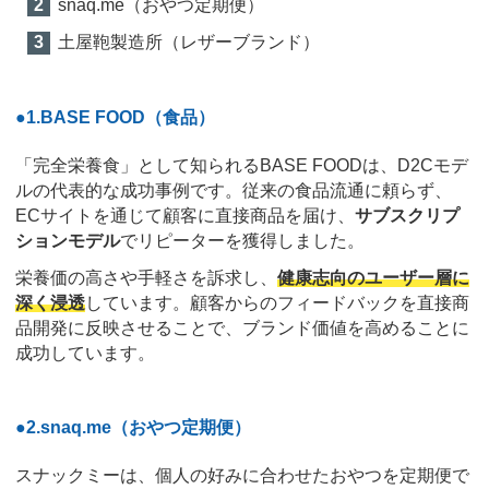
snaq.me（おやつ定期便）
土屋鞄製造所（レザーブランド）
●1.BASE FOOD（食品）
「完全栄養食」として知られるBASE FOODは、D2Cモデ
ルの代表的な成功事例です。従来の食品流通に頼らず、
ECサイトを通じて顧客に直接商品を届け、
サブスクリプ
ションモデル
でリピーターを獲得しました。
栄養価の高さや手軽さを訴求し、
健康志向のユーザー層に
深く浸透
しています。顧客からのフィードバックを直接商
品開発に反映させることで、ブランド価値を高めることに
成功しています。
●2.snaq.me（おやつ定期便）
スナックミーは、個人の好みに合わせたおやつを定期便で