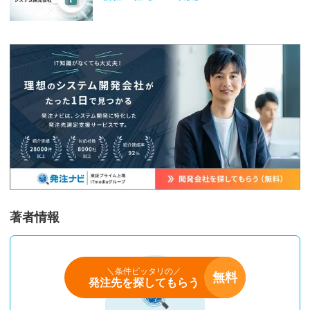
著者情報
＼条件ピッタリの／
無料
発注先を探してもらう