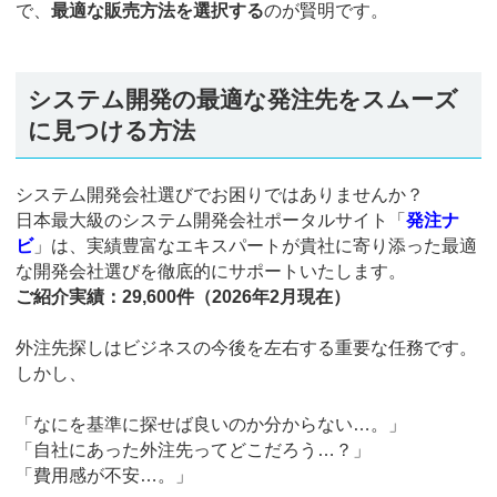
で、
最適な販売方法を選択する
のが賢明です。
システム開発の最適な発注先をスムーズ
に見つける方法
システム開発会社選びでお困りではありませんか？
日本最大級のシステム開発会社ポータルサイト「
発注ナ
ビ
」は、実績豊富なエキスパートが貴社に寄り添った最適
な開発会社選びを徹底的にサポートいたします。
ご紹介実績：29,600件（2026年2月現在）
外注先探しはビジネスの今後を左右する重要な任務です。
しかし、
「なにを基準に探せば良いのか分からない…。」
「自社にあった外注先ってどこだろう…？」
「費用感が不安…。」