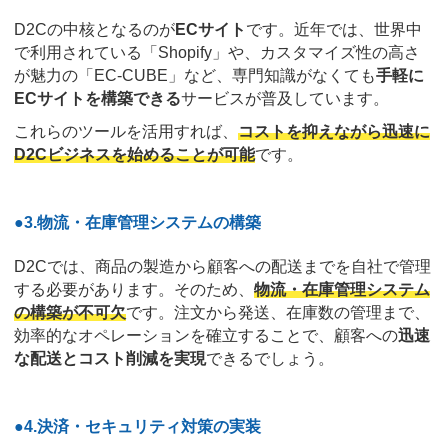
D2Cの中核となるのが
ECサイト
です。近年では、世界中
で利用されている「Shopify」や、カスタマイズ性の高さ
が魅力の「EC-CUBE」など、専門知識がなくても
手軽に
ECサイトを構築できる
サービスが普及しています。
これらのツールを活用すれば、
コストを抑えながら迅速に
D2Cビジネスを始めることが可能
です。
●3.物流・在庫管理システムの構築
D2Cでは、商品の製造から顧客への配送までを自社で管理
する必要があります。そのため、
物流・在庫管理システム
の構築が不可欠
です。注文から発送、在庫数の管理まで、
効率的なオペレーションを確立することで、顧客への
迅速
な配送とコスト削減を実現
できるでしょう。
●4.決済・セキュリティ対策の実装